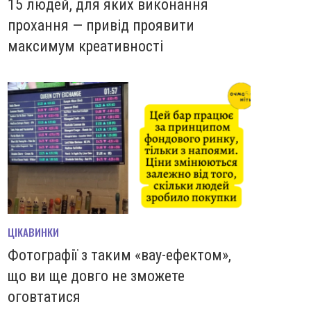
15 людей, для яких виконання
прохання — привід проявити
максимум креативності
ЦІКАВИНКИ
Фотографії з таким «вау-ефектом»,
що ви ще довго не зможете
оговтатися