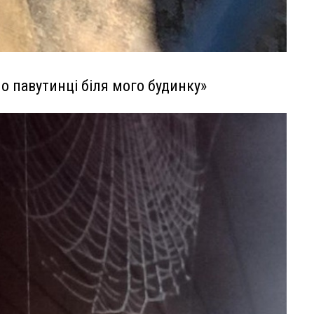
по павутинці біля мого будинку»