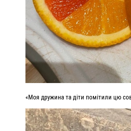
«Моя дружина та діти помітили цю сов