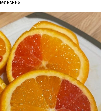
апельсин»