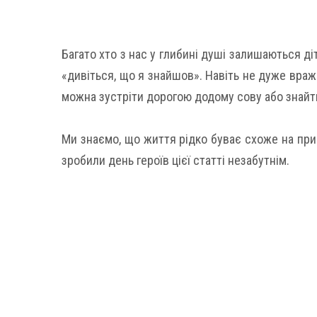
Багато хто з нас у глибині душі залишаються д
«дивіться, що я знайшов». Навіть не дуже враж
можна зустріти дорогою додому сову або знайт
Ми знаємо, що життя рідко буває схоже на приго
зробили день героїв цієї статті незабутнім.