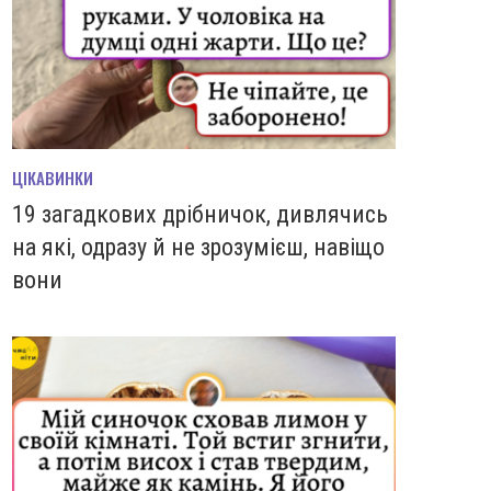
ЦІКАВИНКИ
19 загадкових дрібничок, дивлячись
на які, одразу й не зрозумієш, навіщо
вони