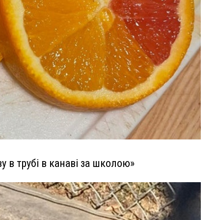
у в трубі в канаві за школою»