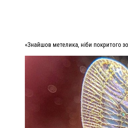
«Знайшов метелика, ніби покритого з