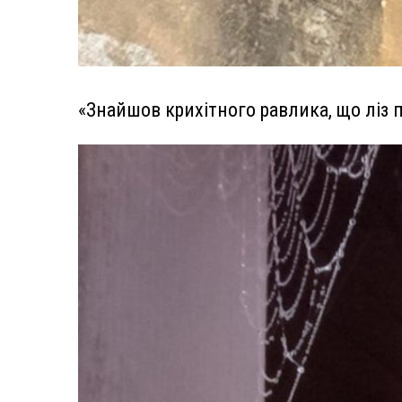
«Знайшов крихітного равлика, що ліз 