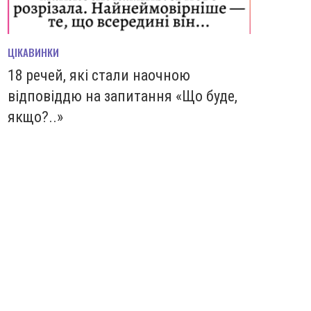
ЦІКАВИНКИ
18 речей, які стали наочною
відповіддю на запитання «Що буде,
якщо?..»