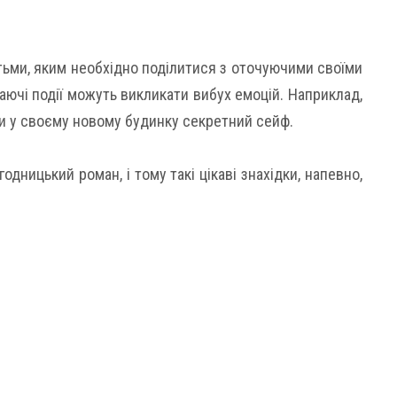
ітьми, яким необхідно поділитися з оточуючими своїми
аючі події можуть викликати вибух емоцій. Наприклад,
и у своєму новому будинку секретний сейф.
дницький роман, і тому такі цікаві знахідки, напевно,