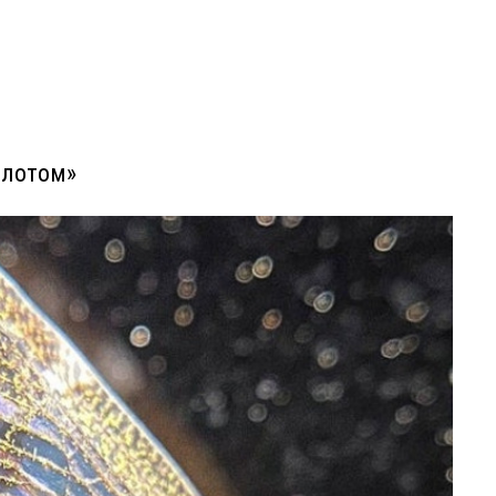
олотом»