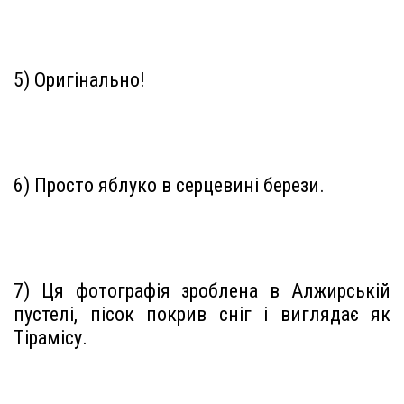
5) Оригінально!
6) Просто яблуко в серцевині берези.
7) Ця фотографія зроблена в Алжирській
пустелі, пісок покрив сніг і виглядає як
Тірамісу.