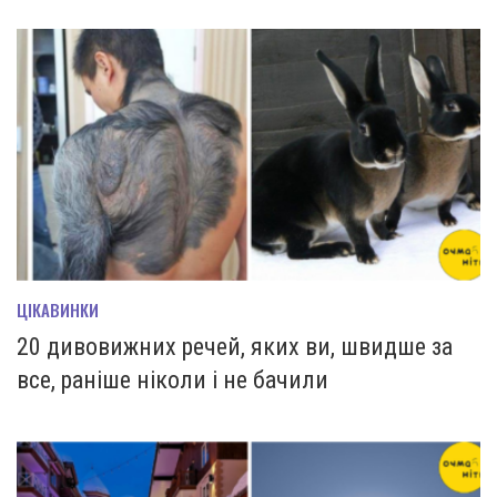
ЦІКАВИНКИ
20 дивовижних речей, яких ви, швидше за
все, раніше ніколи і не бачили