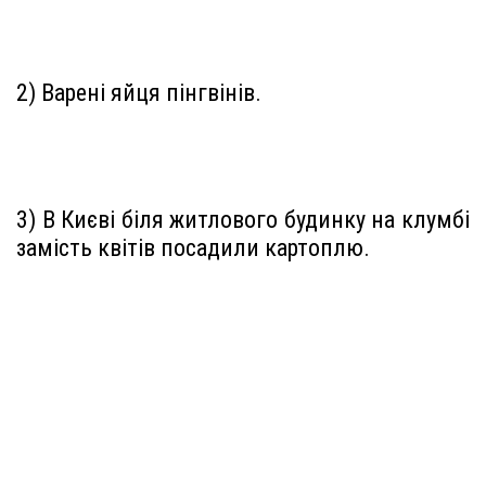
2) Варені яйця пінгвінів.
3) В Києві біля житлового будинку на клумбі
замість квітів посадили картоплю.