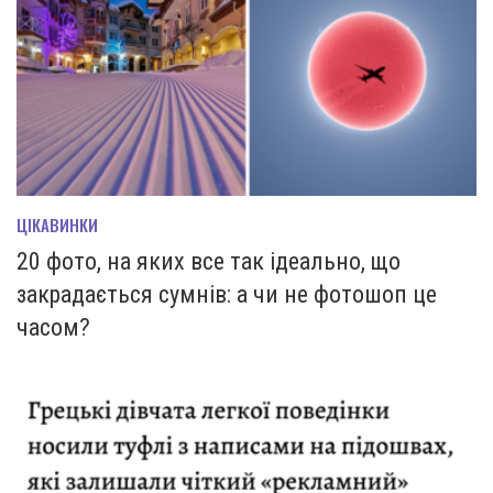
ЦІКАВИНКИ
20 фото, на яких все так ідеально, що
закрадається сумнів: а чи не фотошоп це
часом?