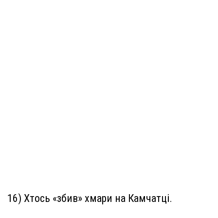
16) Хтось «збив» хмари на Камчатці.