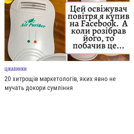
ЦІКАВИНКИ
20 хитрощів маркетологів, яких явно не
мучать докори сумління