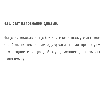
Наш світ наповнений дивами.
Якщо ви вважаєте, що бачили вже в цьому житті все і
вас більше немає чим здивувати, то ми пропонуємо
вам подивитися цю добірку, і, можливо, ви зміните
свою думку …