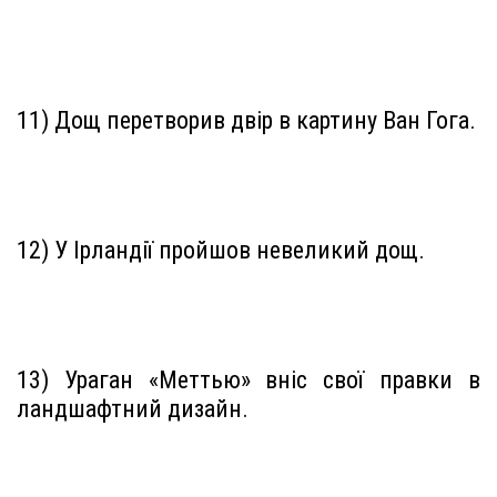
11) Дощ перетворив двір в картину Ван Гога.
12) У Ірландії пройшов невеликий дощ.
13) Ураган «Меттью» вніс свої правки в
ландшафтний дизайн.