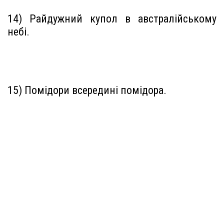
14) Райдужний купол в австралійському
небі.
15) Помідори всередині помідора.