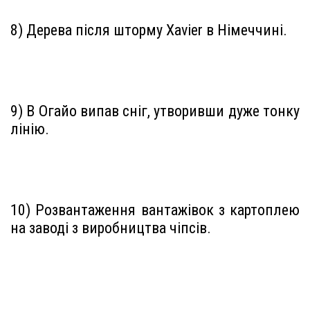
8) Дерева після шторму Xavier в Німеччині.
9) В Огайо випав сніг, утворивши дуже тонку
лінію.
10) Розвантаження вантажівок з картоплею
на заводі з виробництва чіпсів.