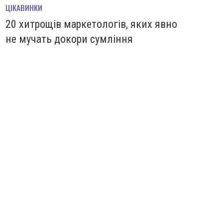
ЦІКАВИНКИ
20 хитрощів маркетологів, яких явно
не мучать докори сумління