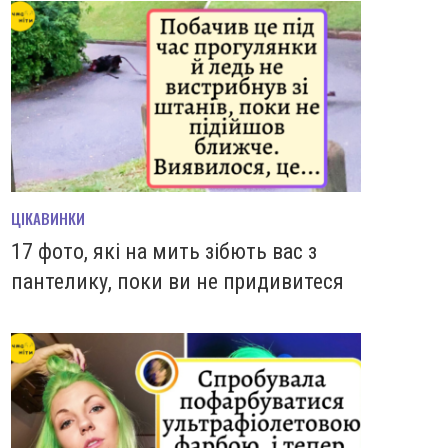
ЦІКАВИНКИ
17 фото, які на мить зiбють вас з
пантелику, поки ви не придивитеся