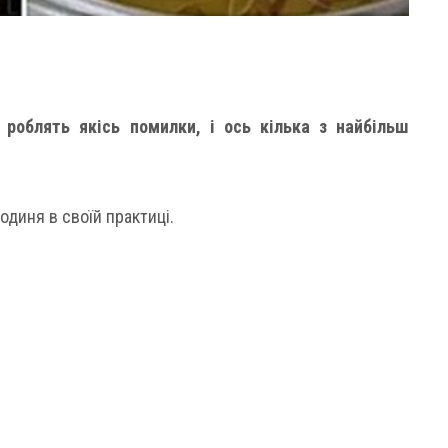
и роблять якісь помилки, і ось кілька з найбільш
диня в своїй практиці.