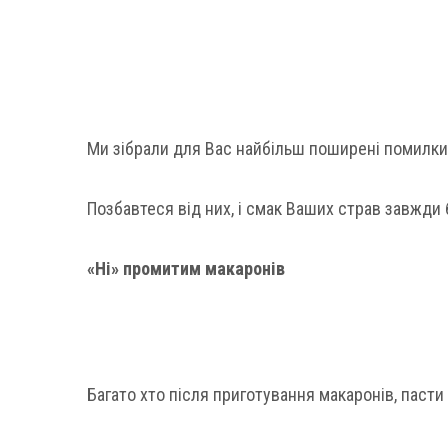
Ми зібрали для Вас найбільш поширені помилки, 
Позбавтеся від них, і смак Ваших страв завжди 
«Ні» промитим макаронів
Багато хто після приготування макаронів, паст