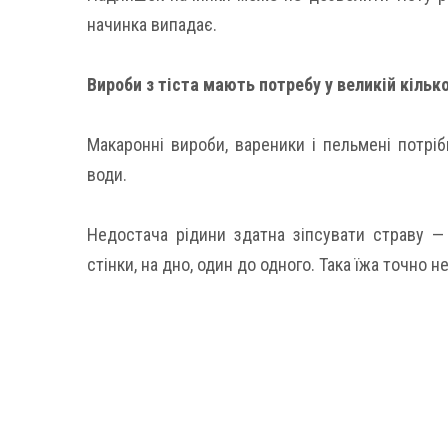
начинка випадає.
Вироби з тіста мають потребу у великій кільк
Макаронні вироби, вареники і пельмені потріб
води.
Недостача рідини здатна зіпсувати страву —
стінки, на дно, один до одного. Така їжа точно 