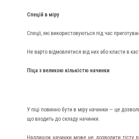
Спецій в міру
Спеції, які використовуються під час приготува
Не варто відмовлятися від них або класти в кас
Піца з великою кількістю начинки
У піці повинно бути в міру начинки — це дозвол
що входить до складу начинки.
Надлишок начинки може не дозволити тісту рі