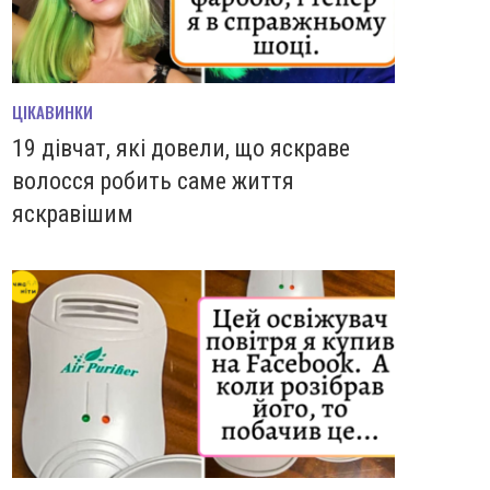
ЦІКАВИНКИ
19 дівчат, які довели, що яскраве
волосся робить саме життя
яскравішим