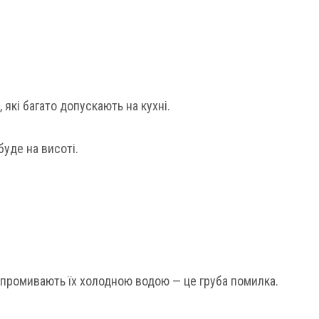
які багато допускають на кухні.
буде на висоті.
и промивають їх холодною водою — це груба помилка.