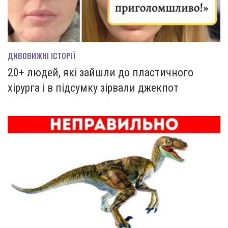
ДИВОВИЖНІ ІСТОРІЇ
20+ людей, які зайшли до пластичного
хірурга і в підсумку зірвали джекпот