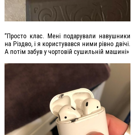
“Просто клас. Мені подарували навушники
на Різдво, і я користувався ними рівно двічі.
А потім забув у чортовій сушильній машині»