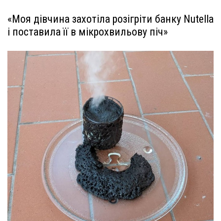
«Моя дівчина захотіла розігріти банку Nutella
і поставила її в мікрохвильову піч»