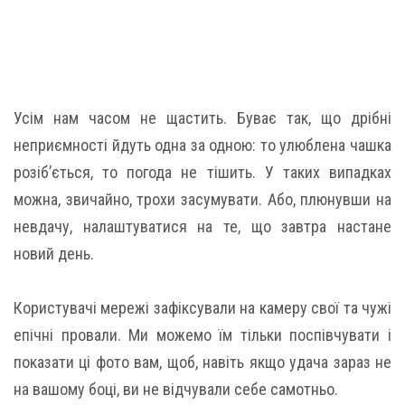
Усім нам часом не щастить. Буває так, що дрібні
неприємності йдуть одна за одною: то улюблена чашка
розіб’ється, то погода не тішить. У таких випадках
можна, звичайно, трохи засумувати. Або, плюнувши на
невдачу, налаштуватися на те, що завтра настане
новий день.
Користувачі мережі зафіксували на камеру свої та чужі
епічні провали. Ми можемо їм тільки поспівчувати і
показати ці фото вам, щоб, навіть якщо удача зараз не
на вашому боці, ви не відчували себе самотньо.