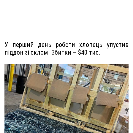
У перший день роботи хлопець упустив
піддон зі склом. Збитки – $40 тис.