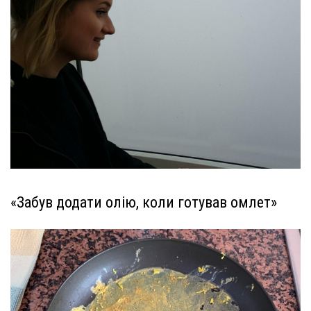
«Забув додати олію, коли готував омлет»