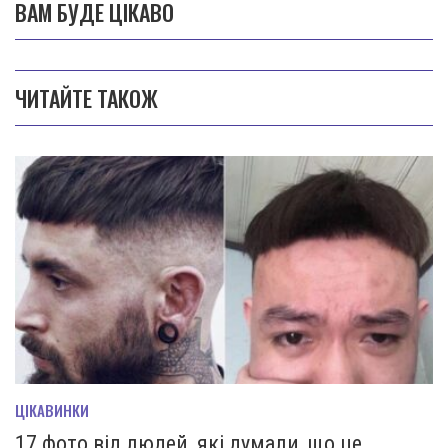
ВАМ БУДЕ ЦІКАВО
ЧИТАЙТЕ ТАКОЖ
ЦІКАВИНКИ
17 фото від людей, які думали, що це