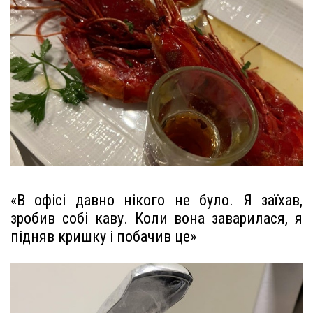
«В офісі давно нікого не було. Я заїхав,
зробив собі каву. Коли вона заварилася, я
підняв кришку і побачив це»