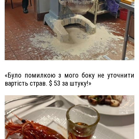
«Було помилкою з мого боку не уточнити
вартість страв. $ 53 за штуку!»