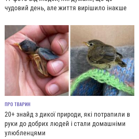
чудовий день, але життя вирішило інакше
ПРО ТВАРИН
20+ знайд з дикої природи, які потрапили в
руки до добрих людей і стали домашніми
улюбленцями