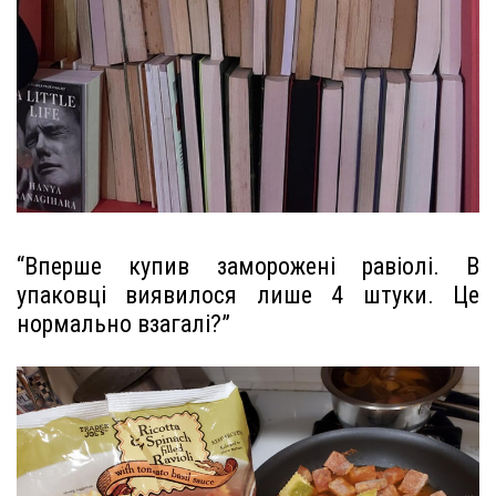
“Вперше купив заморожені равіолі. В
упаковці виявилося лише 4 штуки. Це
нормально взагалі?”