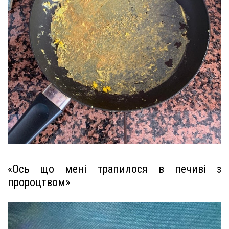
«Ось що мені трапилося в печиві з
пророцтвом»