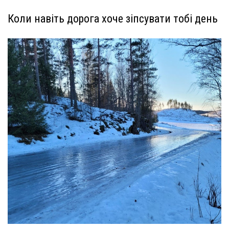
Коли навіть дорога хоче зіпсувати тобі день