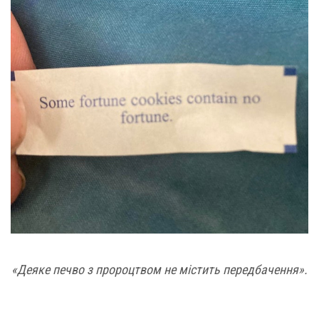
«Деяке печво з пророцтвом не містить передбачення».