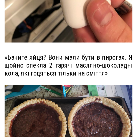
«Бачите яйця? Вони мали бути в пирогах. Я
щойно спекла 2 гарячі масляно-шоколадні
кола, які годяться тільки на сміття»