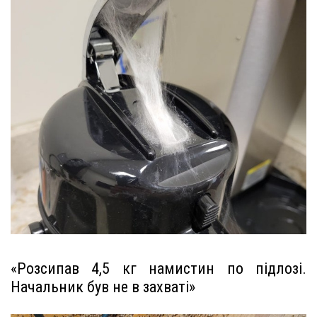
«Розсипав 4,5 кг намистин по підлозі.
Начальник був не в захваті»