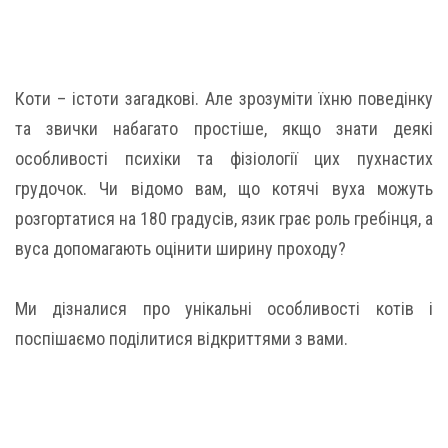
Коти – істоти загадкові. Але зрозуміти їхню поведінку
та звички набагато простіше, якщо знати деякі
особливості психіки та фізіології цих пухнастих
грудочок. Чи відомо вам, що котячі вуха можуть
розгортатися на 180 градусів, язик грає роль гребінця, а
вуса допомагають оцінити ширину проходу?
Ми дізналися про унікальні особливості котів і
поспішаємо поділитися відкриттями з вами.