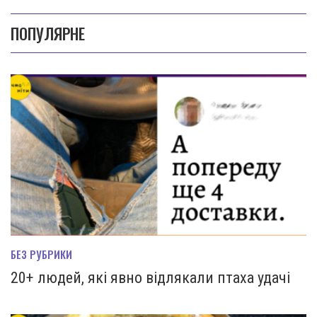
ПОПУЛЯРНЕ
БЕЗ РУБРИКИ
20+ людей, які явно відлякали птаха удачі