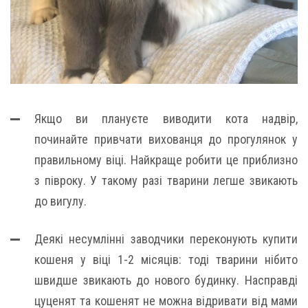
Якщо ви плануєте виводити кота надвір,
починайте привчати вихованця до прогулянок у
правильному віці. Найкраще робити це приблизно
з півроку. У такому разі тварини легше звикають
до вигулу.
Деякі несумлінні заводчики переконують купити
кошеня у віці 1-2 місяців: тоді тварини нібито
швидше звикають до нового будинку. Насправді
цуценят та кошенят не можна відривати від мами