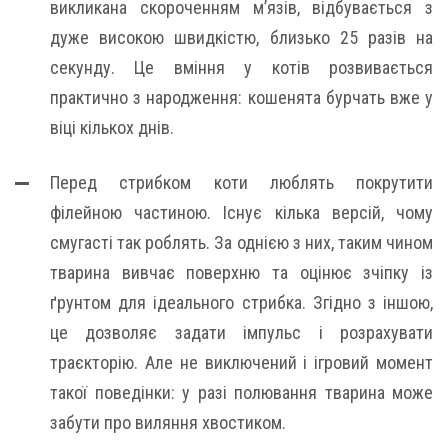
викликана скороченням м’язів, відбувається з
дуже високою швидкістю, близько 25 разів на
секунду. Це вміння у котів розвивається
практично з народження: кошенята бурчать вже у
віці кількох днів.
Перед стрибком коти люблять покрутити
філейною частиною. Існує кілька версій, чому
смугасті так роблять. За однією з них, таким чином
тварина вивчає поверхню та оцінює зчіпку із
ґрунтом для ідеального стрибка. Згідно з іншою,
це дозволяє задати імпульс і розрахувати
траєкторію. Але не виключений і ігровий момент
такої поведінки: у разі полювання тварина може
забути про виляння хвостиком.