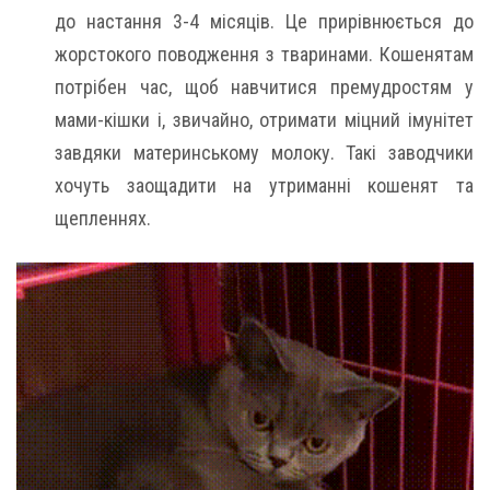
до настання 3-4 місяців. Це прирівнюється до
жорстокого поводження з тваринами. Кошенятам
потрібен час, щоб навчитися премудростям у
мами-кішки і, звичайно, отримати міцний імунітет
завдяки материнському молоку. Такі заводчики
хочуть заощадити на утриманні кошенят та
щепленнях.