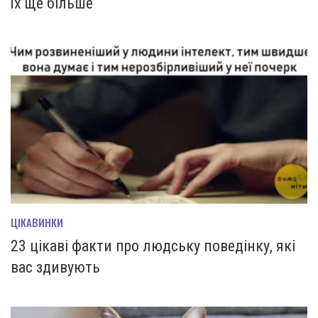
їх ще більше
ЦІКАВИНКИ
23 цікаві факти про людську поведінку, які
вас здивують