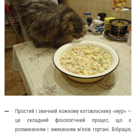
Простий і звичний кожному котовласнику «мур» —
це складний фізіологічний процес, що є
розмиканням і змиканням м’язів гортані. Вібрація,