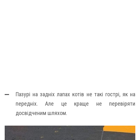
Пазурі на задніх лапах котів не такі гострі, як на
передніх. Але це краще не перевіряти
досвідченим шляхом.