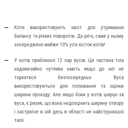
Коти використовують хвіст для утримання
балансу та різких поворотів. До речі, саме у ньому
зосереджено майже 10% усіх кісток котів!
У котів приблизно 12 пар вусів. Ця частина тіла
надзвичайно чутлива навіть якщо до неї не
торкатися безпосередньо. Вуса
використовуються для полювання та оцінки
ширини проходу. Але якщо боки у котів ширші за
вуса, є ризик, що вона недооцінить ширину отвору
і застрягне в ній десь в області не найстрункішої
талії.