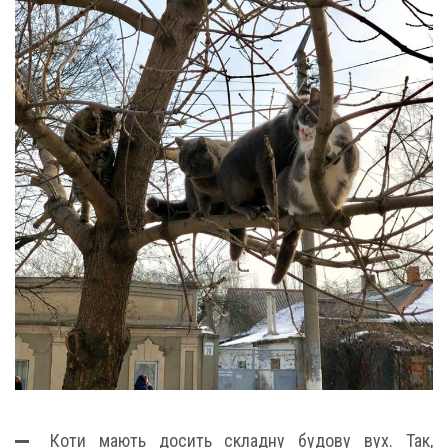
Коти мають досить складну будову вух. Так,