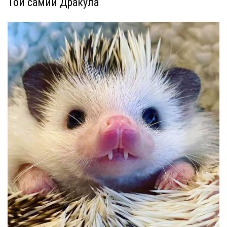
Той самий Дракула