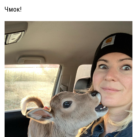
Чмок!