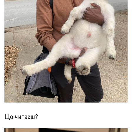
Що читаєш?