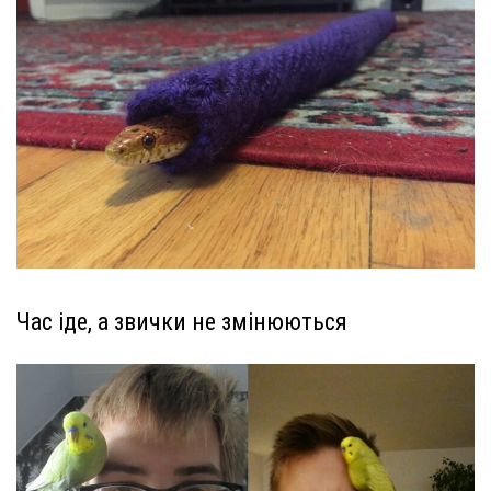
Час іде, а звички не змінюються