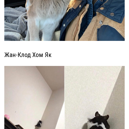
Жан-Клод Хом Як