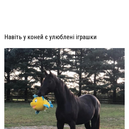
Навіть у коней є улюблені іграшки