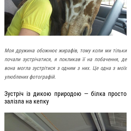
Моя дружина обожнює жирафів, тому коли ми тільки
почали зустрічатися, я покликав її на побачення, де
вона могла зустрітися з одним з них. Це одна з моїх
улюблених фотографій.
Зустріч із дикою природою — білка просто
залізла на кепку