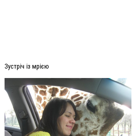
Зустріч із мрією