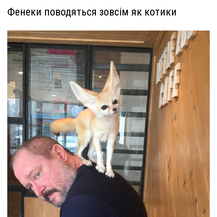
Фенеки поводяться зовсім як котики