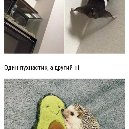
Один пухнастик, а другий ні