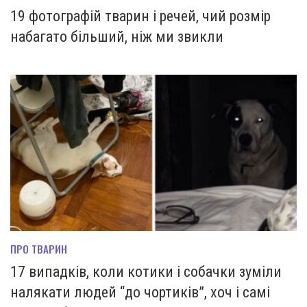
19 фотографій тварин і речей, чий розмір
набагато більший, ніж ми звикли
ПРО ТВАРИН
17 випадків, коли котики і собачки зуміли
налякати людей “до чортиків”, хоч і самі