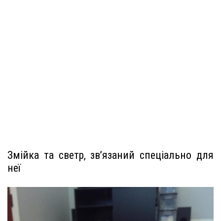
Змійка та светр, зв’язаний спеціально для
неї