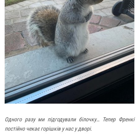
Одного разу ми підгодували білочку… Тепер Френкі
постійно чекає горішків у нас у дворі.