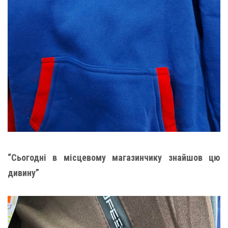
“Сьогодні в місцевому магазинчику знайшов цю
дивину”