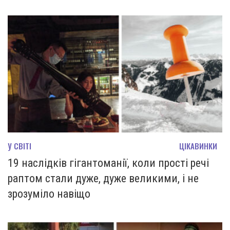
У СВІТІ
ЦІКАВИНКИ
19 наслідків гігантоманії, коли прості речі
раптом стали дуже, дуже великими, і не
зрозуміло навіщо