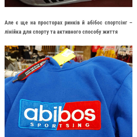
Але є ще на просторах ринків й абібос спортсінг –
лінійка для спорту та активного способу життя