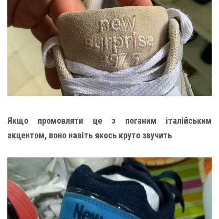
Якщо промовляти це з поганим італійським
акцентом, воно навіть якось круто звучить