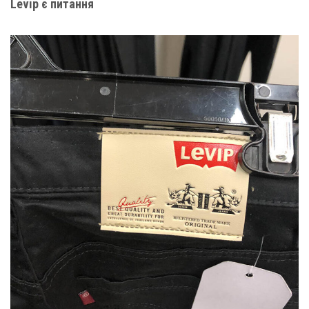
Levip є питання