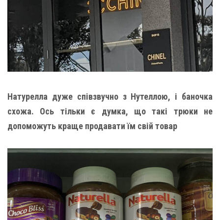
Натурелла дуже співзвучно з Нутеллою, і баночка
схожа. Ось тільки є думка, що такі трюки не
допоможуть краще продавати їм свій товар