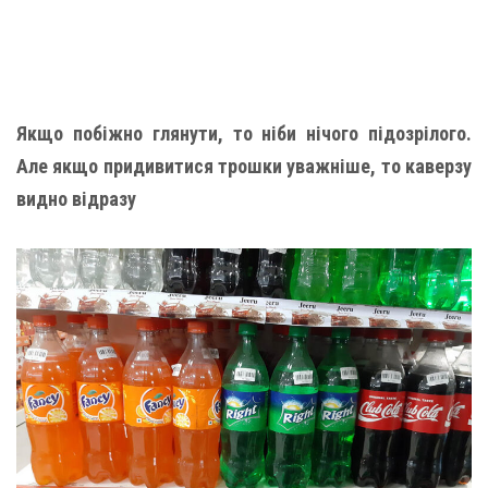
Якщо побіжно глянути, то ніби нічого підозрілого.
Але якщо придивитися трошки уважніше, то каверзу
видно відразу