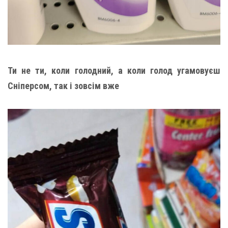
Ти не ти, коли голодний, а коли голод угамовуєш
Сніперсом, так і зовсім вже