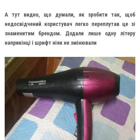
А тут видно, що думали, як зробити так, щоб
недосвідчений користувач легко переплутав це зі
знаменитим брендом. Додали лише одну літеру
наприкінці і шрифт ніяк не змінювали