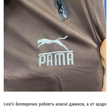
Levi’s безперечно роблять класні джинси, а от щодо