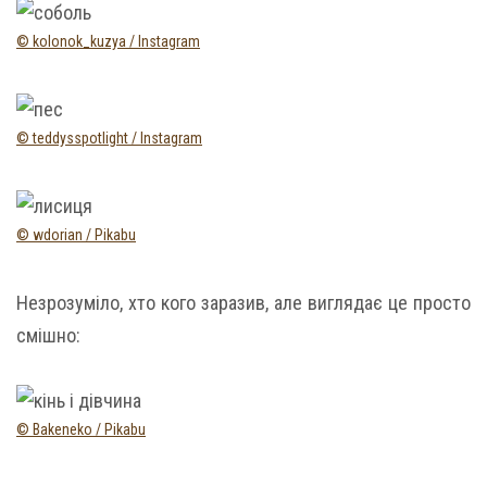
© kolonok_kuzya / Instagram
© teddysspotlight / Instagram
© wdorian / Pikabu
Незрозуміло, хто кого заразив, але виглядає це просто
смішно:
© Bakeneko / Pikabu