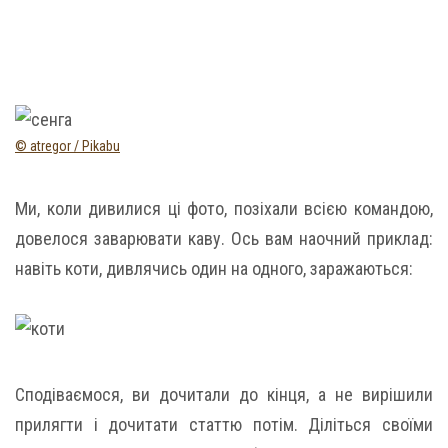
© atregor / Pikabu
Ми, коли дивилися ці фото, позіхали всією командою,
довелося заварювати каву. Ось вам наочний приклад:
навіть коти, дивлячись один на одного, заражаються:
Сподіваємося, ви дочитали до кінця, а не вирішили
прилягти і дочитати статтю потім. Діліться своїми