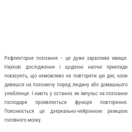
Рефлекторне позіхання – це дуже заразливе явище.
Наукові дослідження і щоденні наочні приклади
показують, що неможливо не повторити цю дію, коли
дивишся на позіхаючу поряд людину або домашнього
улюбленця. І навіть у останніх як імпульс на позіхання
господаря проявляється функція повторення.
Пояснюється це дзеркально-нейронною реакцією
головного мозку.