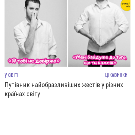
У СВІТІ
ЦІКАВИНКИ
Путівник найобразливіших жестів у різних
країнах світу