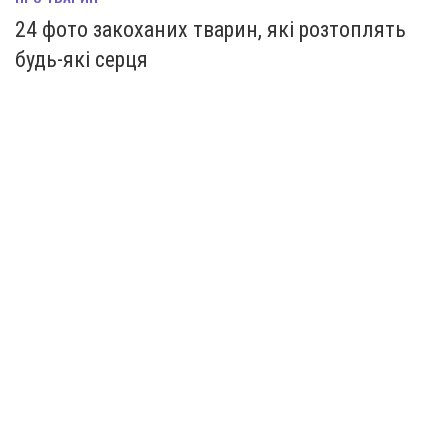
24 фото закоханих тварин, які розтоплять
будь-які серця