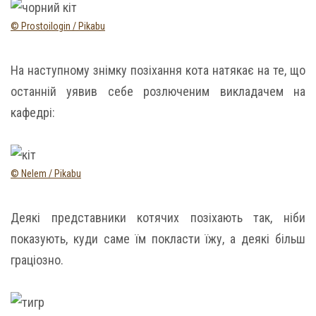
© Prostoilogin / Pikabu
На наступному знімку позіхання кота натякає на те, що
останній уявив себе розлюченим викладачем на
кафедрі:
© Nelem / Pikabu
Деякі представники котячих позіхають так, ніби
показують, куди саме їм покласти їжу, а деякі більш
граціозно.