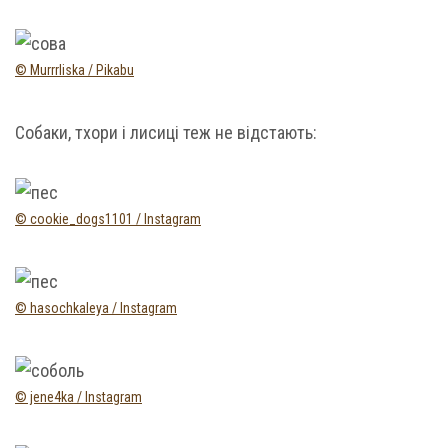
© Murrrliska / Pikabu
Собаки, тхори і лисиці теж не відстають:
© cookie_dogs1101 / Instagram
© hasochkaleya / Instagram
© jene4ka / Instagram