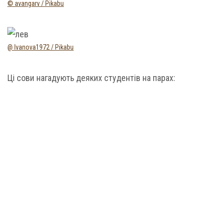
© avangarv / Pikabu
@ Ivanova1972 / Pikabu
Ці сови нагадують деяких студентів на парах: