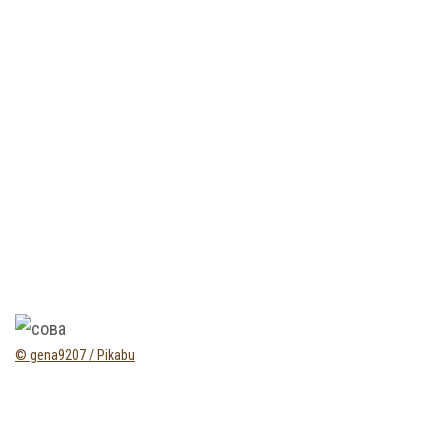
© gena9207 / Pikabu