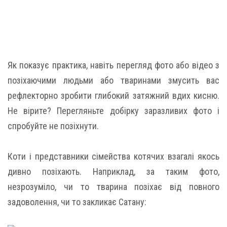
Як показує практика, навіть перегляд фото або відео з
позіхаючими людьми або тваринами змусить вас
рефлекторно зробити глибокий затяжний вдих кисню.
Не вірите? Перегляньте добірку заразливих фото і
спробуйте не позіхнути.
Коти і представники сімейства котячих взагалі якось
дивно позіхають. Наприклад, за таким фото,
незрозуміло, чи то тварина позіхає від повного
задоволення, чи то закликає Сатану: