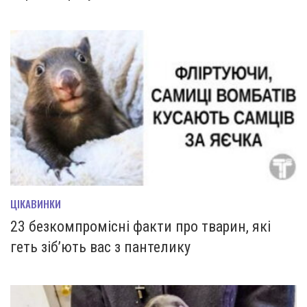
ЦІКАВИНКИ
23 безкомпромісні факти про тварин, які
геть зіб’ють вас з пантелику