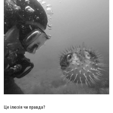
Це ілюзія чи правда?