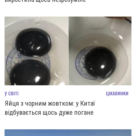
У СВІТІ
ЦІКАВИНКИ
Яйця з чорним жовтком: у Китаї
відбувається щось дуже погане