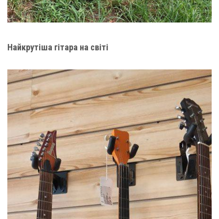
Найкрутіша гітара на світі