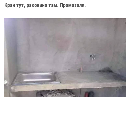
Кран тут, раковина там. Промазали.