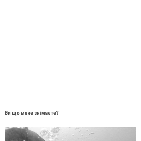
Ви що мене знімаєте?