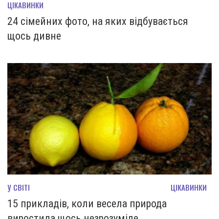
ЦІКАВИНКИ
24 сімейних фото, на яких відбувається
щось дивне
У СВІТІ
ЦІКАВИНКИ
15 прикладів, коли весела природа
виростила щось незрозуміле