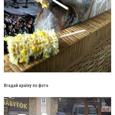
Вгадай країну по фото