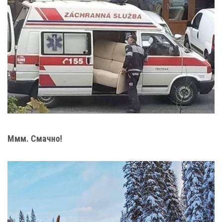
Ммм. Смачно!