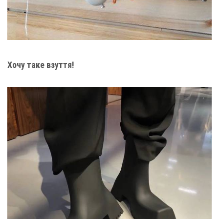
Хочу таке взуття!