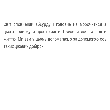
Світ сповнений абсурду і головне не морочитися з
цього приводу, а просто жити. І веселитися та радіти
життю. Ми вам у цьому допомагаємо за допомогою ось
таких цікавих добірок.