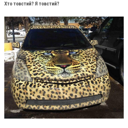
Хто товстий? Я товстий?