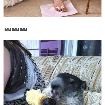
Ням ням ням