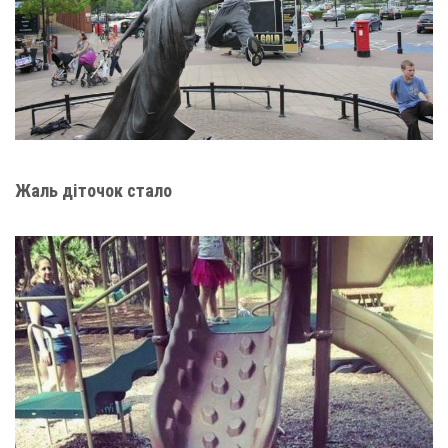
Жаль діточок стало