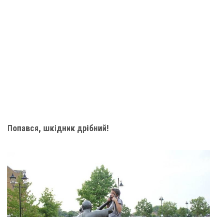
Попався, шкідник дрібний!