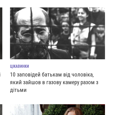
ЦІКАВИНКИ
і
10 заповідей батькам від чоловіка,
який зайшов в газову камеру разом з
дітьми