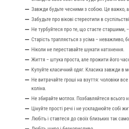
Завжди будьте чесними з собою. Це важко, а
Забудьте про вікові стереотипи в суспільстві
Не турбуйтеся про те, що стаєте старшими, –
Старість трапляється з усіма – неважливо, бо
Ніколи не переставайте шукати натхнення.
Життя – штука проста, але прожити його часо
Купуйте класичний одяг. Класика завжди в м
Не витрачайте гроші на взуття: чоловіки все
коліна.
Не збирайте мотлох. Позбавляйтеся всього н
Цінуйте прості речі і не ускладнюйте собі жи
Любіть і ставтеся до своїх близьких так само
Любіть щиро і безкорисливо.