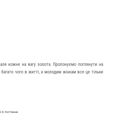
але кожне на вагу золота. Пропонуємо поглянути на
багато чого в житті, а молодим жінкам все це тільки
ід рутини.