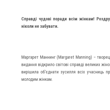
Справді чудові поради всім жінкам! Роздру
ніколи не забувати.
Маргарет Маннинг (Margaret Manning) – творець
видання відкрило світові справді великих жіно
вирішила об’єднати зусилля всіх учасниць п
молодим жінкам.