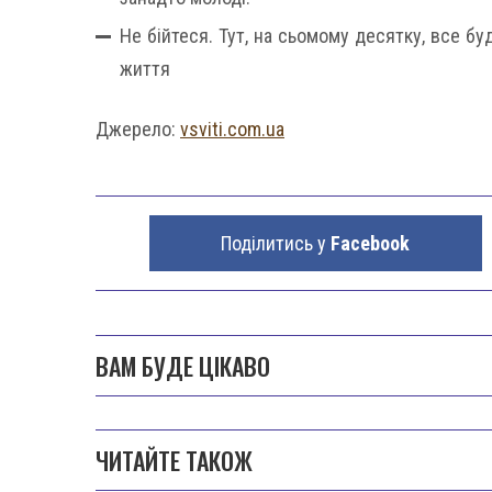
Не бійтеся. Тут, на сьомому десятку, все б
життя
Джерело:
vsviti.com.ua
Поділитись у
Facebook
ВАМ БУДЕ ЦІКАВО
ЧИТАЙТЕ ТАКОЖ