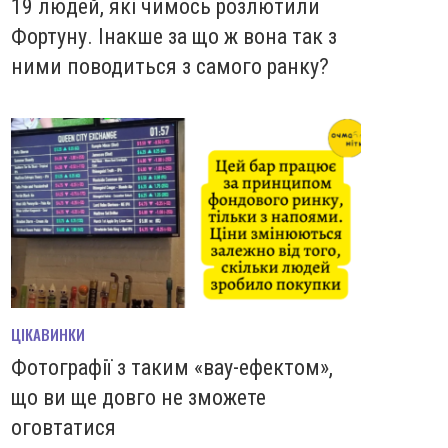
19 людей, які чимось розлютили
Фортуну. Інакше за що ж вона так з
ними поводиться з самого ранку?
ЦІКАВИНКИ
Фотографії з таким «вау-ефектом»,
що ви ще довго не зможете
оговтатися