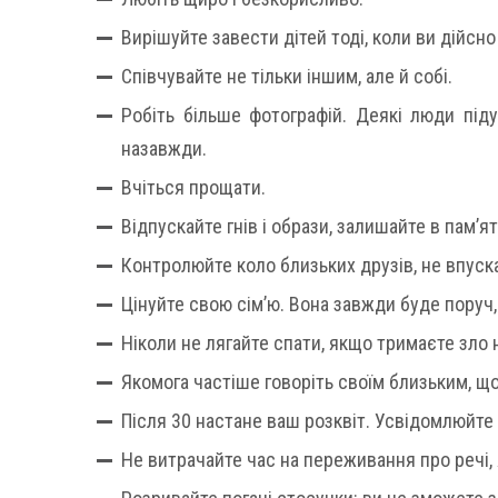
Вирішуйте завести дітей тоді, коли ви дійсн
Співчувайте не тільки іншим, але й собі.
Робіть більше фотографій. Деякі люди під
назавжди.
Вчіться прощати.
Відпускайте гнів і образи, залишайте в пам’ят
Контролюйте коло близьких друзів, не впуск
Цінуйте свою сім’ю. Вона завжди буде поруч
Ніколи не лягайте спати, якщо тримаєте зло н
Якомога частіше говоріть своїм близьким, що
Після 30 настане ваш розквіт. Усвідомлюйте
Не витрачайте час на переживання про речі, я