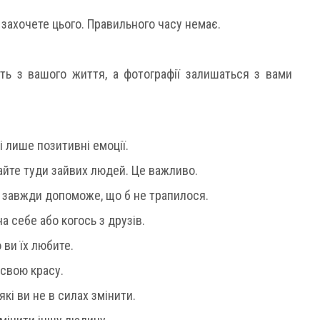
о захочете цього. Правильного часу немає.
уть з вашого життя, а фотографії залишаться з вами
і лише позитивні емоції.
айте туди зайвих людей. Це важливо.
, завжди допоможе, що б не трапилося.
а себе або когось з друзів.
 ви їх любите.
 свою красу.
кі ви не в силах змінити.