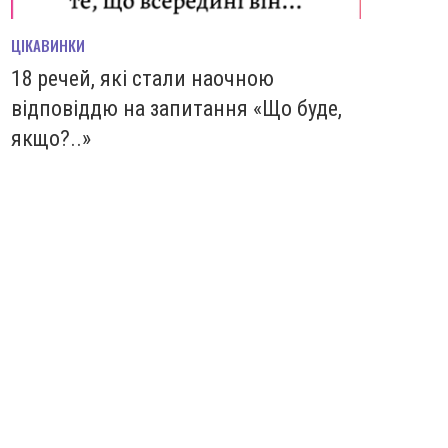
ЦІКАВИНКИ
18 речей, які стали наочною
відповіддю на запитання «Що буде,
якщо?..»