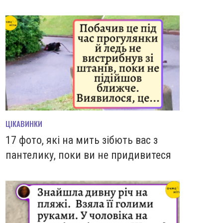
ЦІКАВИНКИ
17 фото, які на мить зiбють вас з
пантелику, поки ви не придивитеся