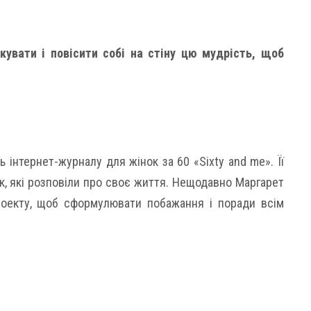
кувати і повісити собі на стіну цю мудрість, щоб
 інтернет-журналу для жінок за 60 «Sixty and me». Її
к, які розповіли про своє життя. Нещодавно Маргарет
роекту, щоб сформулювати побажання і поради всім