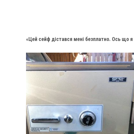
«Цей сейф дістався мені безплатно. Ось що я