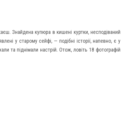
екаєш. Знайдена купюра в кишені куртки, несподіваний
лені у старому сейфі, — подібні історії, напевно, є у
хали та піднімали настрій. Отож, ловіть 18 фотографій