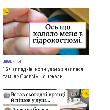
ЦІКАВИНКИ
15+ випадків, коли удача з’явилася
там, де її зовсім не чекали