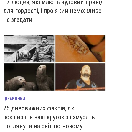
17 людей, які мають чудовий привід
для гордості, і про який неможливо
не згадати
ЦІКАВИНКИ
25 дивовижних фактів, які
розширять ваш кругозір і змусять
поглянути на світ по-новому