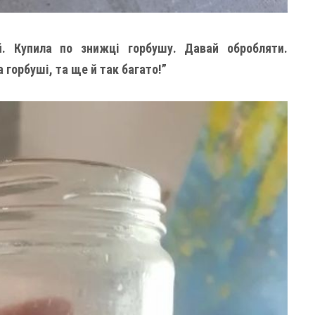
й. Купила по знижці горбушу. Давай обробляти.
горбуші, та ще й так багато!”