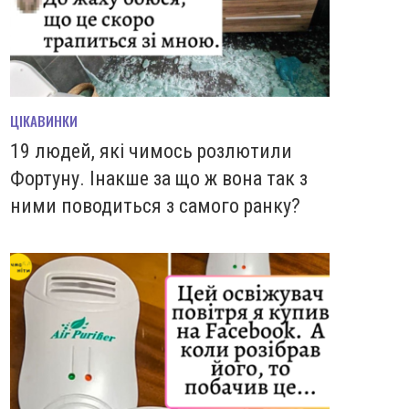
ЦІКАВИНКИ
19 людей, які чимось розлютили
Фортуну. Інакше за що ж вона так з
ними поводиться з самого ранку?