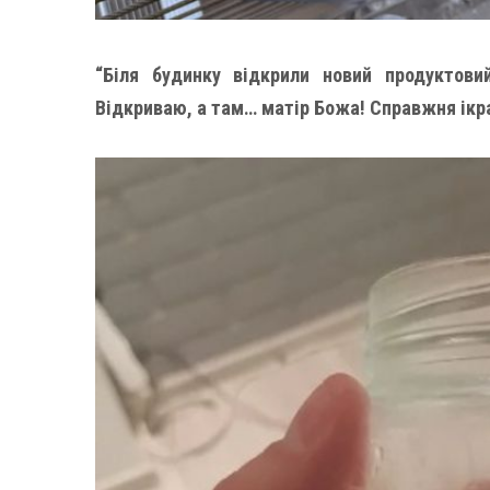
“Біля будинку відкрили новий продуктови
Відкриваю, а там… матір Божа! Справжня ікра 