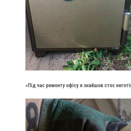
«Під час ремонту офісу я знайшов стос неготі