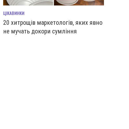
ЦІКАВИНКИ
20 хитрощів маркетологів, яких явно
не мучать докори сумління