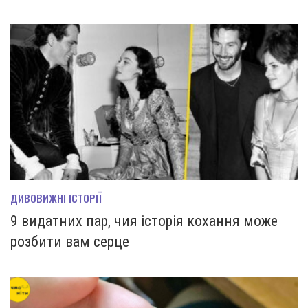
ДИВОВИЖНІ ІСТОРІЇ
9 видатних пар, чия історія кохання може
розбити вам серце