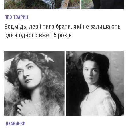
ПРО ТВАРИН
Ведмідь, лев і тигр брати, які не залишають
один одного вже 15 років
ЦІКАВИНКИ