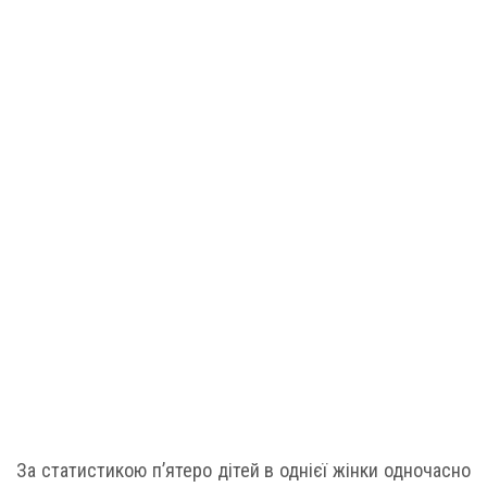
За статистикою п’ятеро дітей в однієї жінки одночасно