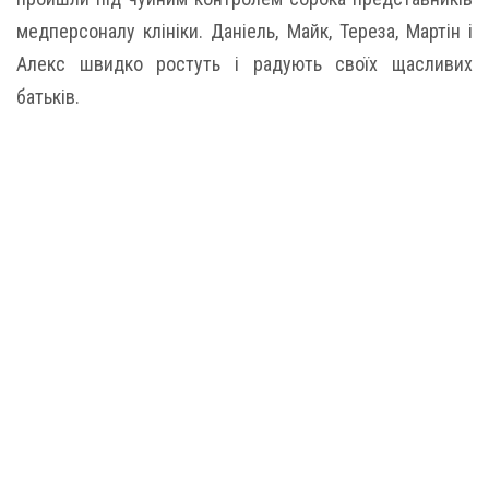
медперсоналу клініки. Даніель, Майк, Тереза, Мартін і
Алекс швидко ростуть і радують своїх щасливих
батьків.