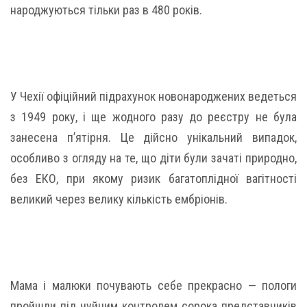
народжуються тільки раз в 480 років.
У Чехії офіційний підрахунок новонароджених ведеться
з 1949 року, і ще жодного разу до реєстру не була
занесена п’ятірня. Це дійсно унікальний випадок,
особливо з огляду на те, що діти були зачаті природно,
без ЕКО, при якому ризик багатоплідної вагітності
великий через велику кількість ембріонів.
Мама і малюки почувають себе прекрасно — пологи
пройшли під чуйним контролем сорока представників