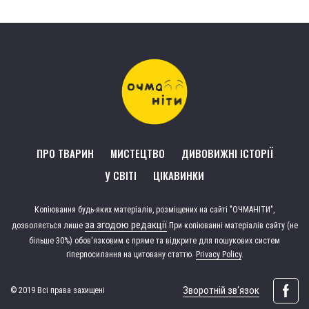
ПРО ТВАРИН
МИСТЕЦТВО
ДИВОВИЖНІ ІСТОРІЇ
У СВІТІ
ЦІКАВИНКИ
Копіювання будь-яких матеріалів, розміщених на сайті "ОЧМАНІТИ",
за згодою редакції
дозволяється лише
.
При копіюванні матеріалів сайту (не
більше 30%) обов'язковим є пряме та відкрите для пошукових систем
гіперпосилання на цитовану статтю.
Privacy Policy
.
Зворотній зв‘язок
© 2019 Всі права захищені