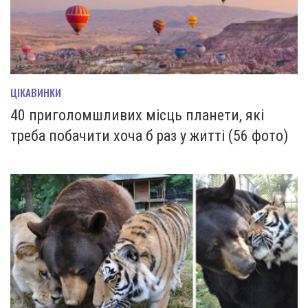
ЦІКАВИНКИ
40 приголомшливих місць планети, які
треба побачити хоча б раз у житті (56 фото)