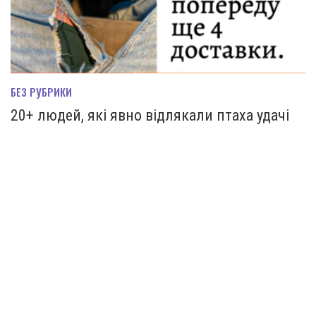
БЕЗ РУБРИКИ
20+ людей, які явно відлякали птаха удачі