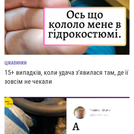
ЦІКАВИНКИ
15+ випадків, коли удача з’явилася там, де її
зовсім не чекали