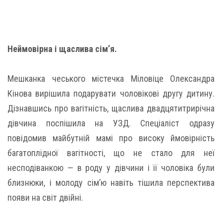
Неймовірна і щаслива сім’я.
Мешканка чеського містечка Міловіце Олександра
Кінова вирішила подарувати чоловікові другу дитину.
Дізнавшись про вагітність, щаслива двадцятитрирічна
дівчина поспішила на УЗД. Спеціаліст одразу
повідомив майбутній мамі про високу ймовірність
багатоплідної вагітності, що не стало для неї
несподіванкою — в роду у дівчини і її чоловіка були
близнюки, і молоду сім’ю навіть тішила перспектива
появи на світ двійні.