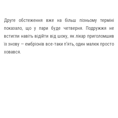
Друге обстеження вже на більш пізньому терміні
показало, що у пари буде четверня. Подружжя не
встигли навіть відійти від шоку, як лікар приголомшив
їх знову — ембріонів все-таки п’ять, один малюк просто
ховався.