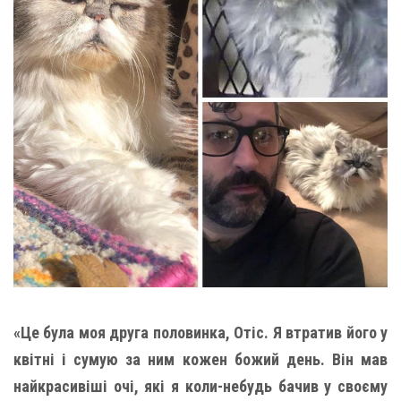
«Це була моя друга половинка, Отіс. Я втратив його у
квітні і сумую за ним кожен божий день. Він мав
найкрасивіші очі, які я коли-небудь бачив у своєму