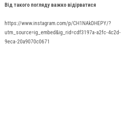
Від такого погляду важко відірватися
https://www.instagram.com/p/CH1NAkDHEPY/?
utm_source=ig_embed&ig_rid=cdf3197a-a2fc-4c2d-
9eca-20a9070c0671