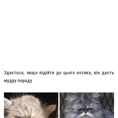
Здається, якщо підійти до цього котика, він дасть
мудру пораду