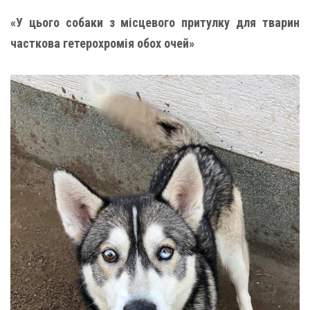
«У цього собаки з місцевого притулку для тварин
часткова гетерохромія обох очей»