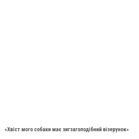
«Хвіст мого собаки має зигзагоподібний візерунок»