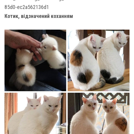
85d0-ec2a562136d1
Котик, відзначений коханням