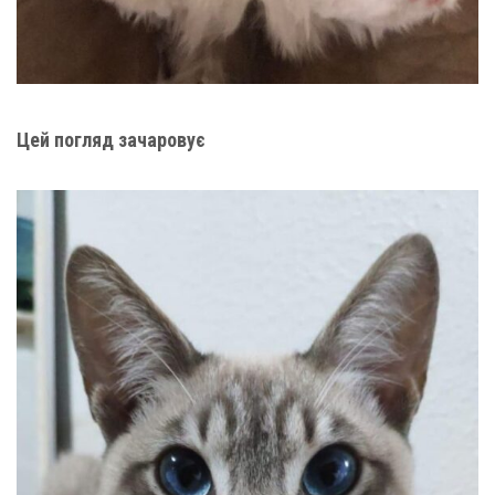
Цей погляд зачаровує