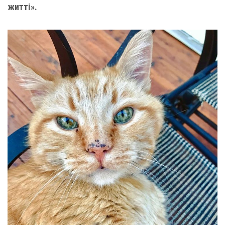
житті».