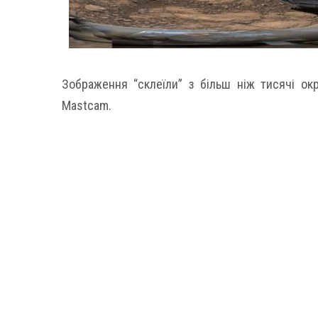
Зображення “склеїли” з більш ніж тисячі ок
Mastcam.