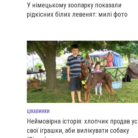
У німецькому зоопарку показали
рідкісних білих левенят: милі фото
ЦІКАВИНКИ
Неймовірна історія: хлопчик продав ус
свої іграшки, аби вилікувати собаку