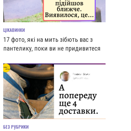
ЦІКАВИНКИ
17 фото, які на мить зiбють вас з
пантелику, поки ви не придивитеся
БЕЗ РУБРИКИ