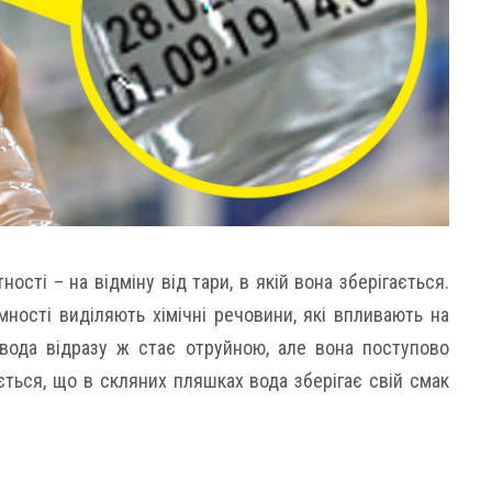
ості – на відміну від тари, в якій вона зберігається.
мності виділяють хімічні речовини, які впливають на
 вода відразу ж стає отруйною, але вона поступово
ється, що в скляних пляшках вода зберігає свій смак