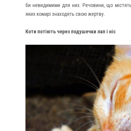
би невидимими для них. Речовини, що містять
яких комарі знаходять свою жертву.
Коти потіють через подушечки лап і ніс