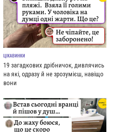
ЦІКАВИНКИ
19 загадкових дрібничок, дивлячись
на які, одразу й не зрозумієш, навіщо
вони