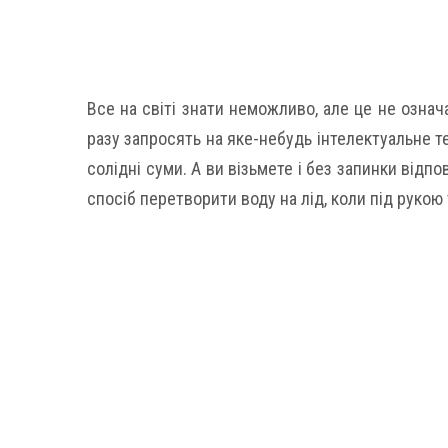
Все на світі знати неможливо, але це не означ
разу запросять на яке-небудь інтелектуальне т
солідні суми. А ви візьмете і без запинки відп
спосіб перетворити воду на лід, коли під рукою 