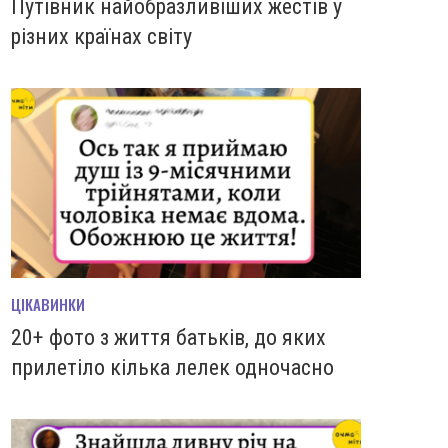
Путівник найобразливіших жестів у
різних країнах світу
ЦІКАВИНКИ
20+ фото з життя батьків, до яких
прилетіло кілька лелек одночасно