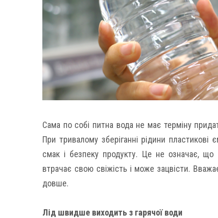
Сама по собі питна вода не має терміну придатн
При тривалому зберіганні рідини пластикові є
смак і безпеку продукту. Це не означає, що
втрачає свою свіжість і може зацвісти. Вважа
довше.
Лід швидше виходить з гарячої води