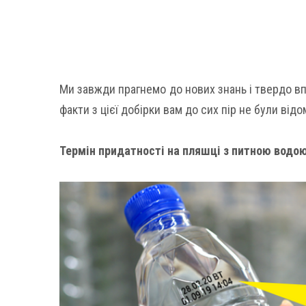
Ми завжди прагнемо до нових знань і твердо впев
факти з цієї добірки вам до сих пір не були відом
Термін придатності на пляшці з питною водою