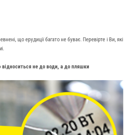
нені, що ерудиції багато не буває. Перевірте і Ви, які
і.
 відноситься не до води, а до пляшки