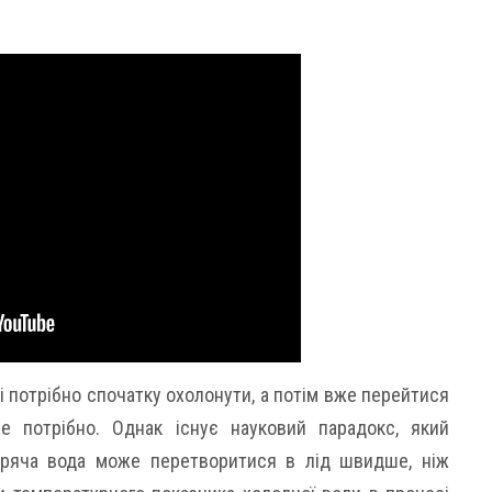
оді потрібно спочатку охолонути, а потім вже перейтися
е потрібно. Однак існує науковий парадокс, який
аряча вода може перетворитися в лід швидше, ніж