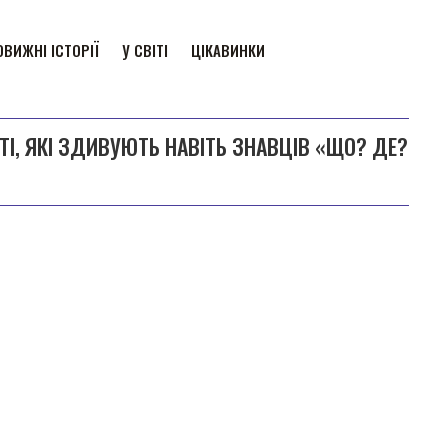
ВИЖНІ ІСТОРІЇ
У СВІТІ
ЦІКАВИНКИ
ІТІ, ЯКІ ЗДИВУЮТЬ НАВІТЬ ЗНАВЦІВ «ЩО? ДЕ?