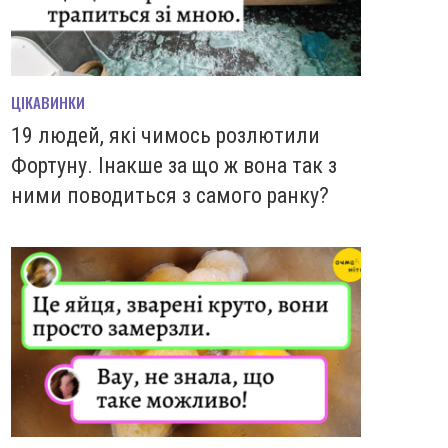
ЦІКАВИНКИ
19 людей, які чимось розлютили
Фортуну. Інакше за що ж вона так з
ними поводиться з самого ранку?