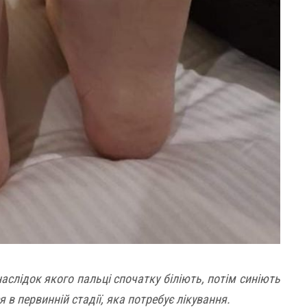
слідок якого пальці спочатку біліють, потім синіють
 в первинній стадії, яка потребує лікування.