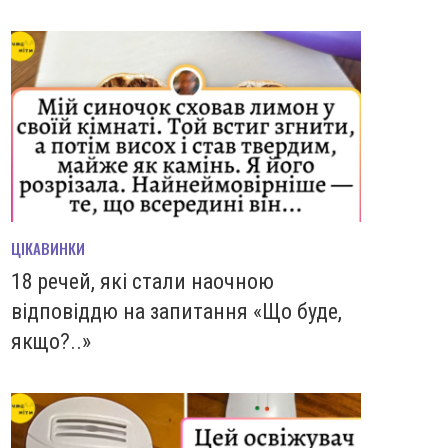
ЦІКАВИНКИ
18 речей, які стали наочною
відповіддю на запитання «Що буде,
якщо?..»