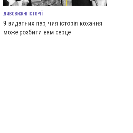
ДИВОВИЖНІ ІСТОРІЇ
9 видатних пар, чия історія кохання
може розбити вам серце