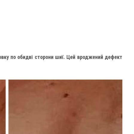
овку по обидві сторони шиї. Цей вроджений дефект