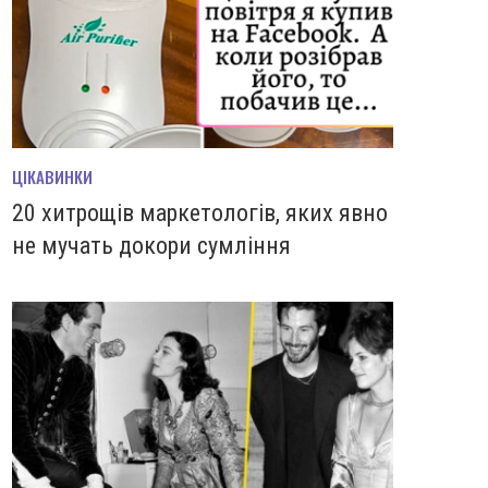
ЦІКАВИНКИ
20 хитрощів маркетологів, яких явно
не мучать докори сумління