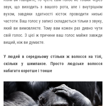
звук, що виходить з вашого рота, але і внутрішнім
вухом, завдяки здатності кісток проводити низькі
частоти. Ваш голос у записі складається тільки з звуку,
який ви вимовляєте. Тому вам кожен раз дивно чути
свій голос. З цієї ж причини ваш голос майже завжди
вищий, ніж ви думаєте.
У людей в середньому стільки ж волосся на тілі,
скільки у шимпанзе. Просто людське волосся
набагато коротше і тонше