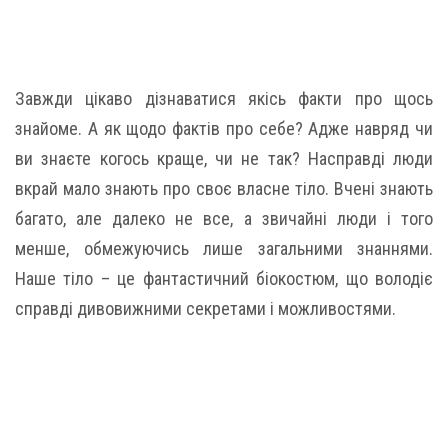
Завжди цікаво дізнаватися якісь факти про щось
знайоме. А як щодо фактів про себе? Адже навряд чи
ви знаєте когось краще, чи не так? Насправді люди
вкрай мало знають про своє власне тіло. Вчені знають
багато, але далеко не все, а звичайні люди і того
менше, обмежуючись лише загальними знаннями.
Наше тіло – це фантастичний біокостюм, що володіє
справді дивовижними секретами і можливостями.