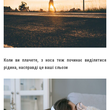
Коли ви плачете, з носа теж починає виділятися
рідина, насправді це ваші сльози