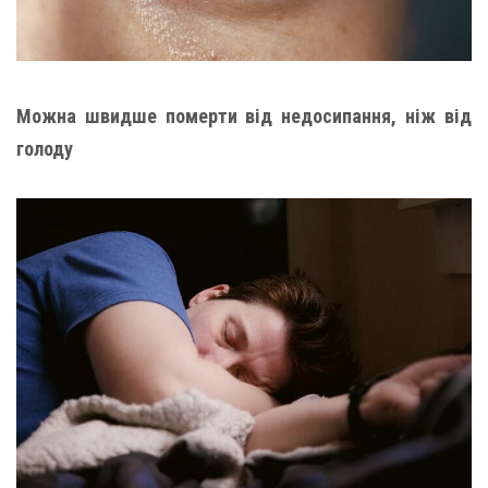
Можна швидше померти від недосипання, ніж від
голоду