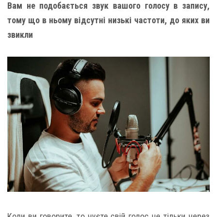
Вам не подобається звук вашого голосу в запису,
тому що в ньому відсутні низькі частоти, до яких ви
звикли
Коли ви говорите, то чуєте свій голос не тільки через