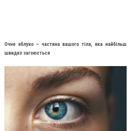
Очне яблуко – частина вашого тіла, яка найбільш
швидко загоюється