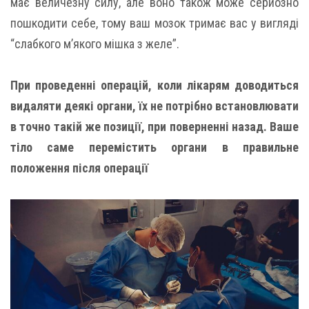
має величезну силу, але воно також може серйозно
пошкодити себе, тому ваш мозок тримає вас у вигляді
“слабкого м’якого мішка з желе”.
При проведенні операцій, коли лікарям доводиться
видаляти деякі органи, їх не потрібно встановлювати
в точно такій же позиції, при поверненні назад. Ваше
тіло саме перемістить органи в правильне
положення після операції