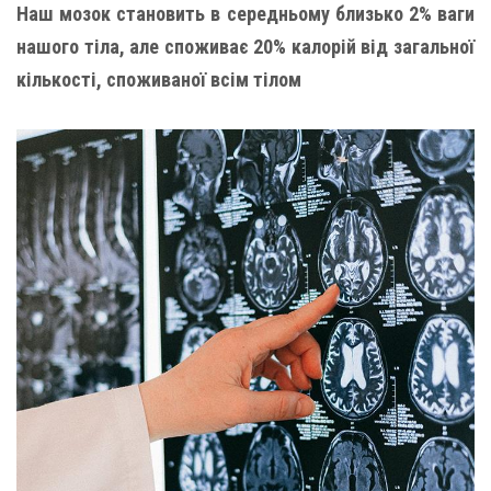
Наш мозок становить в середньому близько 2% ваги
нашого тіла, але споживає 20% калорій від загальної
кількості, споживаної всім тілом