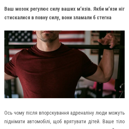
Ваш мозок регулює силу ваших м’язів. Якби м’язи ніг
стискалися в повну силу, вони зламали б стегна
Ось чому після впорскування адреналіну люди можуть
піднімати автомобілі, щоб врятувати дітей. Ваше тіло