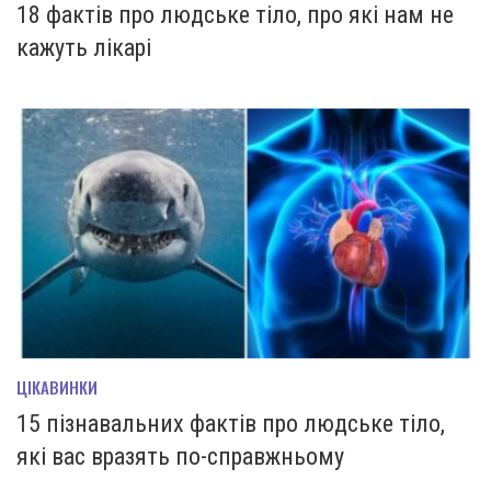
18 фактів про людське тіло, про які нам не
кажуть лікарі
ЦІКАВИНКИ
15 пізнавальних фактів про людське тіло,
які вас вразять по-справжньому