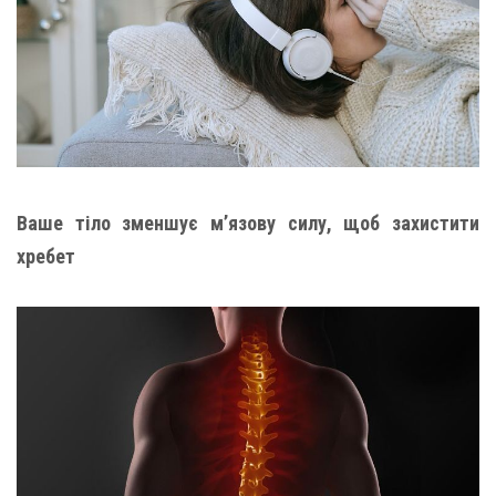
Ваше тіло зменшує м’язову силу, щоб захистити
хребет