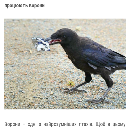
працюють ворони
Ворони – одні з найрозумніших птахів. Щоб в цьому