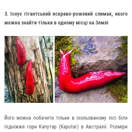
3. Існує гігантський яскраво-рожевий слимак, якого
можна знайти тільки в одному місці на Землі
Його можна побачити тільки в ізольованому лісі біля
підніжжя гори Капутар (Kaputar) в Австралії. Розміри