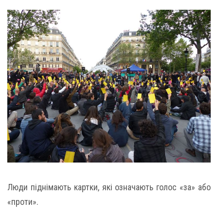
Люди піднімають картки, які означають голос «за» або
«проти».