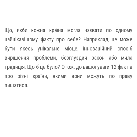
Що, якби кожна країна могла назвати по одному
найцікавішому факту про себе? Наприклад, це може
бути якесь унікальне місце, інноваційний спосіб
вирішення проблеми, безглуздий закон або мила
традиція. Що б це було? Отож, до вашої уваги 12 фактів
про різні країни, якими вони можуть по праву
пишатися.