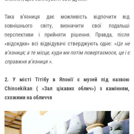
Така в’язниця дає можливість відпочити від
зовнішнього світу, визначити свої подальші
перспективи і прийняти рішення. Правда, після
«відсидки» всі відвідувачі стверджують одне:
«Це не
в’язниця; а те місце, куди ми потім повертаємося, це і є
справжня в’язниця ».
2. У місті Тітібу в Японії є музей під назвою
Chinsekikan ( «Зал цікавих облич») з камінням,
схожими на обличчя