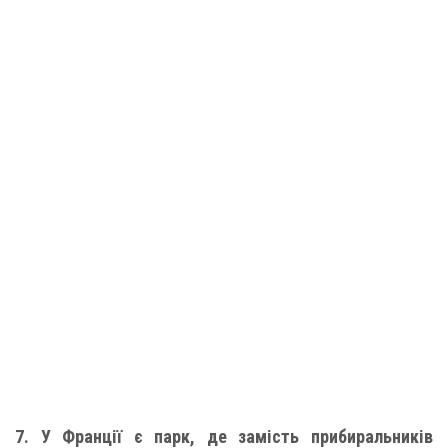
7. У Франції є парк, де замість прибиральників