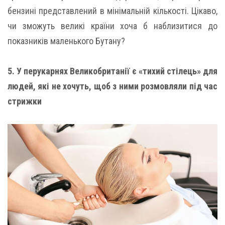
бензині представлений в мінімальній кількості. Цікаво,
чи зможуть великі країни хоча б наблизитися до
показників маленького Бутану?
5. У перукарнях Великобританії є «тихий стілець» для
людей, які не хочуть, щоб з ними розмовляли під час
стрижки