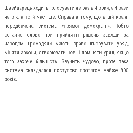
Швейцарець ходить голосувати не раз в 4 роки, а 4 рази
на рік, а то й частіше. Справа в тому, що в цій країні
передбачена система «прямої демократії». Тобто
останнє слово при прийнятті рішень завжди за
народом. Громадяни мають право ігнорувати уряд,
міняти закони, створювати нові і поміняти уряд, якщо
того захоче більшість. Звучить чудово, проте така
система складалася поступово протягом майже 800
років.