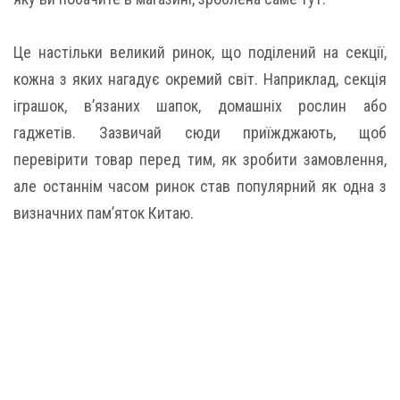
Це настільки великий ринок, що поділений на секції,
кожна з яких нагадує окремий світ. Наприклад, секція
іграшок, в’язаних шапок, домашніх рослин або
гаджетів. Зазвичай сюди приїжджають, щоб
перевірити товар перед тим, як зробити замовлення,
але останнім часом ринок став популярний як одна з
визначних пам’яток Китаю.