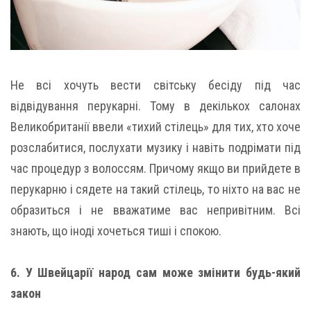
Не всі хочуть вести світську бесіду під час
відвідування перукарні. Тому в декількох салонах
Великобританії ввели «тихий стілець» для тих, хто хоче
розслабитися, послухати музику і навіть подрімати під
час процедур з волоссям. Причому якщо ви прийдете в
перукарню і сядете на такий стілець, то ніхто на вас не
образиться і не вважатиме вас непривітним. Всі
знають, що іноді хочеться тиші і спокою.
6. У Швейцарії народ сам може змінити будь-який
закон