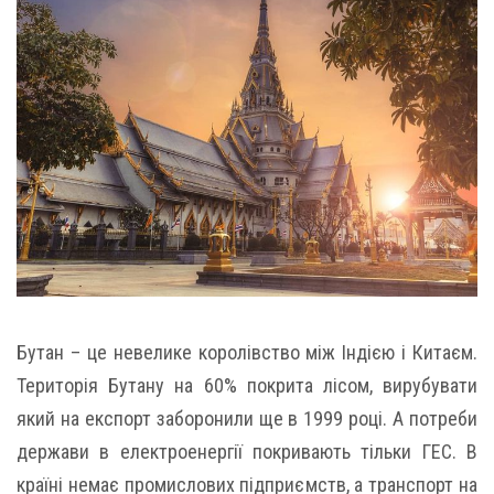
Бутан – це невелике королівство між Індією і Китаєм.
Територія Бутану на 60% покрита лісом, вирубувати
який на експорт заборонили ще в 1999 році. А потреби
держави в електроенергії покривають тільки ГЕС. В
країні немає промислових підприємств, а транспорт на