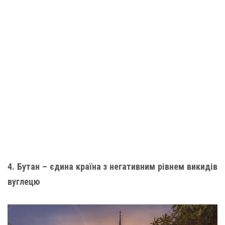
4. Бутан – єдина країна з негативним рівнем викидів
вуглецю