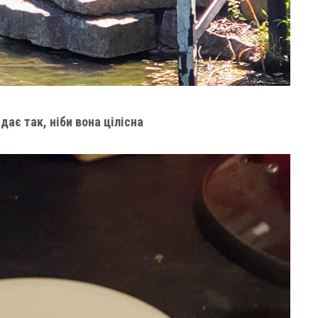
ає так, ніби вона цілісна