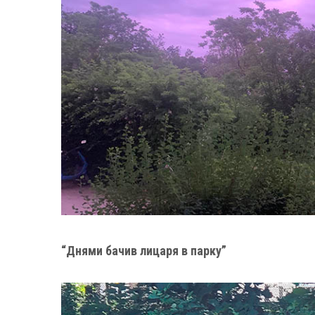
“Днями бачив лицаря в парку”