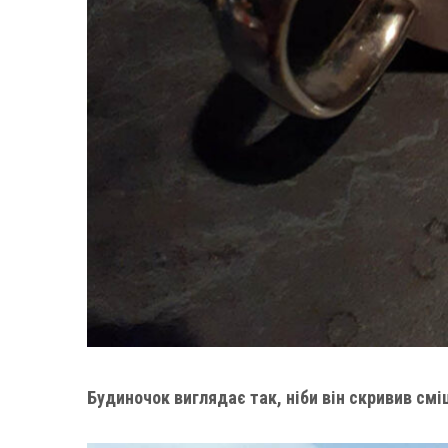
Будиночок виглядає так, ніби він скривив смі