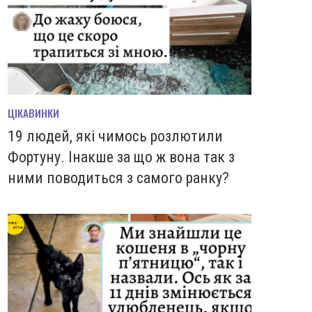
ЦІКАВИНКИ
19 людей, які чимось розлютили
Фортуну. Інакше за що ж вона так з
ними поводиться з самого ранку?