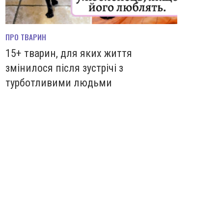
ПРО ТВАРИН
15+ тварин, для яких життя
змінилося після зустрічі з
турботливими людьми