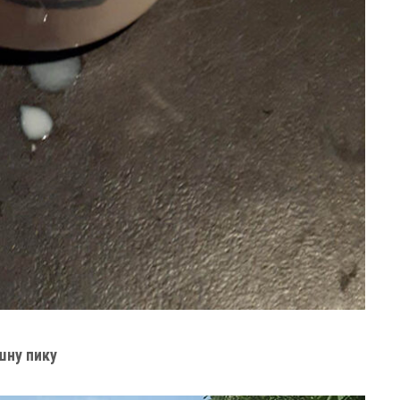
шну пику