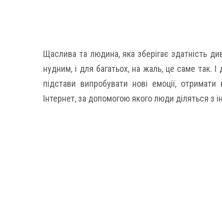
Щаслива та людина, яка зберігає здатність див
нудним, і для багатьох, на жаль, це саме так. 
підстави випробувати нові емоції, отримати
Інтернет, за допомогою якого люди діляться з