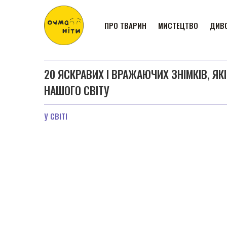
ПРО ТВАРИН
МИСТЕЦТВО
ДИВО
20 ЯСКРАВИХ І ВРАЖАЮЧИХ ЗНІМКІВ, Я
НАШОГО СВІТУ
У СВІТІ