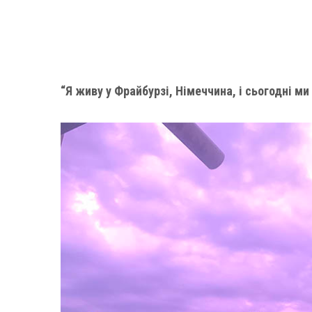
“Я живу у Фрайбурзі, Німеччина, і сьогодні м