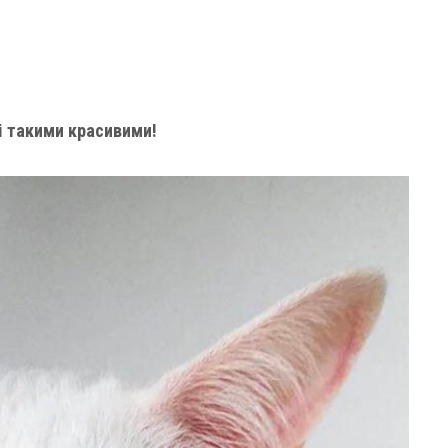
 і такими красивими!