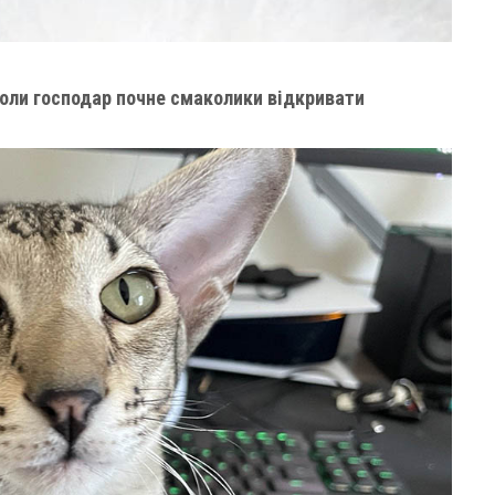
оли господар почне смаколики відкривати