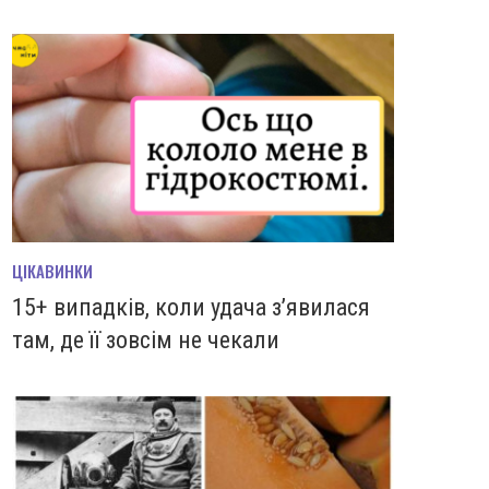
ЦІКАВИНКИ
15+ випадків, коли удача з’явилася
там, де її зовсім не чекали