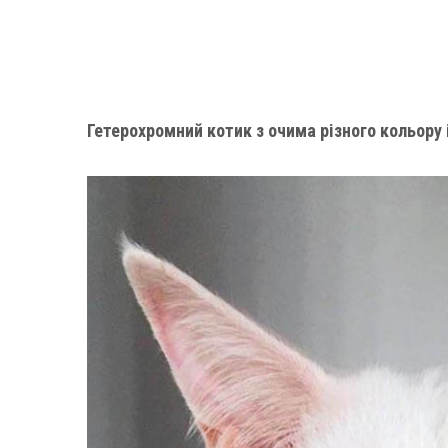
Гетерохромний котик з очима різного кольору