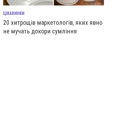
ЦІКАВИНКИ
20 хитрощів маркетологів, яких явно
не мучать докори сумління