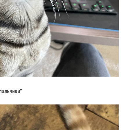
 пальчики”