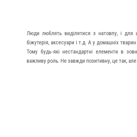
Люди люблять виділятися з натовпу, і для ць
біжутерія, аксесуари і т.д. А у домашніх твари
Тому будь-які нестандартні елементи в зовн
важливу роль. Не завжди позитивну, це так, ал