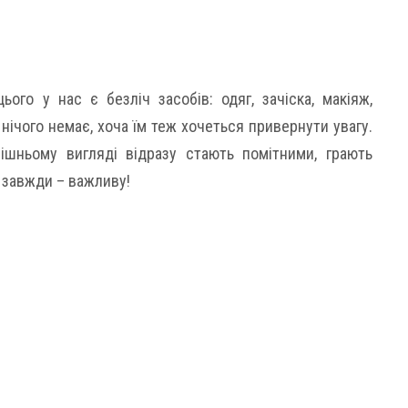
ого у нас є безліч засобів: одяг, зачіска, макіяж,
н нічого немає, хоча їм теж хочеться привернути увагу.
ішньому вигляді відразу стають помітними, грають
е завжди – важливу!