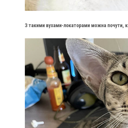
З такими вухами-локаторами можна почути, к