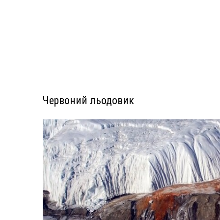
Червоний льодовик