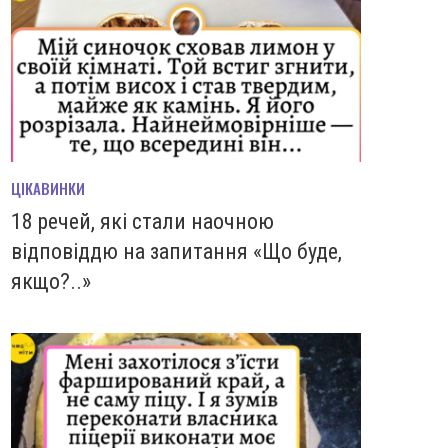
ЦІКАВИНКИ
18 речей, які стали наочною
відповіддю на запитання «Що буде,
якщо?..»