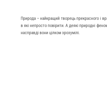
Природа – найкращий творець прекрасного і вр
в які непросто повірити. А деякі природні фен
насправді вони цілком зрозумілі.