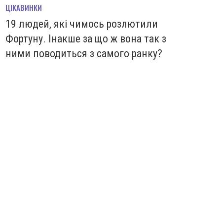
ЦІКАВИНКИ
19 людей, які чимось розлютили
Фортуну. Інакше за що ж вона так з
ними поводиться з самого ранку?