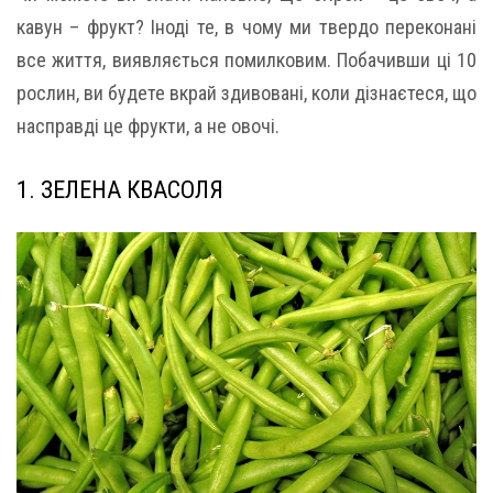
кавун – фрукт? Іноді те, в чому ми твердо переконані
все життя, виявляється помилковим. Побачивши ці 10
рослин, ви будете вкрай здивовані, коли дізнаєтеся, що
насправді це фрукти, а не овочі.
1. ЗЕЛЕНА КВАСОЛЯ