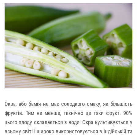
Окра, або бамія не має солодкого смаку, як більшість
фруктів. Тим не менше, технічно це таки фрукт. 90%
цього плоду складається з води. Окра культивується у
всьому світі і широко використовується в індійській та