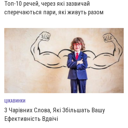
Топ-10 речей, через які зазвичай
сперечаються пари, які живуть разом
ЦІКАВИНКИ
3 Чарівних Слова, Які Збільшать Вашу
Ефективність Вдвічі