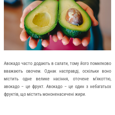
Авокадо часто додають в салати, тому його помилково
вважають овочем. Однак насправді, оскільки воно
містить одне велике насіння, оточене м’якоттю,
авокадо – це фрукт. Авокадо – це один з небагатьох
фруктів, що містить мононенасичені жири.