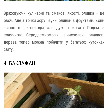
Враховуючи кулінарні та смакові якості, оливка – це
овоч. Але з точки зору науки, оливки є фруктами. Вони
звісно ж не солодкі, але дуже соковиті. Родом із
сонячного Середземномор’я, вічнозелені оливкові
дерева тепер можна побачити у багатьох куточках
світу.
4. БАКЛАЖАН