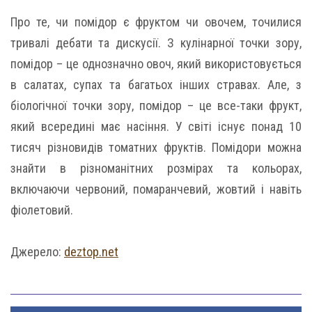
Про те, чи помідор є фруктом чи овочем, точилися
тривалі дебати та дискусії. З кулінарної точки зору,
помідор – це однозначно овоч, який використовується
в салатах, супах та багатьох інших стравах. Але, з
біологічної точки зору, помідор – це все-таки фрукт,
який всередині має насіння. У світі існує понад 10
тисяч різновидів томатних фруктів. Помідори можна
знайти в різноманітних розмірах та кольорах,
включаючи червоний, помаранчевий, жовтий і навіть
фіолетовий.
Джерело:
deztop.net