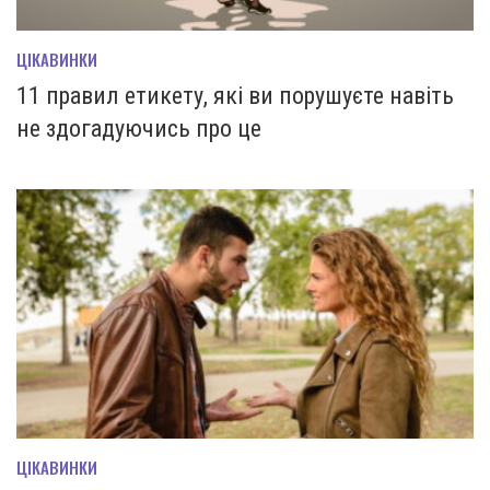
ЦІКАВИНКИ
11 правил етикету, які ви порушуєте навіть
не здогадуючись про це
ЦІКАВИНКИ