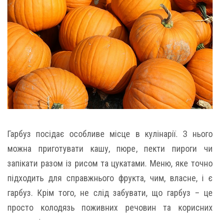
Гарбуз посідає особливе місце в кулінарії. З нього
можна приготувати кашу, пюре, пекти пироги чи
запікати разом із рисом та цукатами. Меню, яке точно
підходить для справжнього фрукта, чим, власне, і є
гарбуз. Крім того, не слід забувати, що гарбуз – це
просто колодязь поживних речовин та корисних