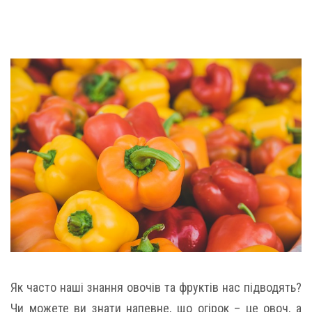
Як часто наші знання овочів та фруктів нас підводять?
Чи можете ви знати напевне, що огірок – це овоч, а