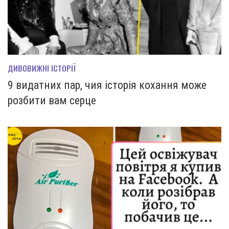
ДИВОВИЖНІ ІСТОРІЇ
9 видатних пар, чия історія кохання може
розбити вам серце