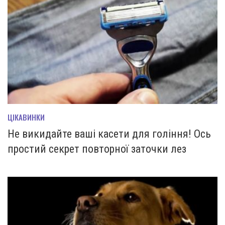
ЦІКАВИНКИ
Не викидайте ваші касети для гоління! Ось
простий секрет повторної заточки лез