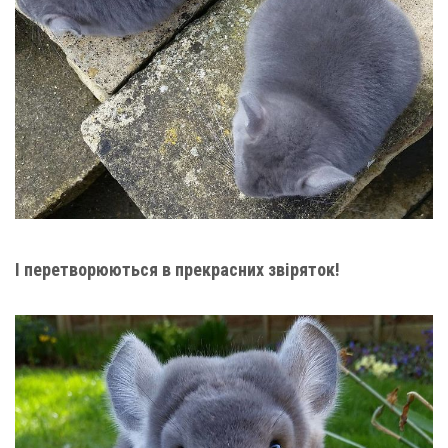
І перетворюються в прекрасних звіряток!