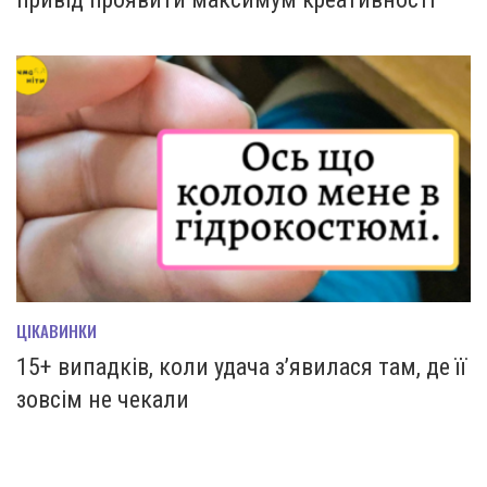
ЦІКАВИНКИ
15+ випадків, коли удача з’явилася там, де її
зовсім не чекали