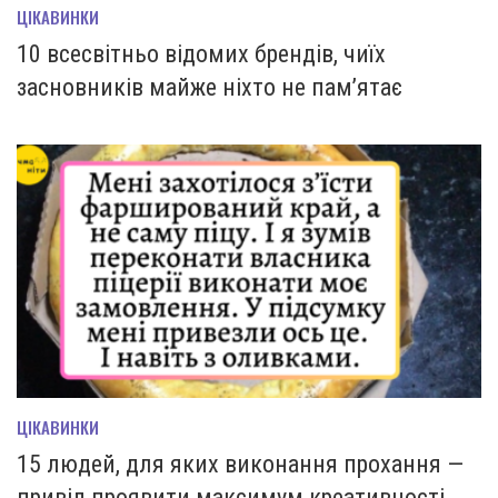
ЦІКАВИНКИ
10 всесвітньо відомих брендів, чиїх
засновників майже ніхто не пам’ятає
ЦІКАВИНКИ
15 людей, для яких виконання прохання —
привід проявити максимум креативності