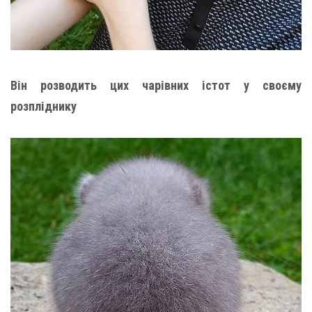
Він розводить цих чарівних істот у своєму
розпліднику