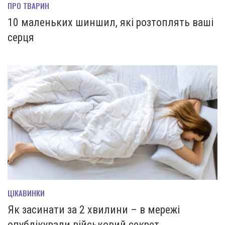
ПРО ТВАРИН
10 маленьких шиншил, які розтоплять ваші
серця
ЦІКАВИНКИ
Як засинати за 2 хвилини – в мережі
опублікували військовий секрет