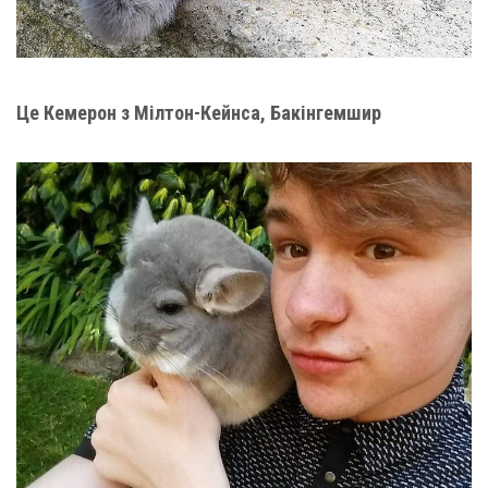
Це Кемерон з Мілтон-Кейнса, Бакінгемшир