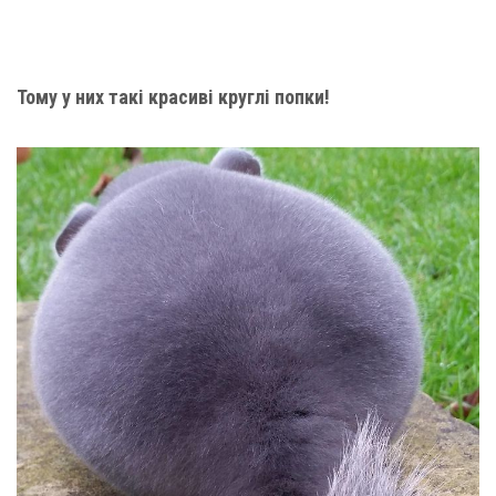
Тому у них такі красиві круглі попки!