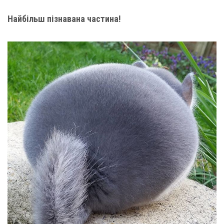
Найбільш пізнавана частина!