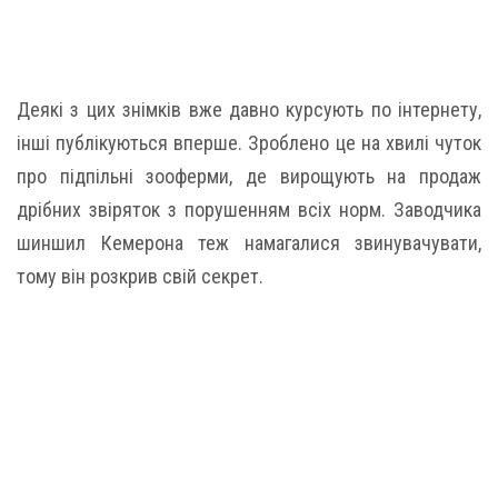
Деякі з цих знімків вже давно курсують по інтернету,
інші публікуються вперше. Зроблено це на хвилі чуток
про підпільні зооферми, де вирощують на продаж
дрібних звіряток з порушенням всіх норм. Заводчика
шиншил Кемерона теж намагалися звинувачувати,
тому він розкрив свій секрет.