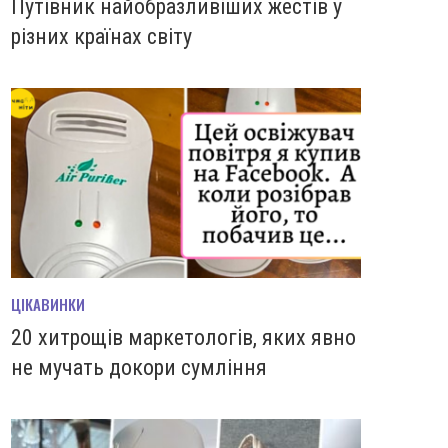
Путівник найобразливіших жестів у
різних країнах світу
ЦІКАВИНКИ
20 хитрощів маркетологів, яких явно
не мучать докори сумління