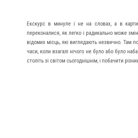
Екскурс в минуле і не на словах, а в карти
переконалися, як легко і радикально може змін
відомих місць, які виглядають незвично. Там по
часи, коли взагалі нічого не було або було на
століть зі світом сьогоднішнім, і побачити різн