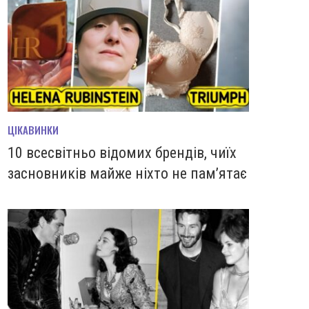
ЦІКАВИНКИ
10 всесвітньо відомих брендів, чиїх
засновників майже ніхто не пам’ятає