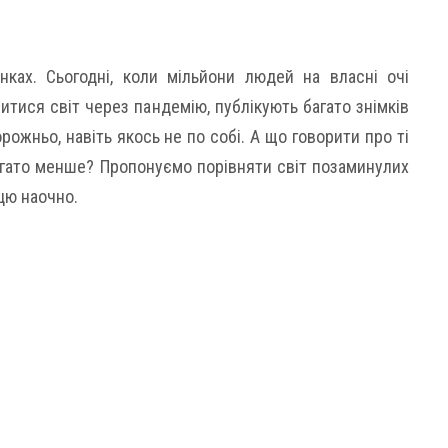
нках. Сьогодні, коли мільйони людей на власні очі
итися світ через пандемію, публікують багато знімків
рожньо, навіть якось не по собі. А що говорити про ті
багато менше? Пропонуємо порівняти світ позаминулих
ицю наочно.