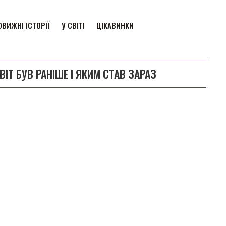
ВИЖНІ ІСТОРІЇ
У СВІТІ
ЦІКАВИНКИ
ІТ БУВ РАНІШЕ І ЯКИМ СТАВ ЗАРАЗ