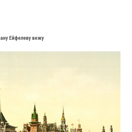
вану Ейфелеву вежу