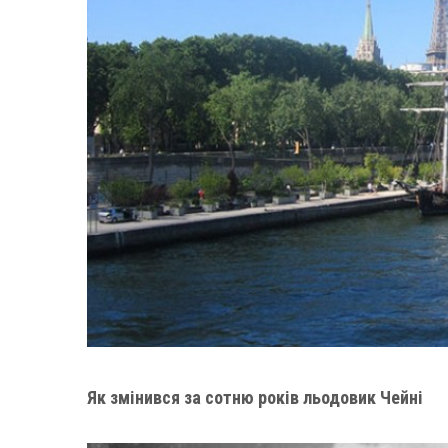
Як змінився за сотню років льодовик Чейні