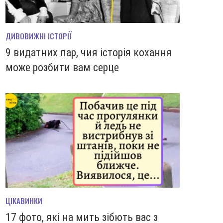
ДИВОВИЖНІ ІСТОРІЇ
9 видатних пар, чия історія кохання
може розбити вам серце
ЦІКАВИНКИ
17 фото, які на мить зiбють вас з