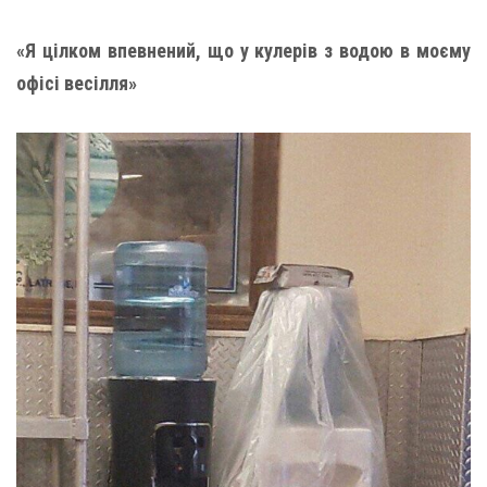
«Я цілком впевнений, що у кулерів з водою в моєму
офісі весілля»