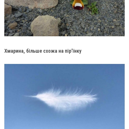
Хмарина, більше схожа на пір’їнку