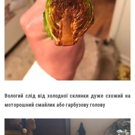
Вологий слід від холодної склянки дуже схожий на
моторошний смайлик або гарбузову голову