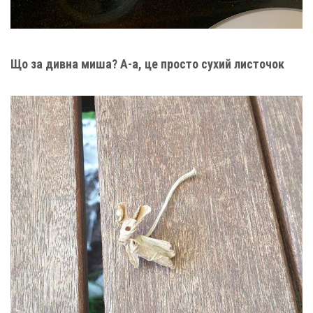
Що за дивна миша? А-а, це просто сухий листочок