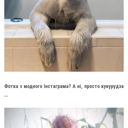
Фотка з модного Інстаграма? А ні, просто кукурудза
…