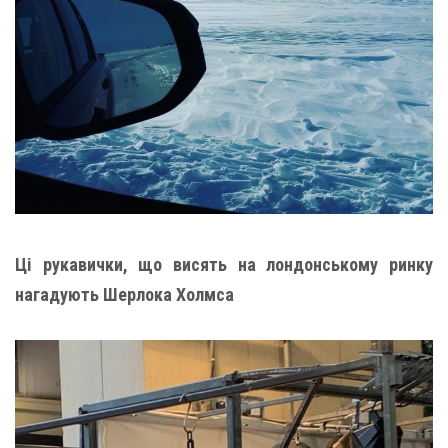
Ці рукавички, що висять на лондонському ринку
нагадують Шерлока Холмса