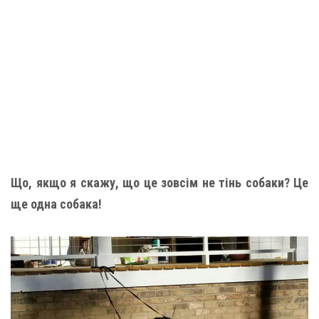
Що, якщо я скажу, що це зовсім не тінь собаки? Це
ще одна собака!