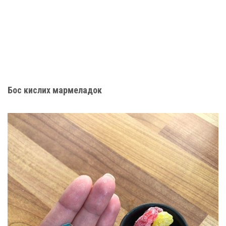
Бос кислих мармеладок