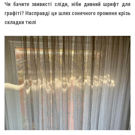
Чи бачите звивисті сліди, ніби дивний шрифт для
графіті? Насправді це шлях сонячного променя крізь
складки тюлі