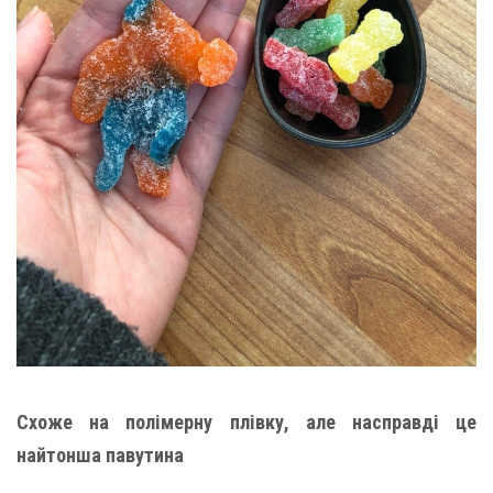
Схоже на полімерну плівку, але насправді це
найтонша павутина