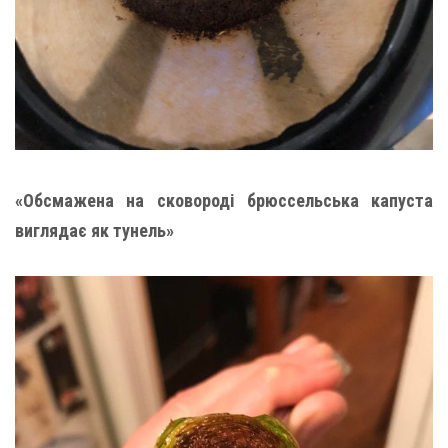
«Обсмажена на сковороді брюссельська капуста
виглядає як тунель»