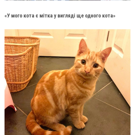
«У мого кота є мітка у вигляді ще одного кота»