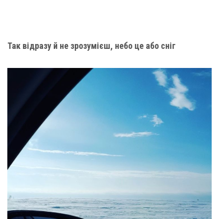
Так відразу й не зрозумієш, небо це або сніг