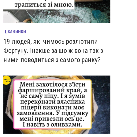
ЦІКАВИНКИ
19 людей, які чимось розлютили
Фортуну. Інакше за що ж вона так з
ними поводиться з самого ранку?