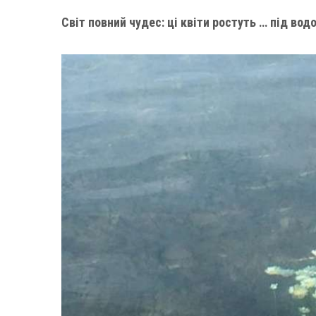
Світ повний чудес: ці квіти ростуть … під вод