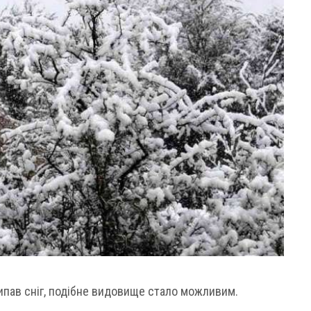
випав сніг, подібне видовище стало можливим.