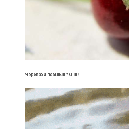
Черепахи повільні? О ні!