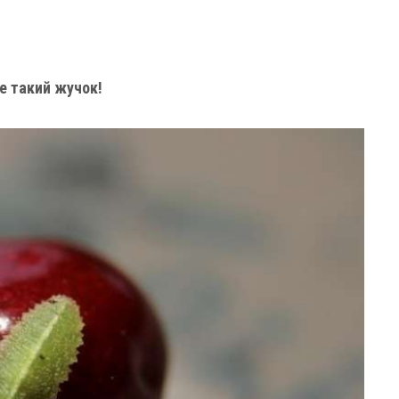
це такий жучок!