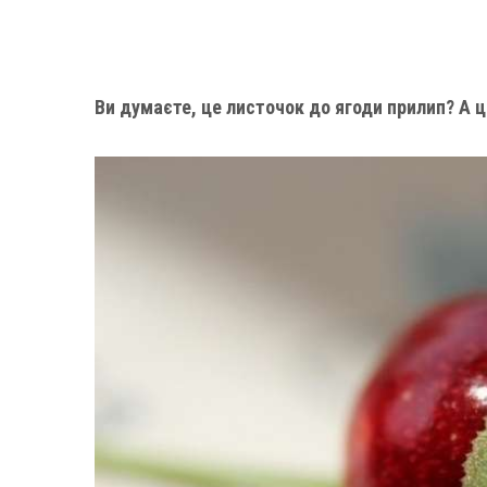
Ви думаєте, це листочок до ягоди прилип? А 