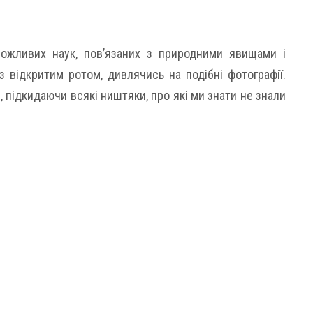
ожливих наук, пов’язаних з природними явищами і
з відкритим ротом, дивлячись на подібні фотографії.
, підкидаючи всякі ништяки, про які ми знати не знали