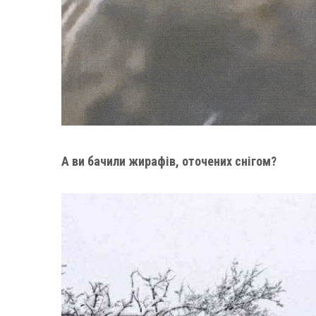
А ви бачили жирафів, оточених снігом?