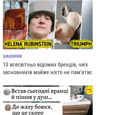
ЦІКАВИНКИ
10 всесвітньо відомих брендів, чиїх
засновників майже ніхто не пам’ятає