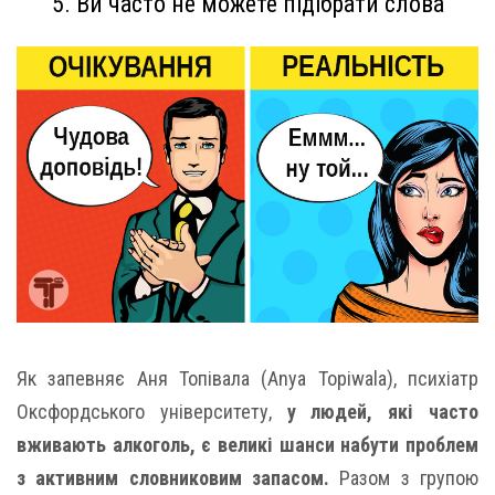
5. Ви часто не можете підібрати слова
Як запевняє Аня Топівала (Anya Topiwala), психіатр
Оксфордського університету,
у людей, які часто
вживають алкоголь, є великі шанси набути проблем
з активним словниковим запасом.
Разом з групою