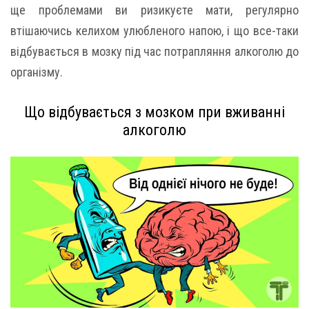
ще проблемами ви ризикуєте мати, регулярно
втішаючись келихом улюбленого напою, і що все-таки
відбувається в мозку під час потрапляння алкоголю до
організму.
Що відбувається з мозком при вживанні
алкоголю