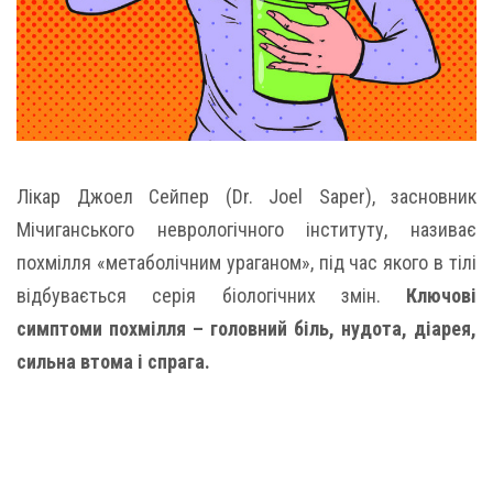
Лікар Джоел Сейпер (Dr. Joel Saper), засновник
Мічиганського неврологічного інституту, називає
похмілля «метаболічним ураганом», під час якого в тілі
відбувається серія біологічних змін.
Ключові
симптоми похмілля – головний біль, нудота, діарея,
сильна втома і спрага.