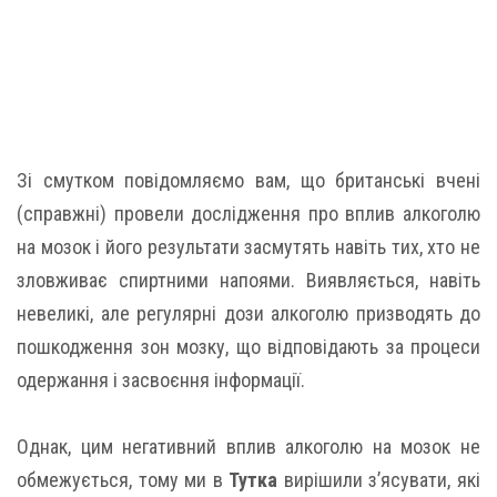
Зі смутком повідомляємо вам, що британські вчені
(справжні) провели дослідження про вплив алкоголю
на мозок і його результати засмутять навіть тих, хто не
зловживає спиртними напоями. Виявляється, навіть
невеликі, але регулярні дози алкоголю призводять до
пошкодження зон мозку, що відповідають за процеси
одержання і засвоєння інформації.
Однак, цим негативний вплив алкоголю на мозок не
обмежується, тому ми в
Тутка
вирішили з’ясувати, які