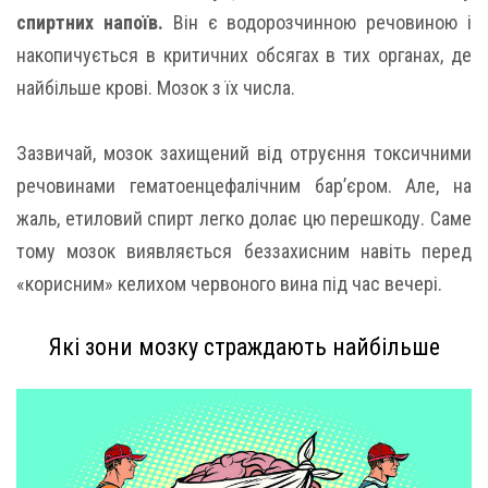
спиртних напоїв.
Він є водорозчинною речовиною і
накопичується в критичних обсягах в тих органах, де
найбільше крові. Мозок з їх числа.
Зазвичай, мозок захищений від отруєння токсичними
речовинами гематоенцефалічним бар’єром. Але, на
жаль, етиловий спирт легко долає цю перешкоду. Саме
тому мозок виявляється беззахисним навіть перед
«корисним» келихом червоного вина під час вечері.
Які зони мозку страждають найбільше