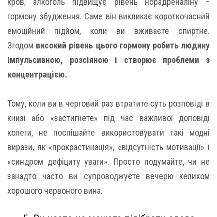
кров, алкоголь підвищує рівень норадреналіну –
гормону збудження. Саме він викликає короткочасний
емоційний підйом, коли ви вживаєте спиртне.
Згодом
високий рівень цього гормону робить людину
імпульсивною, розсіяною і створює проблеми з
концентрацією.
Тому, коли ви в черговий раз втратите суть розповіді в
книзі або «застигнете» під час важливої доповіді
колеги, не поспішайте використовувати такі модні
вирази, як «прокрастинація», «відсутність мотивації» і
«синдром дефіциту уваги». Просто подумайте, чи не
занадто часто ви супроводжуєте вечерю келихом
хорошого червоного вина.