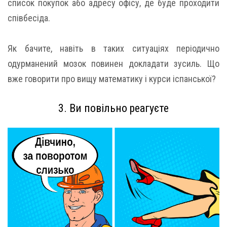
список покупок або адресу офісу, де буде проходити
співбесіда.
Як бачите, навіть в таких ситуаціях періодично
одурманений мозок повинен докладати зусиль. Що
вже говорити про вищу математику і курси іспанської?
3. Ви повільно реагуєте