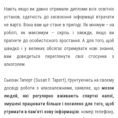
Навіть якщо ви давно отримали дипломи всіх освітніх
установ, здатність до засвоєння інформації втрачати
не варто. Вона вам ще стане в пригоді. Як мінімум – на
роботі, як максимум – скрізь і завжди, якщо ви
прагнете до особистісного зростання. А для того, щоб
швидко і у великих обсягах отримувати нові знання,
вам доведеться переглянути свої стосунки з
алкоголем.
Сьюзан Таперт (Susan F. Tapert), ґрунтуючись на своєму
досвіді роботи з алкозалежними, заявляє, що
мозок
людей, які регулярно вживають спиртні напої,
змушені працювати більше і посилено для того, щоб
утримати в пам’яті нову інформацію
: номер телефону,