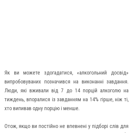
Як ви можете здогадатися, «алкогольний досвід»
випробовуваних позначився на виконанні завдання.
Люди, які вживали від 7 до 14 порцій алкоголю на
тиждень, впоралися із завданням на 14% гірше, ніж ті,
хто випивав одну порцію і менше.
Отож, якщо ви постійно не впевнені у підборі слів для