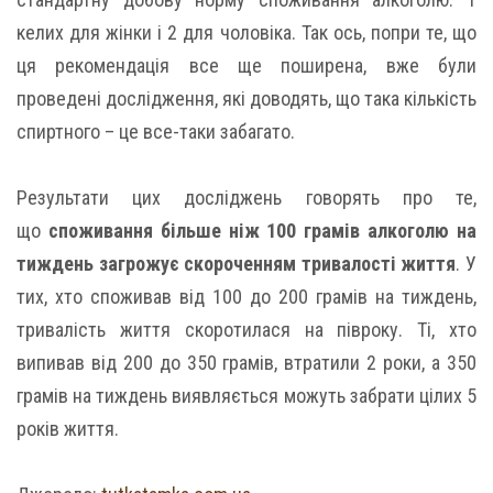
келих для жінки і 2 для чоловіка. Так ось, попри те, що
ця рекомендація все ще поширена, вже були
проведені дослідження, які доводять, що така кількість
спиртного – це все-таки забагато.
Результати цих досліджень говорять про те,
що
споживання більше ніж 100 грамів алкоголю на
тиждень загрожує скороченням тривалості життя
. У
тих, хто споживав від 100 до 200 грамів на тиждень,
тривалість життя скоротилася на півроку. Ті, хто
випивав від 200 до 350 грамів, втратили 2 роки, а 350
грамів на тиждень виявляється можуть забрати цілих 5
років життя.