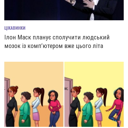
ЦІКАВИНКИ
Ілон Маск планує сполучити людський
мозок із комп’ютером вже цього літа