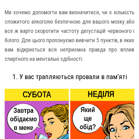
Ми хочемо допомогти вам визначитися, чи є кількість
спожитого алкоголю безпечною для вашого мозку або
все ж варто скоротити частоту дегустацій червоного і
білого. Для цього пропонуємо вивчити 5 пунктів, в яких
вам відкриється вся неприємна правда про вплив
спиртного на ментальні здібності.
1. У вас трапляються провали в пам’яті