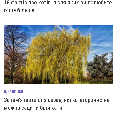
18 фактів про котів, після яких ви полюбите
їх ще більше
ЦІКАВИНКИ
Запам’ятайте ці 5 дерев, які категорично не
можна садити біля хати