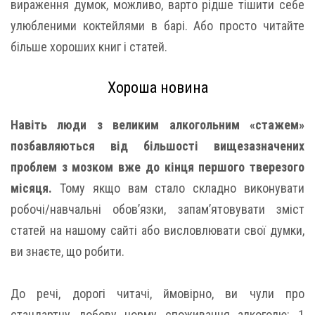
вираження думок, можливо, варто рідше тішити себе
улюбленими коктейлями в барі. Або просто читайте
більше хороших книг і статей.
Хороша новина
Навіть люди з великим алкогольним «стажем»
позбавляються від більшості вищезазначених
проблем з мозком вже до кінця першого тверезого
місяця.
Тому якщо вам стало складно виконувати
робочі/навчальні обов’язки, запам’ятовувати зміст
статей на нашому сайті або висловлювати свої думки,
ви знаєте, що робити.
До речі, дорогі читачі, ймовірно, ви чули про
стандартну добову норму споживання алкоголю: 1