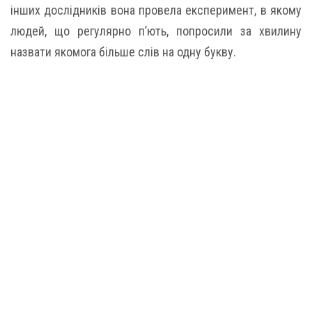
інших дослідників вона провела експеримент, в якому
людей, що регулярно п’ють, попросили за хвилину
назвати якомога більше слів на одну букву.