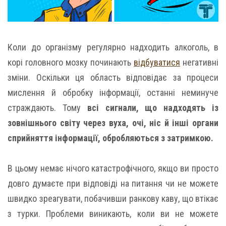
Коли до організму регулярно надходить алкоголь, в
корі головного мозку починають
відбуватися
негативні
зміни. Оскільки ця область відповідає за процеси
мислення й обробку інформації, останні неминуче
страждають. Тому
всі сигнали, що надходять із
зовнішнього світу через вуха, очі, ніс й інші органи
сприйняття інформації, обробляються з затримкою.
В цьому немає нічого катастрофічного, якщо ви просто
довго думаєте при відповіді на питання чи не можете
швидко зреагувати, побачивши ранкову каву, що втікає
з турки. Проблеми виникають, коли ви не можете