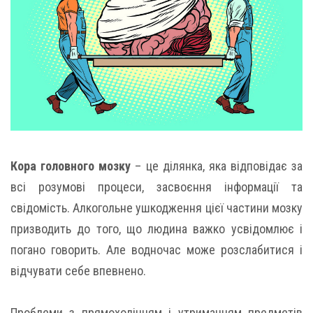
Кора головного мозку
– це ділянка, яка відповідає за
всі розумові процеси, засвоєння інформації та
свідомість. Алкогольне ушкодження цієї частини мозку
призводить до того, що людина важко усвідомлює і
погано говорить. Але водночас може розслабитися і
відчувати себе впевнено.
Проблеми з прямоходінням і утриманням предметів