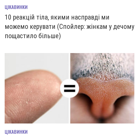
ЦІКАВИНКИ
10 реакцій тіла, якими насправді ми
можемо керувати (Спойлер: жінкам у дечому
пощастило більше)
ЦІКАВИНКИ