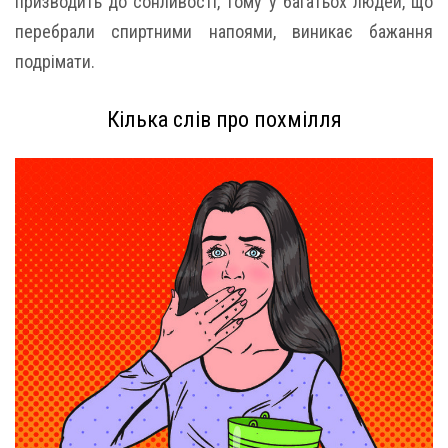
призводить до сонливості, тому у багатьох людей, що
перебрали спиртними напоями, виникає бажання
подрімати.
Кілька слів про похмілля