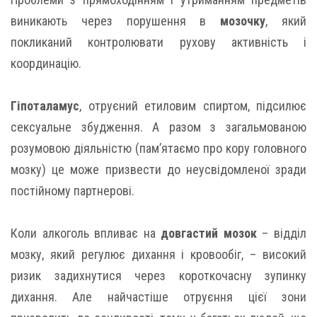
виникають через порушення в
мозочку
, який
покликаний контролювати рухову активність і
координацію.
Гіпоталамус
, отруєний етиловим спиртом, підсилює
сексуальне збудження. А разом з загальмованою
розумовою діяльністю (пам’ятаємо про кору головного
мозку) це може призвести до неусвідомленої зради
постійному партнерові.
Коли алкоголь впливає на
довгастий мозок
– відділ
мозку, який регулює дихання і кровообіг, – високий
ризик задихнутися через короткочасну зупинку
дихання. Але найчастіше отруєння цієї зони