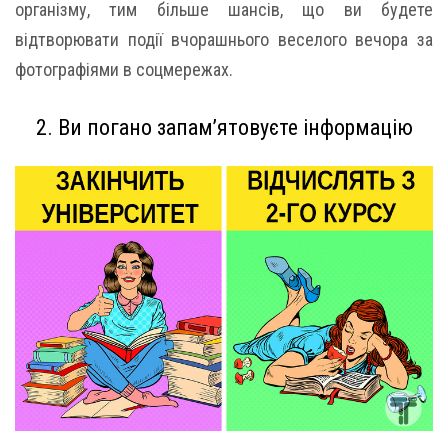
організму, тим більше шансів, що ви будете
відтворювати події вчорашнього веселого вечора за
фотографіями в соцмережах.
2. Ви погано запам’ятовуєте інформацію