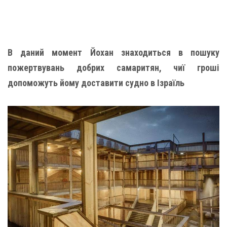
В даний момент Йохан знаходиться в пошуку
пожертвувань добрих самаритян, чиї гроші
допоможуть йому доставити судно в Ізраїль