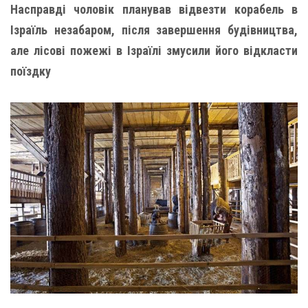
Насправді чоловік планував відвезти корабель в
Ізраїль незабаром, після завершення будівництва,
але лісові пожежі в Ізраїлі змусили його відкласти
поїздку