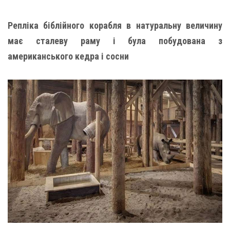
Репліка біблійного корабля в натуральну величину
має сталеву раму і була побудована з
американського кедра і сосни