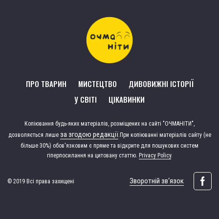
ПРО ТВАРИН
МИСТЕЦТВО
ДИВОВИЖНІ ІСТОРІЇ
У СВІТІ
ЦІКАВИНКИ
Копіювання будь-яких матеріалів, розміщених на сайті "ОЧМАНІТИ",
за згодою редакції
дозволяється лише
.
При копіюванні матеріалів сайту (не
більше 30%) обов'язковим є пряме та відкрите для пошукових систем
гіперпосилання на цитовану статтю.
Privacy Policy
.
Зворотній зв‘язок
© 2019 Всі права захищені