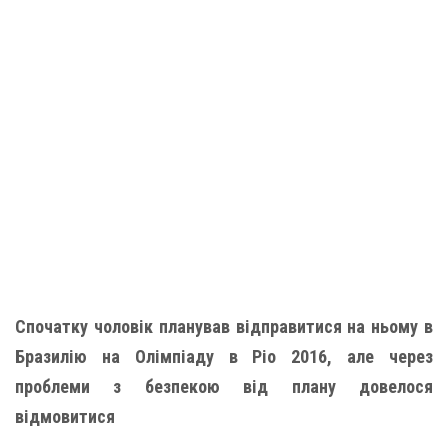
Спочатку чоловік планував відправитися на ньому в
Бразилію на Олімпіаду в Ріо 2016, але через
проблеми з безпекою від плану довелося
відмовитися