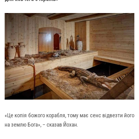
«Це копія божого корабля, тому має сенс відвезти його
на землю Бога», – сказав Йохан.