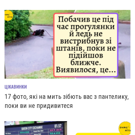
ЦІКАВИНКИ
17 фото, які на мить зiбють вас з пантелику,
поки ви не придивитеся