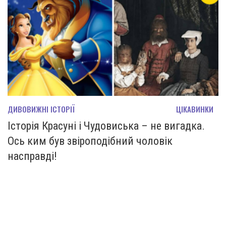
ДИВОВИЖНІ ІСТОРІЇ
ЦІКАВИНКИ
Історія Красуні і Чудовиська – не вигадка.
Ось ким був звіроподібний чоловік
насправді!