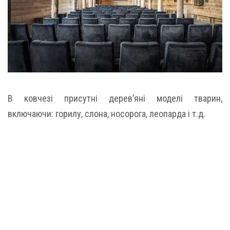
В ковчезі присутні дерев’яні моделі тварин,
включаючи: горилу, слона, носорога, леопарда і т.д.