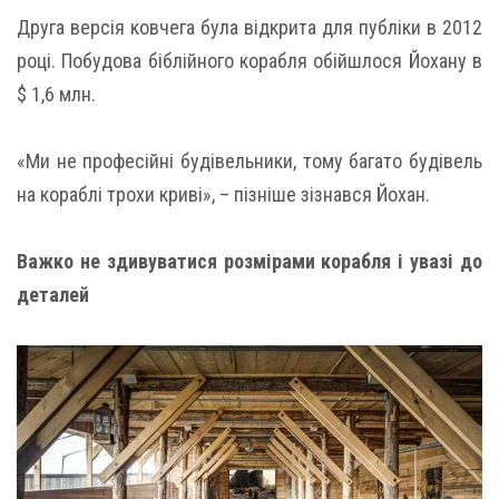
Друга версія ковчега була відкрита для публіки в 2012
році. Побудова біблійного корабля обійшлося Йохану в
$ 1,6 млн.
«Ми не професійні будівельники, тому багато будівель
на кораблі трохи криві», – пізніше зізнався Йохан.
Важко не здивуватися розмірами корабля і увазі до
деталей