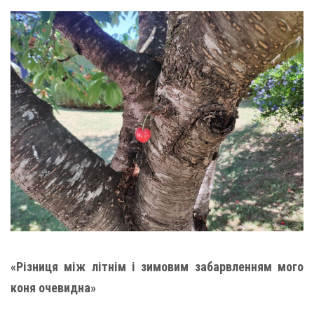
«Різниця між літнім і зимовим забарвленням мого
коня очевидна»