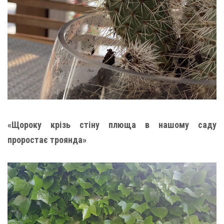
«Щороку крізь стіну плюща в нашому саду
проростає троянда»