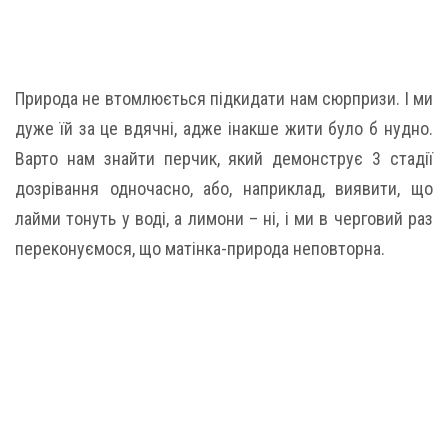
Природа не втомлюється підкидати нам сюрпризи. І ми
дуже їй за це вдячні, адже інакше жити було б нудно.
Варто нам знайти перчик, який демонструє 3 стадії
дозрівання одночасно, або, наприклад, виявити, що
лайми тонуть у воді, а лимони – ні, і ми в черговий раз
переконуємося, що матінка-природа неповторна.