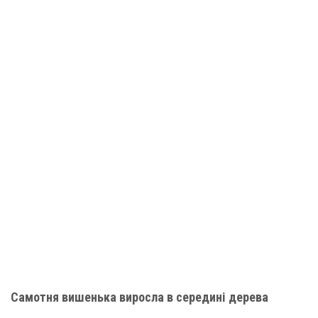
Самотня вишенька виросла в середині дерева