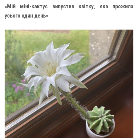
«Мій міні-кактус випустив квітку, яка прожила
усього один день»