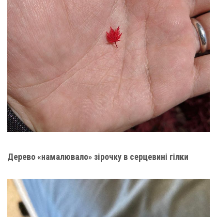
Дерево «намалювало» зірочку в серцевині гілки