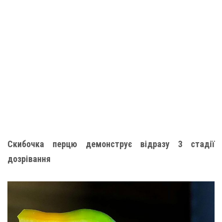
Скибочка перцю демонструє відразу 3 стадії
дозрівання