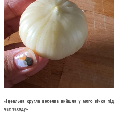
«Ідеальна кругла веселка вийшла у мого вічка під
час заходу»