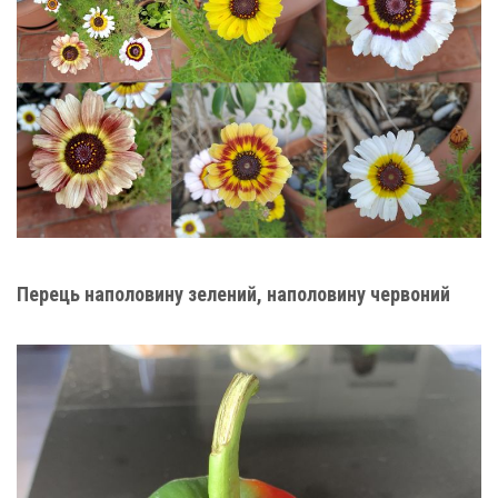
Перець наполовину зелений, наполовину червоний