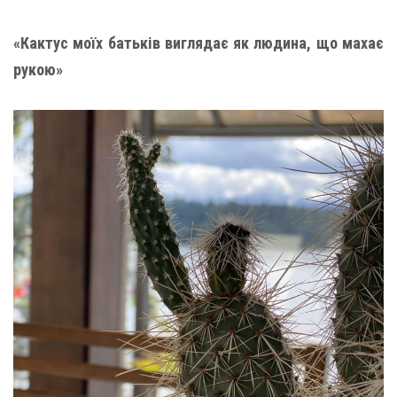
«Кактус моїх батьків виглядає як людина, що махає
рукою»