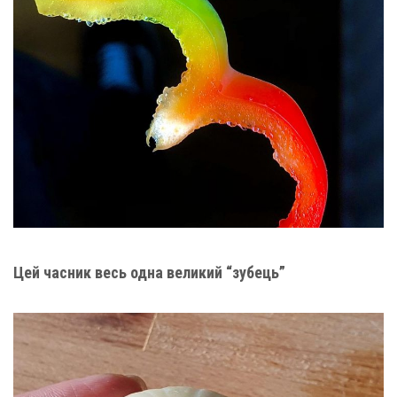
Цей часник весь одна великий “зубець”