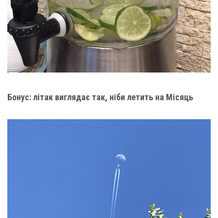
Бонус: літак виглядає так, ніби летить на Місяць