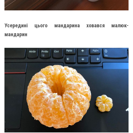
Усередині цього мандарина ховався малюк-
мандарин