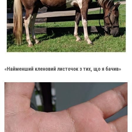
«Найменший кленовий листочок з тих, що я бачив»