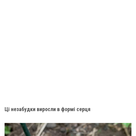
Ці незабудки виросли в формі серця