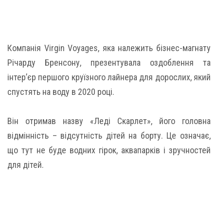
Компанія Virgin Voyages, яка належить бізнес-магнату
Річарду Бренсону, презентувала оздоблення та
інтер’єр першого круїзного лайнера для дорослих, який
спустять на воду в 2020 році.
Він отримав назву «Леді Скарлет», його головна
відмінність – відсутність дітей на борту. Це означає,
що тут не буде водних гірок, аквапарків і зручностей
для дітей.