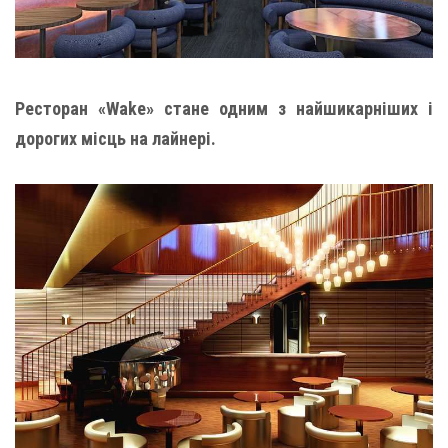
Ресторан «Wake» стане одним з найшикарніших і
дорогих місць на лайнері.