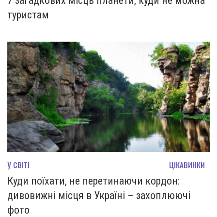
7 загадкових місць планети, куди не можна
туристам
У СВІТІ
ЦІКАВИНКИ
Куди поїхати, не перетинаючи кордон:
дивовижні місця в Україні – захоплюючі
фото