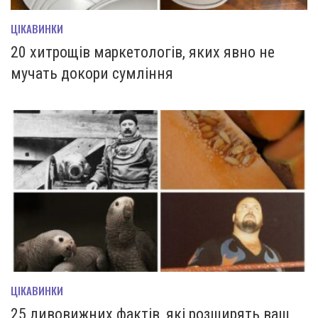
ЦІКАВИНКИ
20 хитрощів маркетологів, яких явно не
мучать докори сумління
ЦІКАВИНКИ
25 дивовижних фактів, які розширять ваш