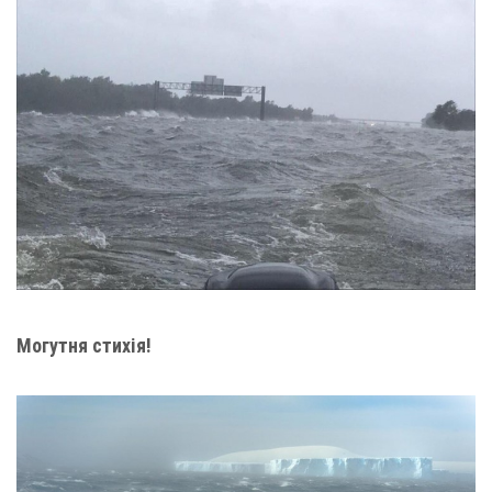
Могутня стихія!