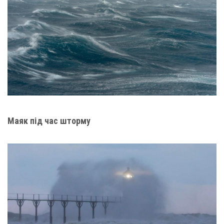
Маяк під час шторму