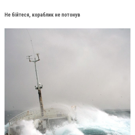
Не бійтеся, кораблик не потонув