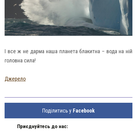
І все ж не дарма наша планета блакитна – вода на ній
головна сила!
Джерело
Поділитись у
Facebook
Приєднуйтесь до нас: