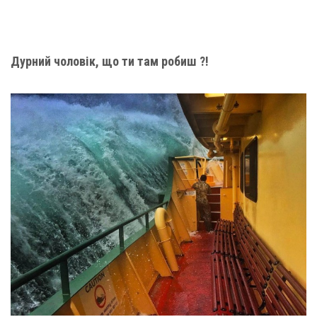
Дурний чоловік, що ти там робиш ?!