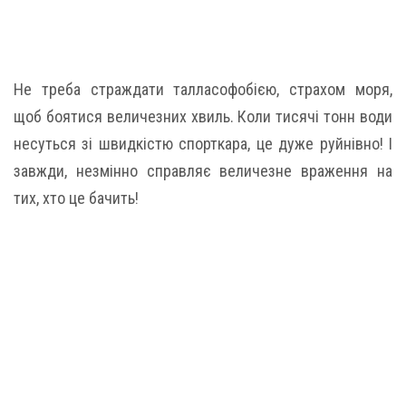
Не треба страждати талласофобією, страхом моря,
щоб боятися величезних хвиль. Коли тисячі тонн води
несуться зі швидкістю спорткара, це дуже руйнівно! І
завжди, незмінно справляє величезне враження на
тих, хто це бачить!