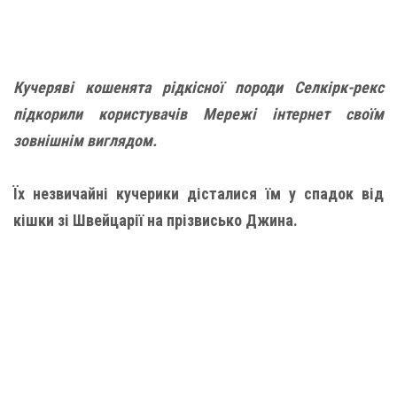
Кучеряві кошенята рідкісної породи Селкірк-рекс
підкорили користувачів Мережі інтернет своїм
зовнішнім виглядом.
Їх незвичайні кучерики дісталися їм у спадок від
кішки зі Швейцарії на прізвисько Джина.