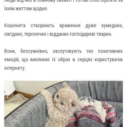
їхнім життям щодня.
Кошенята створюють враження дуже кумедних,
лагідних, терплячих і відданих господареві тварин.
Вони, безсумнівно, заслуговують тих позитивних
емоцій, що викликає їх образ в серцях користувачів
інтернету.