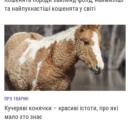
та найпухнастіші кошенята у світі
ПРО ТВАРИН
Кучеряві конячки – красиві істоти, про які
мало хто знає