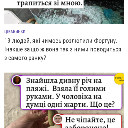
ЦІКАВИНКИ
19 людей, які чимось розлютили Фортуну.
Інакше за що ж вона так з ними поводиться
з самого ранку?