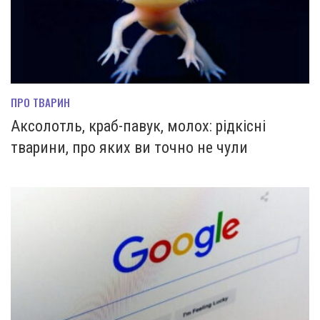
ПРО ТВАРИН
Аксолотль, краб-павук, молох: рідкісні
тварини, про яких ви точно не чули