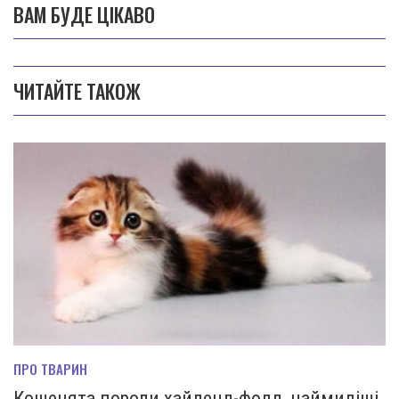
ВАМ БУДЕ ЦІКАВО
ЧИТАЙТЕ ТАКОЖ
ПРО ТВАРИН
Кошенята породи хайленд-фолд, наймиліші