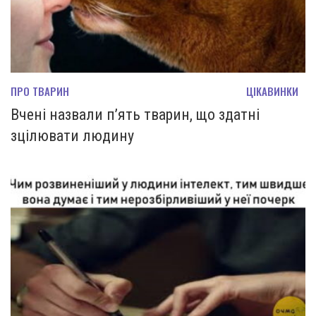
ПРО ТВАРИН
ЦІКАВИНКИ
Вчені назвали п’ять тварин, що здатні
зцілювати людину