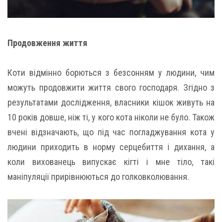
Продовження життя
Коти відмінно борються з безсонням у людини, чим
можуть продовжити життя свого господаря. Згідно з
результатами дослідження, власники кішок живуть на
10 років довше, ніж ті, у кого кота ніколи не було. Також
вчені відзначають, що під час погладжування кота у
людини приходить в норму серцебиття і дихання, а
коли вихованець випускає кігті і мне тіло, такі
маніпуляції прирівнюються до голковколювання.