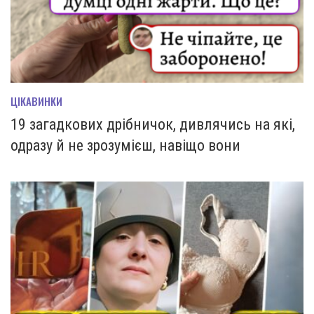
ЦІКАВИНКИ
19 загадкових дрібничок, дивлячись на які,
одразу й не зрозумієш, навіщо вони