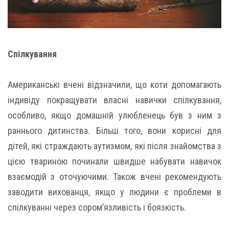
Спілкування
Американські вчені відзначили, що коти допомагають
індивіду покращувати власні навички спілкування,
особливо, якщо домашній улюбленець був з ним з
раннього дитинства. Більш того, вони корисні для
дітей, які страждають аутизмом, які після знайомства з
цією твариною починали швидше набувати навичок
взаємодій з оточуючими. Також вчені рекомендують
заводити вихованця, якщо у людини є проблеми в
спілкуванні через сором’язливість і боязкість.