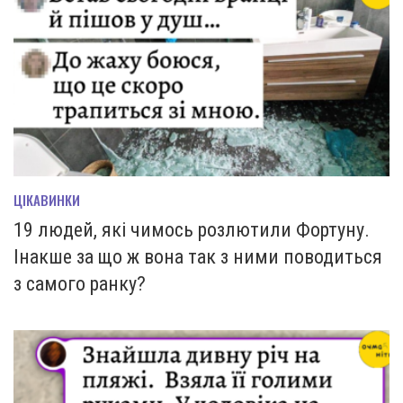
ЦІКАВИНКИ
19 людей, які чимось розлютили Фортуну.
Інакше за що ж вона так з ними поводиться
з самого ранку?