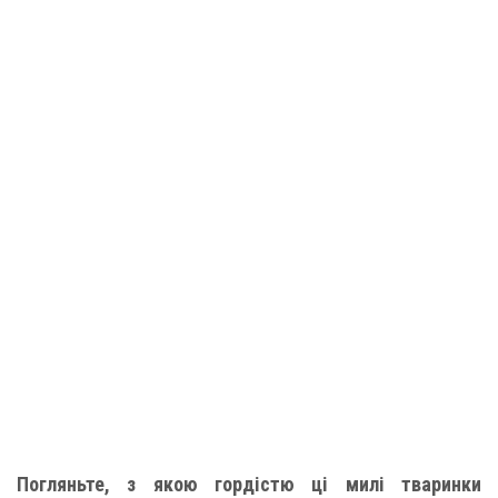
Погляньте, з якою гордістю ці милі тваринки