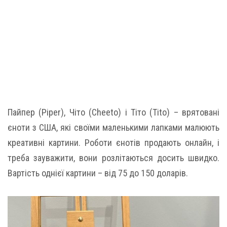
Пайпер (Piper), Чіто (Cheeto) і Тіто (Tito) – врятовані
єноти з США, які своїми маленькими лапками малюють
креативні картини. Роботи єнотів продають онлайн, і
треба зауважити, вони розлітаються досить швидко.
Вартість однієї картини – від 75 до 150 доларів.