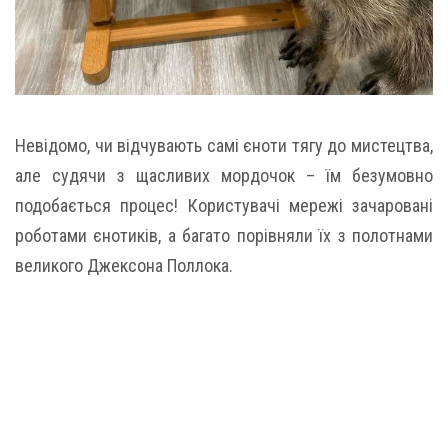
Невідомо, чи відчувають самі єноти тягу до мистецтва,
але судячи з щасливих мордочок – їм безумовно
подобається процес! Користувачі мережі зачаровані
роботами єнотиків, а багато порівняли їх з полотнами
великого Джексона Поллока.