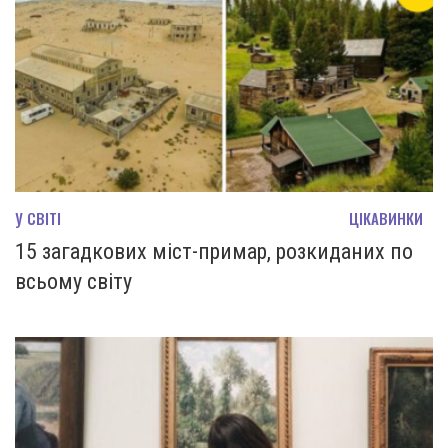
У СВІТІ
ЦІКАВИНКИ
15 загадкових міст-примар, розкиданих по
всьому світу