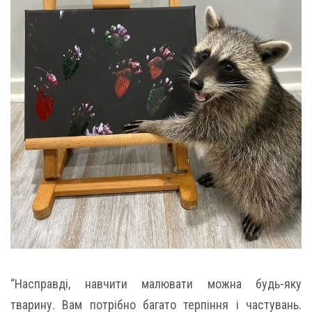
“Насправді, навчити малювати можна будь-яку
тварину. Вам потрібно багато терпіння і частувань.