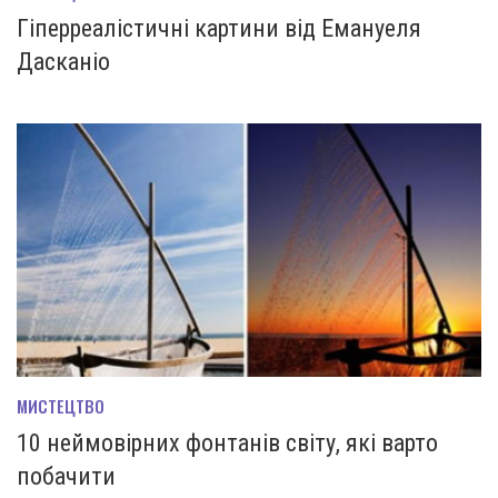
Гіперреалістичні картини від Емануеля
Дасканіо
МИСТЕЦТВО
10 неймовірних фонтанів світу, які варто
побачити