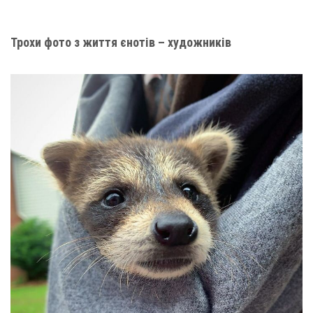
Трохи фото з життя єнотів – художників