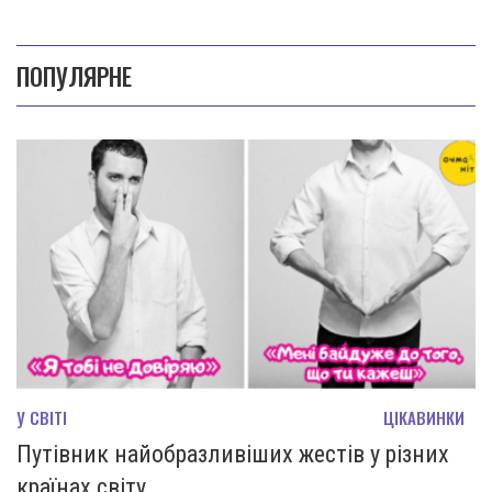
ПОПУЛЯРНЕ
У СВІТІ
ЦІКАВИНКИ
Путівник найобразливіших жестів у різних
країнах світу