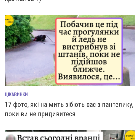
ЦІКАВИНКИ
17 фото, які на мить зiбють вас з пантелику,
поки ви не придивитеся