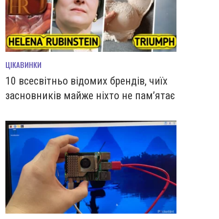
ЦІКАВИНКИ
10 всесвітньо відомих брендів, чиїх
засновників майже ніхто не пам’ятає