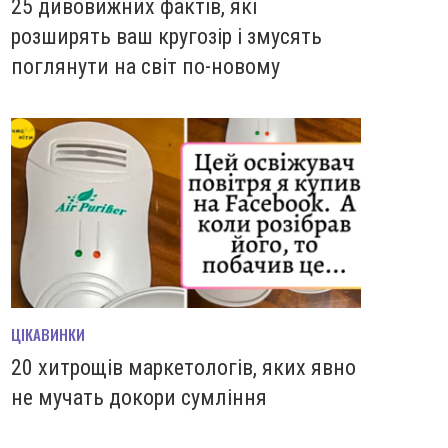
25 дивовижних фактів, які
розширять ваш кругозір і змусять
поглянути на світ по-новому
ЦІКАВИНКИ
20 хитрощів маркетологів, яких явно
не мучать докори сумління