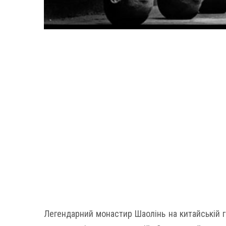
Легендарний монастир Шаолінь на китайській го