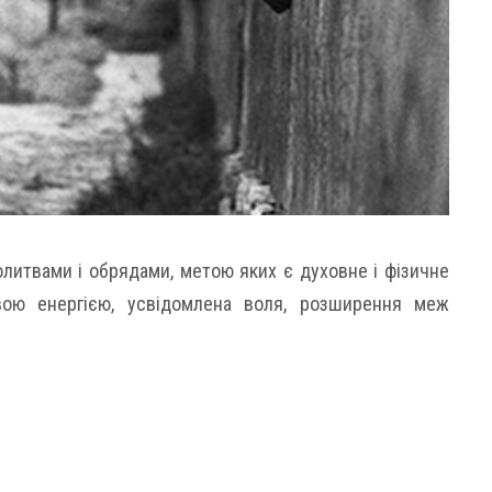
литвами і обрядами, метою яких є духовне і фізичне
вою енергією, усвідомлена воля, розширення меж