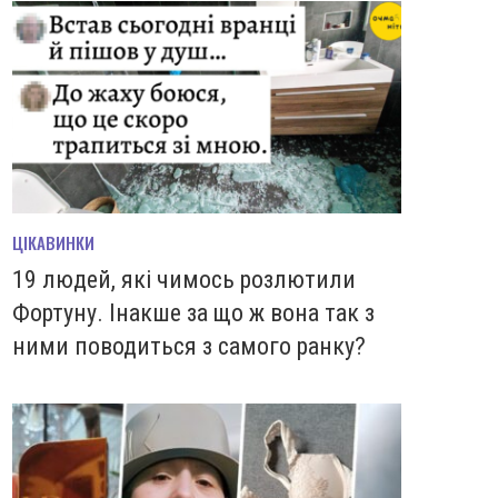
ЦІКАВИНКИ
19 людей, які чимось розлютили
Фортуну. Інакше за що ж вона так з
ними поводиться з самого ранку?