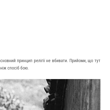
сновний принцип релігії не вбивати. Прийоми, що тут
ніж спосіб бою.