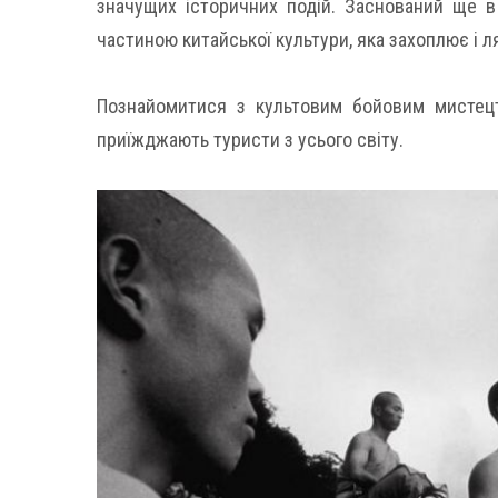
значущих історичних подій. Заснований ще 
частиною китайської культури, яка захоплює і л
Познайомитися з культовим бойовим мистецт
приїжджають туристи з усього світу.