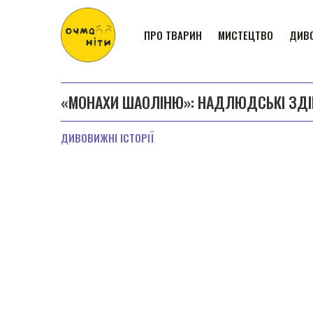
ПРО ТВАРИН
МИСТЕЦТВО
ДИВО
«МОНАХИ ШАОЛІНЮ»: НАДЛЮДСЬКІ ЗДІБН
ДИВОВИЖНІ ІСТОРІЇ