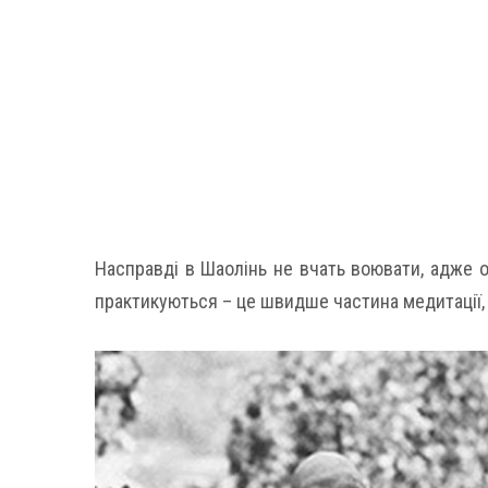
Насправді в Шаолінь не вчать воювати, адже о
практикуються – це швидше частина медитації, 