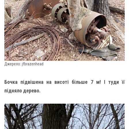
Джерело: jfbrazenhead
Бочка підвішена на висоті більше 7 м! І туди її
підняло дерево.