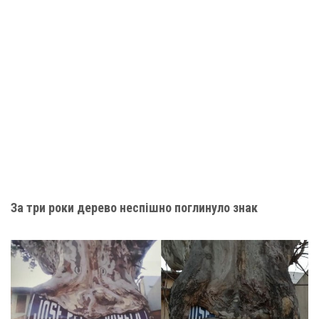
За три роки дерево неспішно поглинуло знак