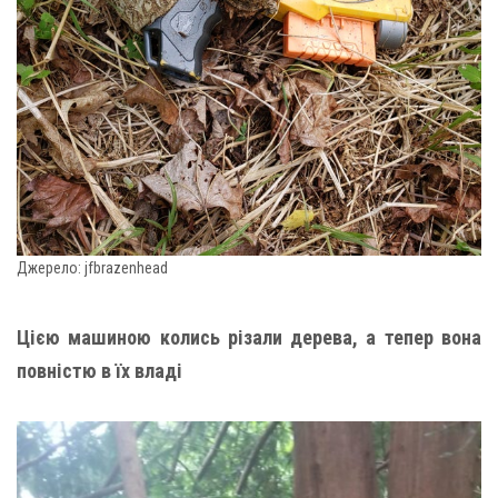
Джерело: jfbrazenhead
Цією машиною колись різали дерева, а тепер вона
повністю в їх владі