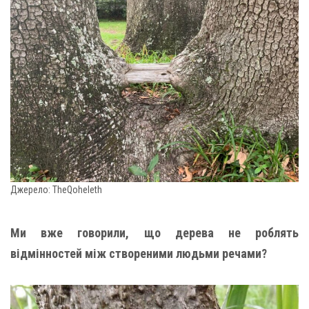
Джерело: TheQoheleth
Ми вже говорили, що дерева не роблять
відмінностей між створеними людьми речами?