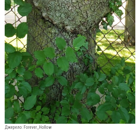
Джерело: Forever_Hollow