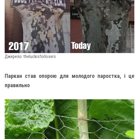
Джерело: theluckisforlosers
Паркан став опорою для молодого паростка, і це
правильно