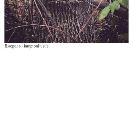
Джерело: HamptonHustle