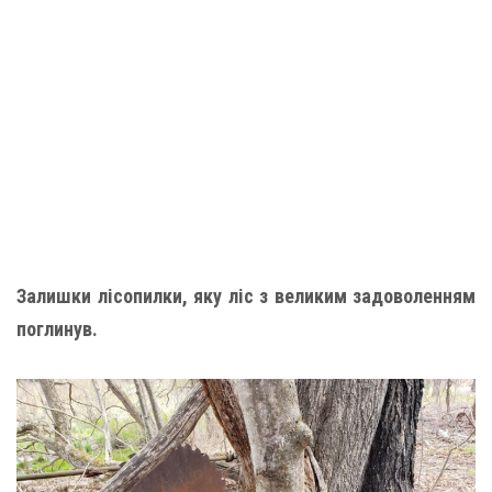
Залишки лісопилки, яку ліс з великим задоволенням
поглинув.