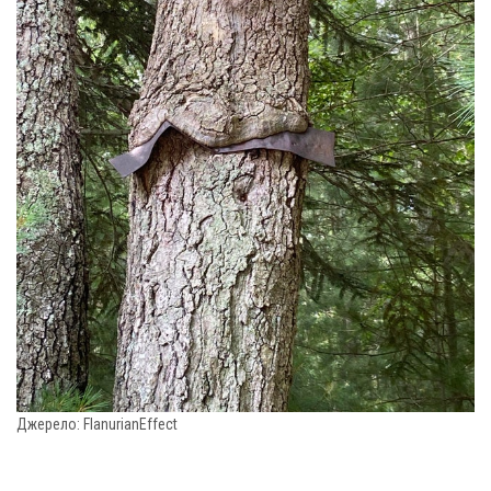
Джерело: FlanurianEffect