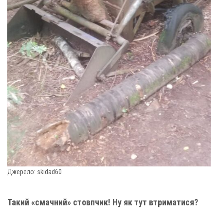
Джерело: skidad60
Такий «смачний» стовпчик! Ну як тут втриматися?