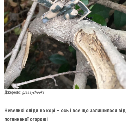
Джерело:
greasycheeks
Невеликі сліди на корі – ось і все що залишилося від
поглиненої огорожі