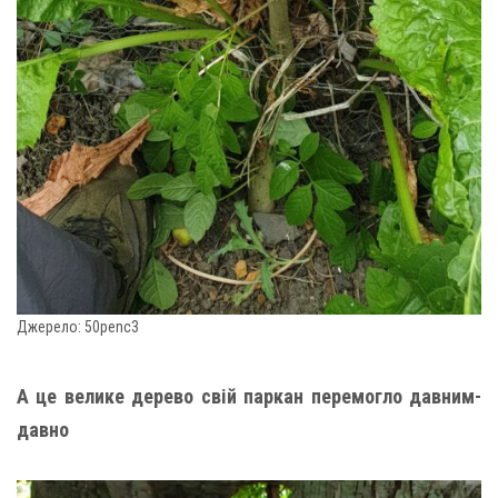
Джерело: 50penc3
А це велике дерево свій паркан перемогло давним-
давно