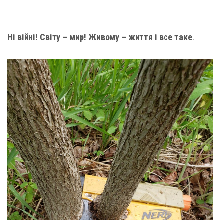
Ні війні! Світу – мир! Живому – життя і все таке.