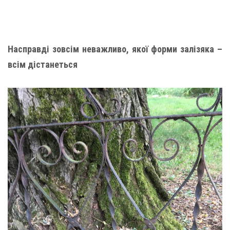
Насправді зовсім неважливо, якої форми залізяка –
всім дістанеться