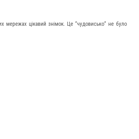
их мережах цікавий знімок. Це “чудовисько” не було