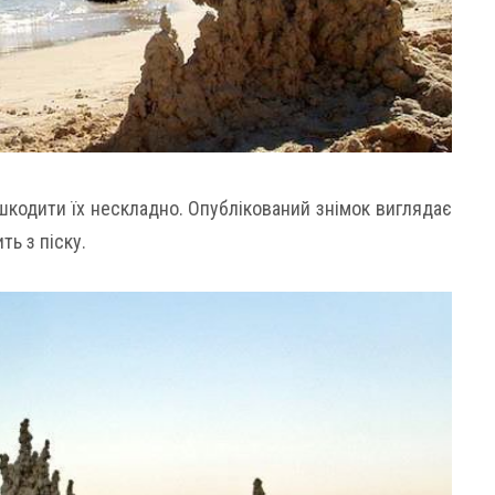
ошкодити їх нескладно. Опублікований знімок виглядає
ь з піску.