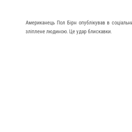
Американець Пол Бірн опублікував в соціальн
зліплене людиною. Це удар блискавки.