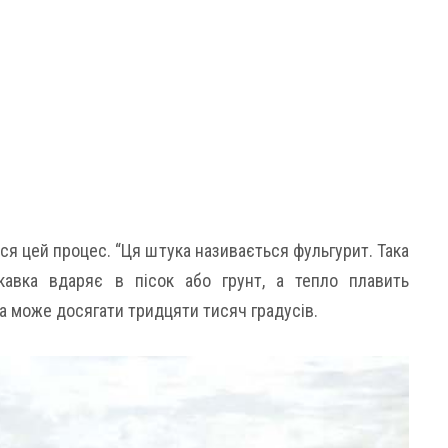
я цей процес. “Ця штука називається фульгурит. Така
кавка вдаряє в пісок або грунт, а тепло плавить
ра може досягати тридцяти тисяч градусів.