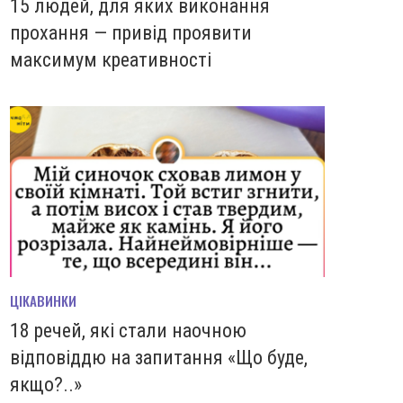
15 людей, для яких виконання
прохання — привід проявити
максимум креативності
ЦІКАВИНКИ
18 речей, які стали наочною
відповіддю на запитання «Що буде,
якщо?..»