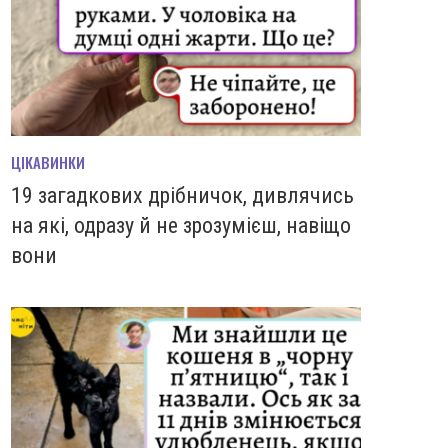
ЦІКАВИНКИ
19 загадкових дрібничок, дивлячись
на які, одразу й не зрозумієш, навіщо
вони