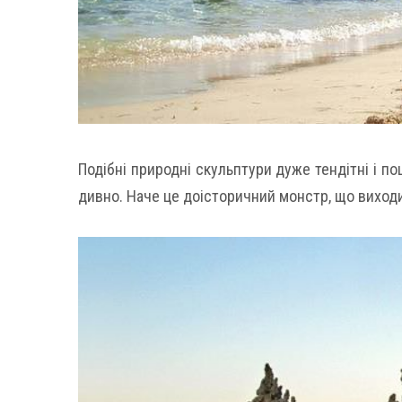
Подібні природні скульптури дуже тендітні і п
дивно. Наче це доісторичний монстр, що виходит