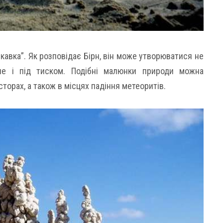
скавка”. Як розповідає Бірн, він може утворюватися не
але і під тиском. Подібні малюнки природи можна
сторах, а також в місцях падіння метеоритів.