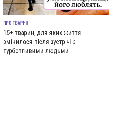
ПРО ТВАРИН
15+ тварин, для яких життя
змінилося після зустрічі з
турботливими людьми