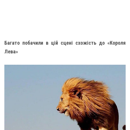
Багато побачили в цій сцені схожість до «Короля
Лева»