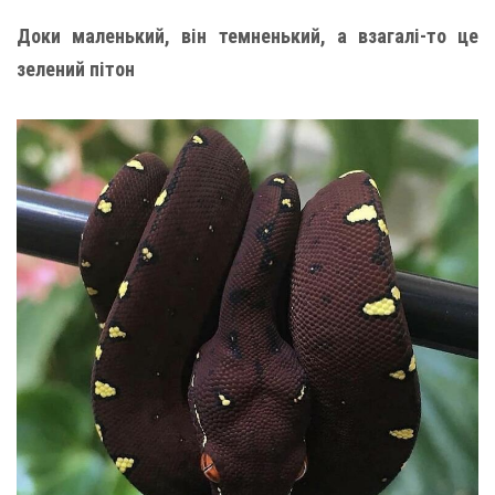
Доки маленький, він темненький, а взагалі-то це
зелений пітон