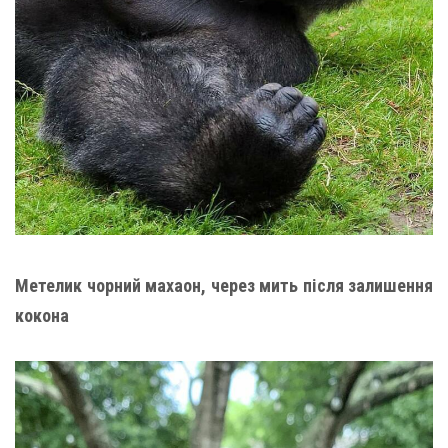
Метелик чорний махаон, через мить після залишення
кокона