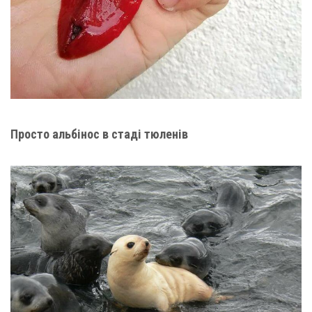
Просто альбінос в стаді тюленів