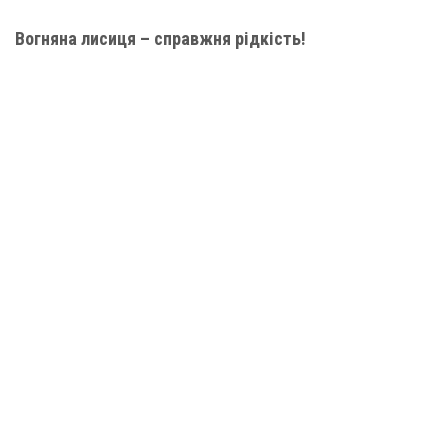
Вогняна лисиця – справжня рідкість!