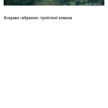
Яскраве «вбрання» тропічної комахи