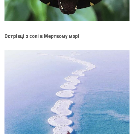
Острівці з солі в Мертвому морі