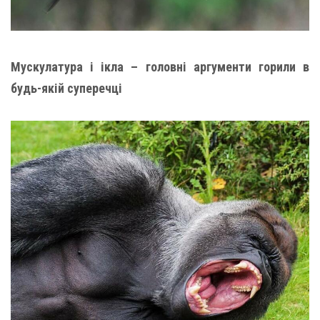
Мускулатура і ікла – головні аргументи горили в
будь-якій суперечці