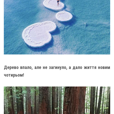
Дерево впало, але не загинуло, а дало життя новим
чотирьом!