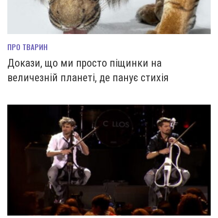
ПРО ТВАРИН
Докази, що ми просто піщинки на
величезній планеті, де панує стихія