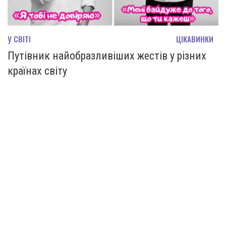
У СВІТІ
ЦІКАВИНКИ
Путівник найобразливіших жестів у різних
країнах світу