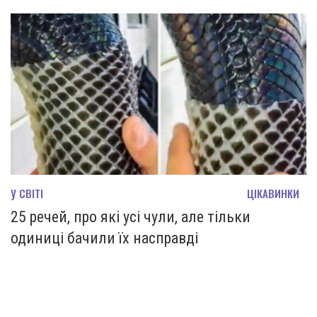
У СВІТІ
ЦІКАВИНКИ
25 речей, про які усі чули, але тільки
одиниці бачили їх насправді