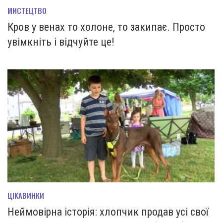
МИСТЕЦТВО
Кров у венах то холоне, то закипає. Просто
увімкніть і відчуйте це!
ЦІКАВИНКИ
Неймовірна історія: хлопчик продав усі свої