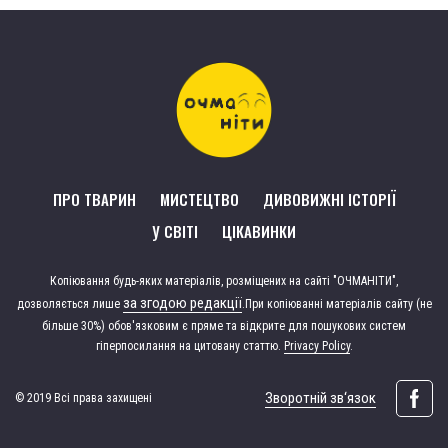
ПРО ТВАРИН
МИСТЕЦТВО
ДИВОВИЖНІ ІСТОРІЇ
У СВІТІ
ЦІКАВИНКИ
Копіювання будь-яких матеріалів, розміщених на сайті "ОЧМАНІТИ",
за згодою редакції
дозволяється лише
.
При копіюванні матеріалів сайту (не
більше 30%) обов'язковим є пряме та відкрите для пошукових систем
гіперпосилання на цитовану статтю.
Privacy Policy
.
Зворотній зв‘язок
© 2019 Всі права захищені