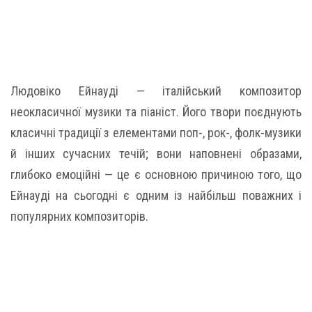
Людовіко Ейнауді — італійський композитор
неокласичної музики та піаніст. Його твори поєднують
класичні традиції з елементами поп-, рок-, фолк-музики
й інших сучасних течій; вони наповнені образами,
глибоко емоційні — це є основною причиною того, що
Ейнауді на сьогодні є одним із найбільш поважних і
популярних композиторів.