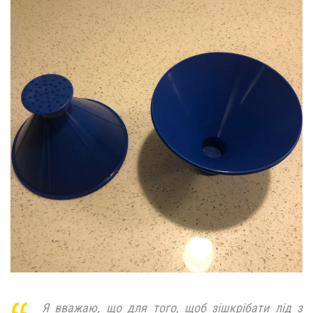
Я вважаю, що для того, щоб зішкрібати лід з