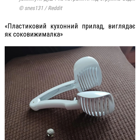
© snes131 / Reddit
«Пластиковий кухонний прилад, виглядає
як соковижималка»