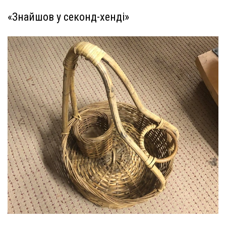
«Знайшов у секонд-хенді»