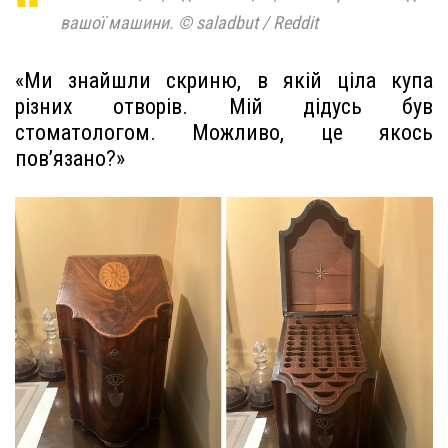
вашої машини. © saladbut / Reddit
«Ми знайшли скриню, в якій ціла купа
різних отворів. Мій дідусь був
стоматологом. Можливо, це якось
пов’язано?»