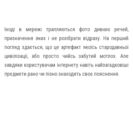
Іноді в мережі трапляються фото дивних речей,
призначення яких і не розібрати відразу. На перший
погляд здається, що це артефакт якоїсь стародавньої
цивілізації, або просто чийсь забутий мотлох. Але
завдяки користувачам інтернету навіть найзагадковіші
предмети рано чи пізно знаходять своє пояснення.