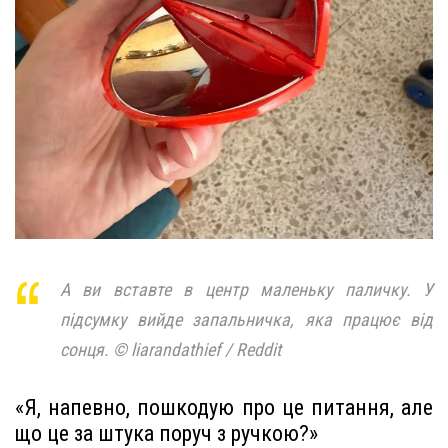
А ви вставте в центр маленьку паличку. У
підсумку вийде запальничка, яка працює від
сонця. © liarandathief / Reddit
«Я, напевно, пошкодую про це питання, але
що це за штука поруч з ручкою?»