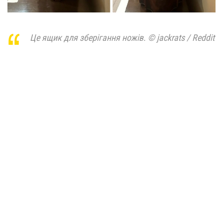
Це ящик для зберігання ножів. © jackrats / Reddit