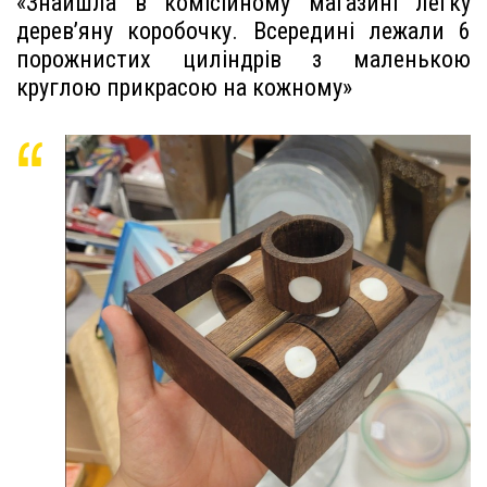
«Знайшла в комісійному магазині легку
дерев’яну коробочку. Всередині лежали 6
порожнистих циліндрів з маленькою
круглою прикрасою на кожному»