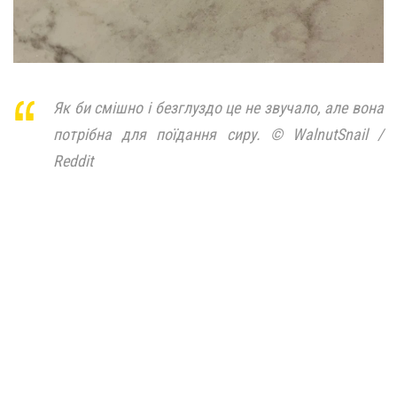
Як би смішно і безглуздо це не звучало, але вона
потрібна для поїдання сиру. © WalnutSnail /
Reddit