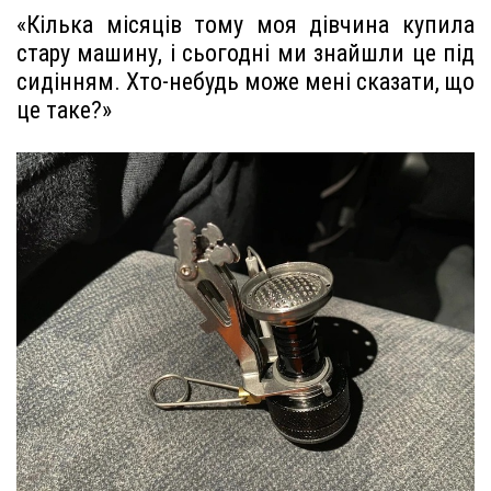
«Кілька місяців тому моя дівчина купила
стару машину, і сьогодні ми знайшли це під
сидінням. Хто-небудь може мені сказати, що
це таке?»