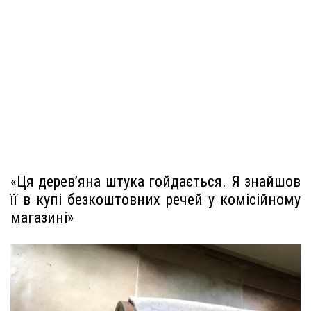
«Ця дерев’яна штука гойдається. Я знайшов
її в купі безкоштовних речей у комісійному
магазині»