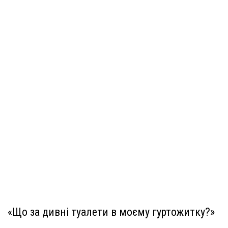
«Що за дивні туалети в моєму гуртожитку?»