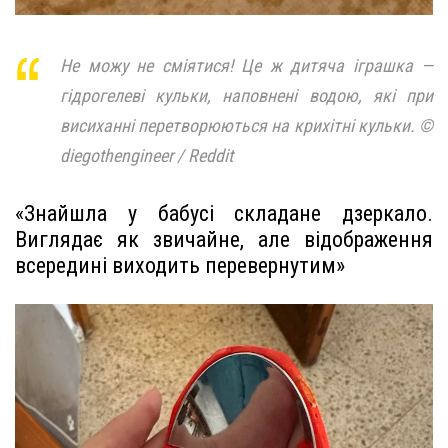
Не можу не сміятися! Це ж дитяча іграшка —
гідрогелеві кульки, наповнені водою, які при
висиханні перетворюються на крихітні кульки. ©
diegothengineer / Reddit
«Знайшла у бабусі складане дзеркало.
Виглядає як звичайне, але відображення
всередині виходить перевернутим»