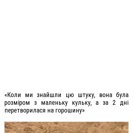
«Коли ми знайшли цю штуку, вона була
розміром з маленьку кульку, а за 2 дні
перетворилася на горошину»