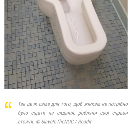
Так це ж саме для того, щоб жінкам не потрібно
було сідати на сидіння, роблячи свої справи
стоячи. © SlaveInTheNOC / Reddit