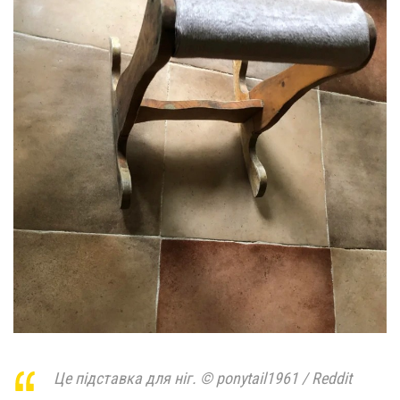
Це підставка для ніг. © ponytail1961 / Reddit