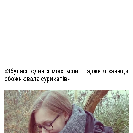
«Збулася одна з моїх мрій — адже я завжди
обожнювала сурикатів»