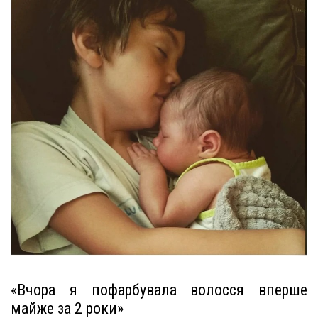
«Вчора я пофарбувала волосся вперше
майже за 2 роки»