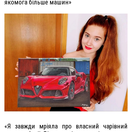
якомога більше машин»
«Я завжди мріяла про власний чарівний