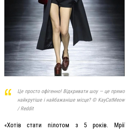
Це просто офігенно! Відкривати шоу — це прямо
найкрутіше і найбажаніше місце? © KayCatMeow
/ Reddit
«Хотів стати пілотом з 5 років. Мрії