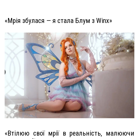
«Мрія збулася — я стала Блум з Winx»
«Втілюю свої мрії в реальність, малюючи