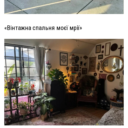
«Вінтажна спальня моєї мрії»