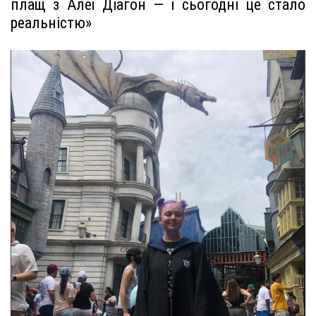
плащ з Алеї Діагон — і сьогодні це стало
реальністю»