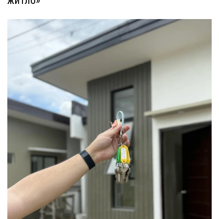
житло»