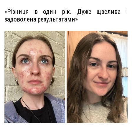
«Різниця в один рік. Дуже щаслива і
задоволена результатами»