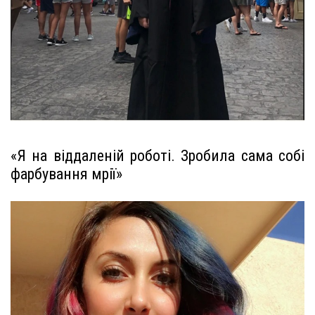
«Я на віддаленій роботі. Зробила сама собі
фарбування мрії»