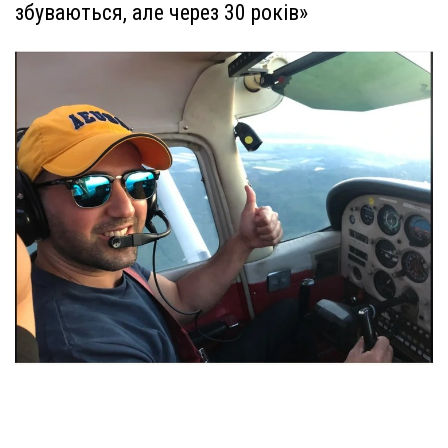
збуваються, але через 30 років»