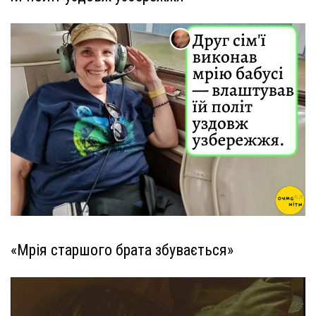
«Мрія старшого брата збувається»