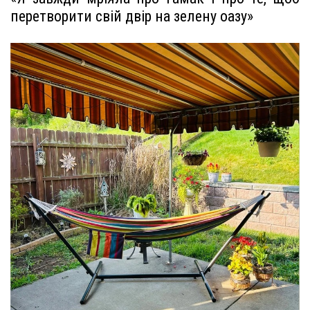
перетворити свій двір на зелену оазу»