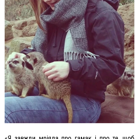
«Я завжди мріяла про гамак і про те, щоб