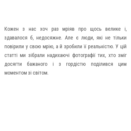
Кожен з нас хоч раз мріяв про щось велике і,
здавалося б, недосяжне. Але є люди, які не тільки
повірили у свою мрію, а й зробили її реальністю. У цій
статті ми зібрали надихаючі фотографії тих, хто зміг
досягти бажаного і з гордістю поділився цим
моментом зі світом.