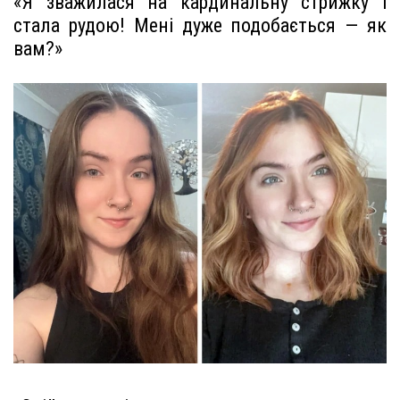
«Я зважилася на кардинальну стрижку і
стала рудою! Мені дуже подобається — як
вам?»