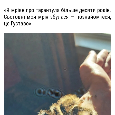
«Я мріяв про тарантула більше десяти років.
Сьогодні моя мрія збулася — познайомтеся,
це Густаво»