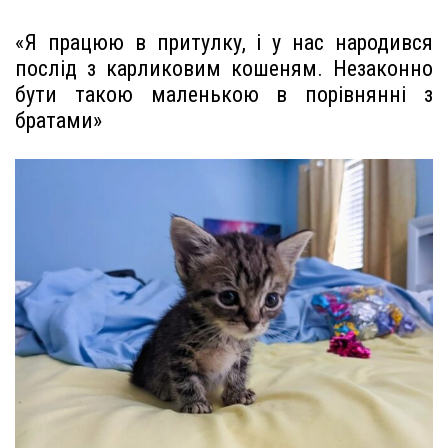
«Я працюю в притулку, і у нас народився
послід з карликовим кошеням. Незаконно
бути такою маленькою в порівнянні з
братами»