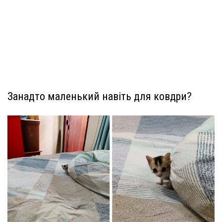
Занадто маленький навіть для ковдри?