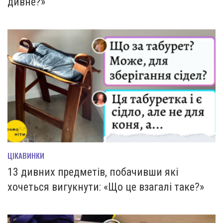
дивне?»
ЦІКАВИНКИ
13 дивних предметів, побачивши які
хочеться вигукнути: «Що це взагалі таке?»