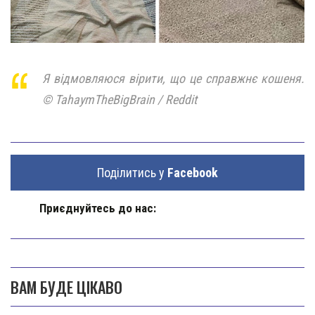
Я відмовляюся вірити, що це справжнє кошеня.
© TahaymTheBigBrain / Reddit
Поділитись у
Facebook
Приєднуйтесь до нас:
ВАМ БУДЕ ЦІКАВО