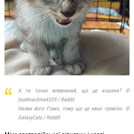
А ти точно впевнений, що це кошеня? ©
loudmachine4329 / Reddit
Назви його Гізмо, тому що це явно гремлін. ©
GalaxyCats / Reddit