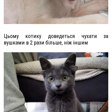
Цьому котику доведеться чухати за
вушками в 2 рази більше, ніж іншим