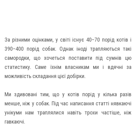
За різними оцінками, у світі існує 40–70 порід котів і
390–400 порід собак. Однак іноді трапляються такі
самородки, що хочеться поставити під сумнів цю
статистику. Саме їхнім власникам ми і вдячні за
можливість складання цієї добірки.
Ми здивовані тим, що у котів порід у кілька разів
менше, ніж у собак. Під час написання статті нявкаючі
унікуми нам траплялися навіть трохи частіше, ніж
гавкаючі.