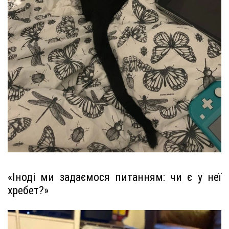
«Іноді ми задаємося питанням: чи є у неї
хребет?»