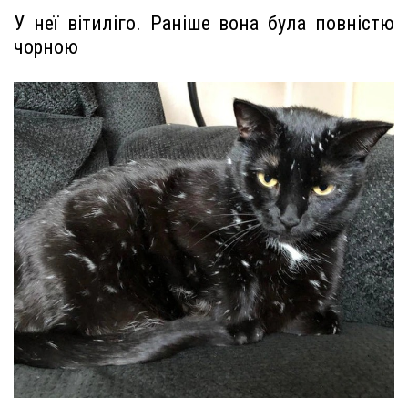
У неї вітиліго. Раніше вона була повністю
чорною