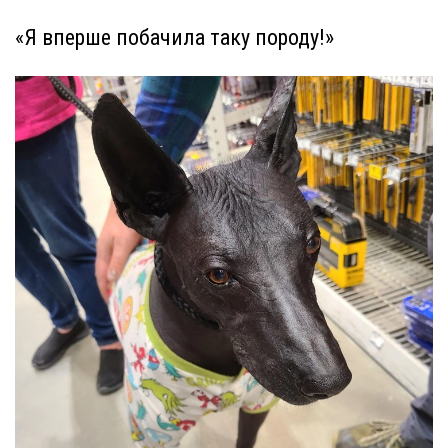
«Я вперше побачила таку породу!»