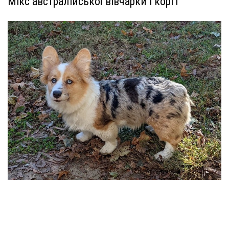
Мікс австралійської вівчарки і коргі