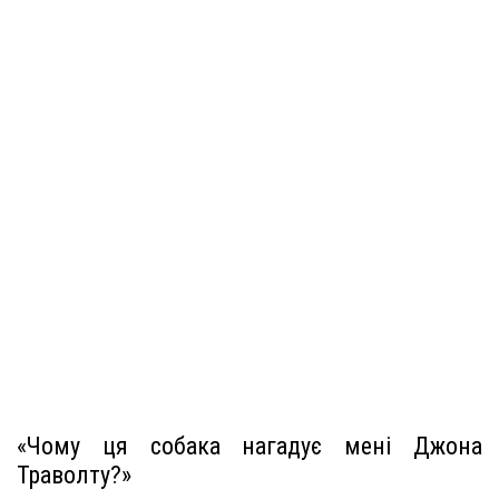
«Чому ця собака нагадує мені Джона
Траволту?»