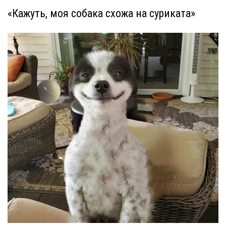
«Кажуть, моя собака схожа на суриката»