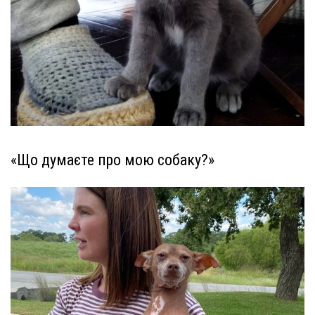
«Що думаєте про мою собаку?»