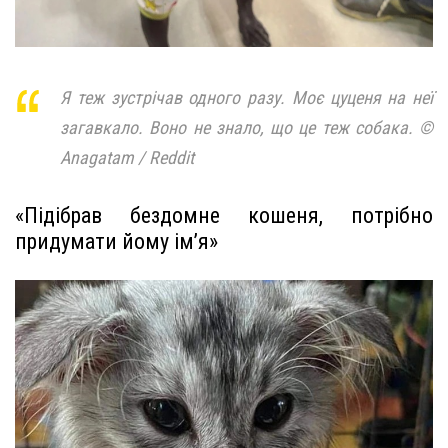
Я теж зустрічав одного разу. Моє цуценя на неї
загавкало. Воно не знало, що це теж собака. ©
Anagatam / Reddit
«Підібрав бездомне кошеня, потрібно
придумати йому ім’я»