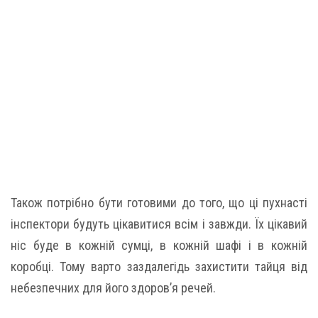
Також потрібно бути готовими до того, що ці пухнасті
інспектори будуть цікавитися всім і завжди. Їх цікавий
ніс буде в кожній сумці, в кожній шафі і в кожній
коробці. Тому варто заздалегідь захистити тайця від
небезпечних для його здоров’я речей.