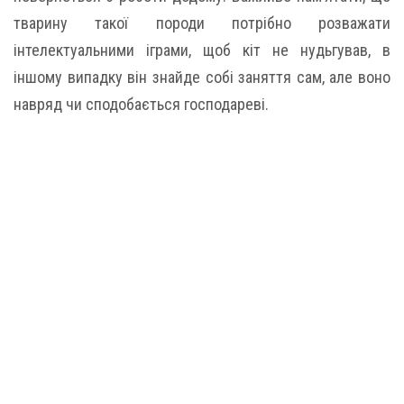
тварину такої породи потрібно розважати
інтелектуальними іграми, щоб кіт не нудьгував, в
іншому випадку він знайде собі заняття сам, але воно
навряд чи сподобається господареві.