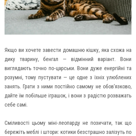
Якщо ви хочете завести домашню кішку, яка схожа на
дику тварину, бенгал — відмінний варіант. Вони
виглядають точно по-царськи. Вони дуже енергійні та
розумні, тому пустувати — це одне з їхніх улюблених
занять. Грати з ними постійно самому не обов’язково,
дайте їм побільше іграшок, і вони з радістю розважать
себе самі.
Сміливості цьому міні-леопарду не позичати, так що
бережіть меблі і штори: котики безстрашно залізуть по