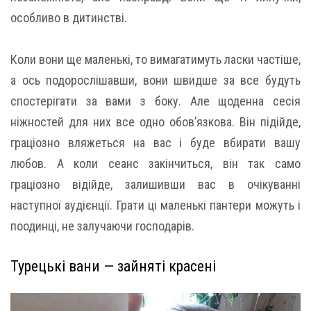
особливо в дитинстві.
Коли вони ще маленькі, то вимагатимуть ласки частіше,
а ось подорослішавши, вони швидше за все будуть
спостерігати за вами з боку. Але щоденна сесія
ніжностей для них все одно обов’язкова. Він підійде,
граціозно вляжеться на вас і буде вбирати вашу
любов. А коли сеанс закінчиться, він так само
граціозно відійде, залишивши вас в очікуванні
наступної аудієнції. Грати ці маленькі пантери можуть і
поодинці, не залучаючи господарів.
Турецькі вани — зайняті красені