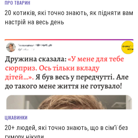
ПРО ТВАРИН
20 котиків, які точно знають, як підняти вам
настрій на весь день
ЦІКАВИНКИ
20+ людей, які точно знають, що в сім’ї без
гумору нікуди