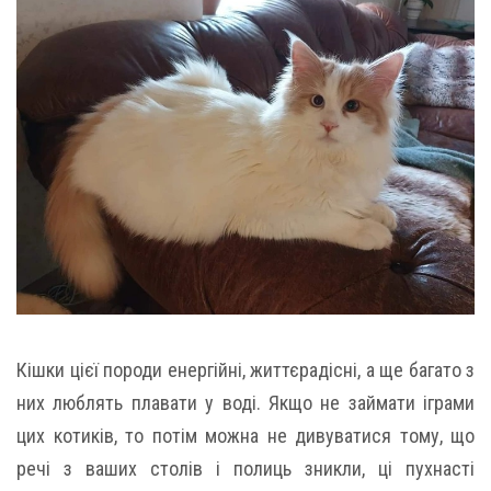
Кішки цієї породи енергійні, життєрадісні, а ще багато з
них люблять плавати у воді. Якщо не займати іграми
цих котиків, то потім можна не дивуватися тому, що
речі з ваших столів і полиць зникли, ці пухнасті