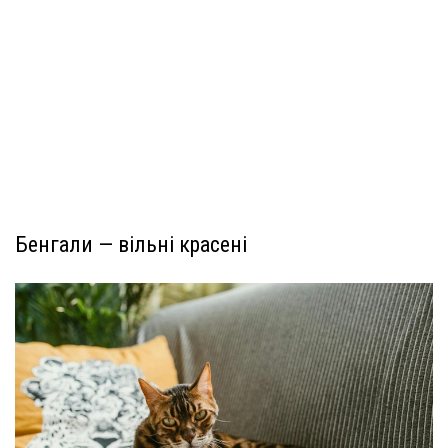
Бенгали — вільні красені