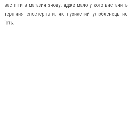
вас піти в магазин знову, адже мало у кого вистачить
терпіння спостерігати, як пухнастий улюбленець не
їсть.