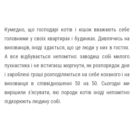
Кумедно, що господарі котів і кішок вважають себе
головними у своїх квартирах і будинках. Дивлячись на
вихованців, іноді здається, що це люди у них в гостях.
А все відбувається непомітно: заводиш собі милого
пухнастика і не встигаєш моргнути, як розпорядок дня
і зароблені гроші розподіляються на себе коханого і на
вихованця в співвідношенні 50 на 50. Сьогодні ми
вирішили з’ясувати, які породи котів іноді непомітно
підкорюють людину собі.