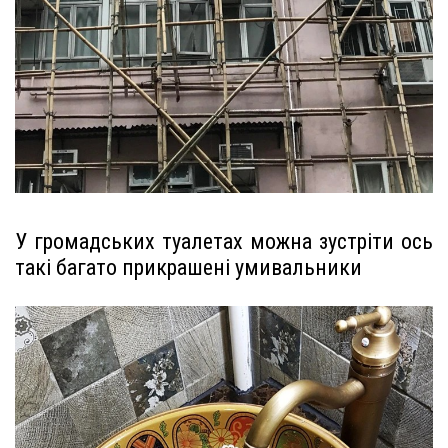
У громадських туалетах можна зустріти ось
такі багато прикрашені умивальники