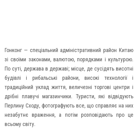
Гонконг — спеціальний адміністративний район Китаю
зі своїми законами, валютою, порядками і культурою.
По суті, держава в державі; місце, де сусідять висотні
будівлі і рибальські райони, високі технології і
традиційний уклад життя, величезні торгові центри і
дрібні плавучі магазинчики. Туристи, які відвідують
Перлину Сходу, фотографують все, що справляє на них
незабутнє враження, а потім розповідають про це
всьому світу.