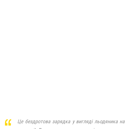
Це бездротова зарядка у вигляді льодяника на