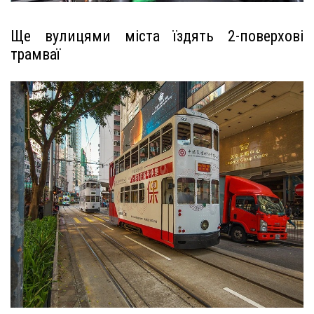
Ще вулицями міста їздять 2-поверхові
трамваї