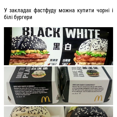
У закладах фастфуду можна купити чорні і
білі бургери