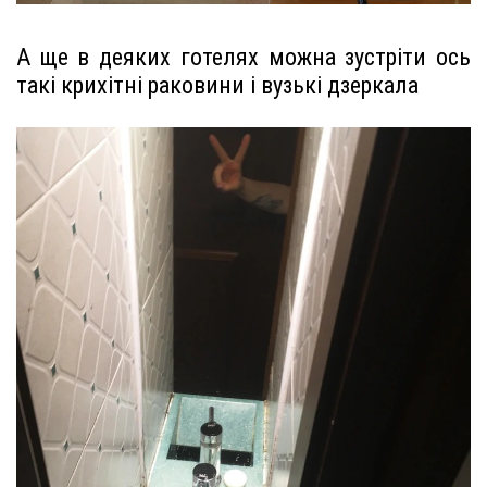
А ще в деяких готелях можна зустріти ось
такі крихітні раковини і вузькі дзеркала