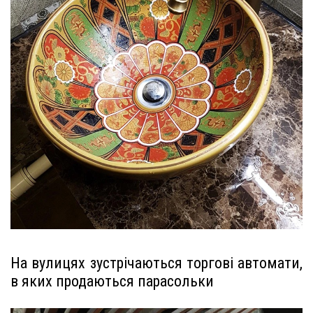
На вулицях зустрічаються торгові автомати,
в яких продаються парасольки