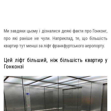
Ми завдяки цьому і дізналися деякі факти про Гонконг,
про які раніше не чули. Наприклад, те, що більшість
квартир тут менші за ліфт франкфуртського аеропорту.
Цей ліфт більший, ніж більшість квартир у
Гонконзі