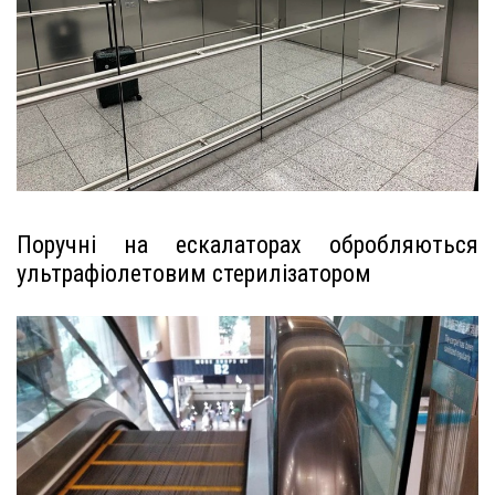
Поручні на ескалаторах обробляються
ультрафіолетовим стерилізатором