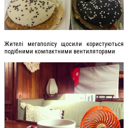
Жителі мегаполісу щосили користуються
подібними компактними вентиляторами