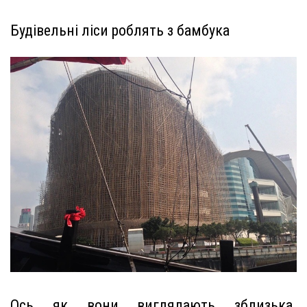
Будівельні ліси роблять з бамбука
Ось як вони виглядають зблизька.