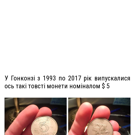
У Гонконзі з 1993 по 2017 рік випускалися
ось такі товсті монети номіналом $ 5