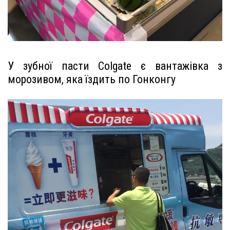
У зубної пасти Colgate є вантажівка з
морозивом, яка їздить по Гонконгу