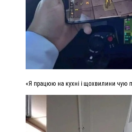
«Я працюю на кухні і щохвилини чую п