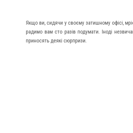
Якщо ви, сидячи у своєму затишному офісі, мрі
радимо вам сто разів подумати. Іноді незвичай
приносять деякі сюрпризи.