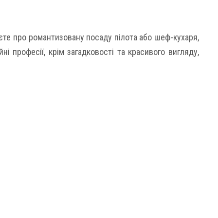
єте про романтизовану посаду пілота або шеф-кухаря,
ні професії, крім загадковості та красивого вигляду,