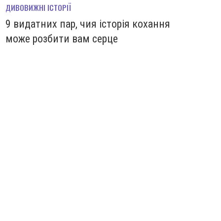
ДИВОВИЖНІ ІСТОРІЇ
9 видатних пар, чия історія кохання
може розбити вам серце