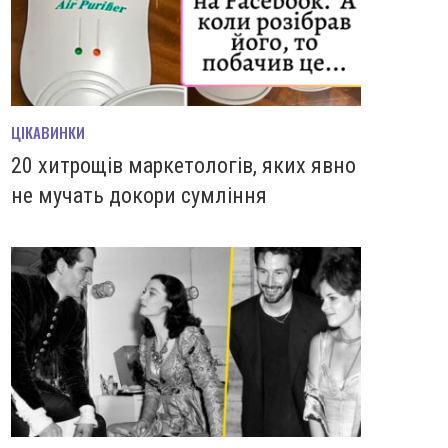
ЦІКАВИНКИ
20 хитрощів маркетологів, яких явно
не мучать докори сумління