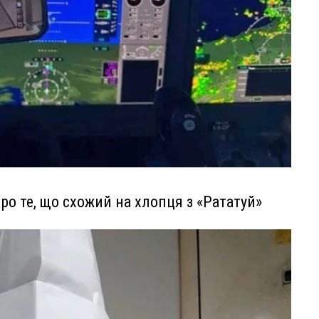
ро те, що схожий на хлопця з «Рататуй»