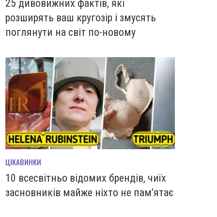
25 дивовижних фактів, які
розширять ваш кругозір і змусять
поглянути на світ по-новому
ЦІКАВИНКИ
10 всесвітньо відомих брендів, чиїх
засновників майже ніхто не пам’ятає