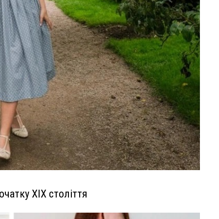
чатку XIX століття