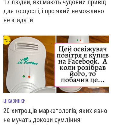
17 людей, які мають чудовий привід
для гордості, і про який неможливо
не згадати
ЦІКАВИНКИ
20 хитрощів маркетологів, яких явно
не мучать докори сумління