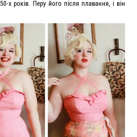
-х років. Перу його після плавання, і він