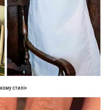
ькому стилі»