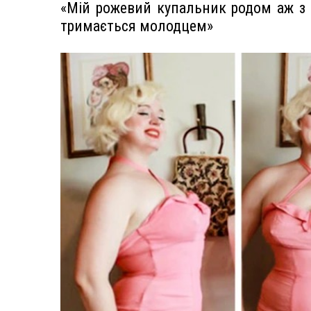
«Мій рожевий купальник родом аж з 50
тримається молодцем»