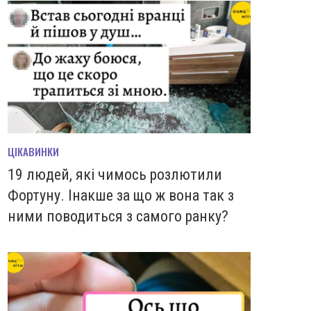
ЦІКАВИНКИ
19 людей, які чимось розлютили
Фортуну. Інакше за що ж вона так з
ними поводиться з самого ранку?