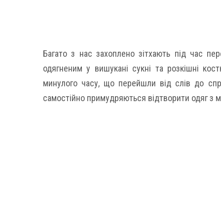
Багато з нас захоплено зітхають під час пер
одягненим у вишукані сукні та розкішні кос
минулого часу, що перейшли від слів до спра
самостійно примудряються відтворити одяг з м