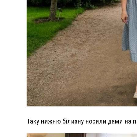
Таку нижню білизну носили дами на по