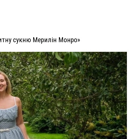
итну сукню Мерилін Монро»