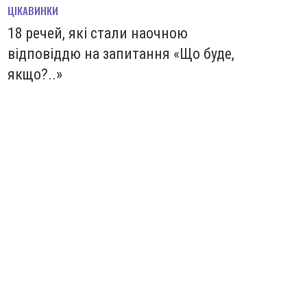
ЦІКАВИНКИ
18 речей, які стали наочною
відповіддю на запитання «Що буде,
якщо?..»