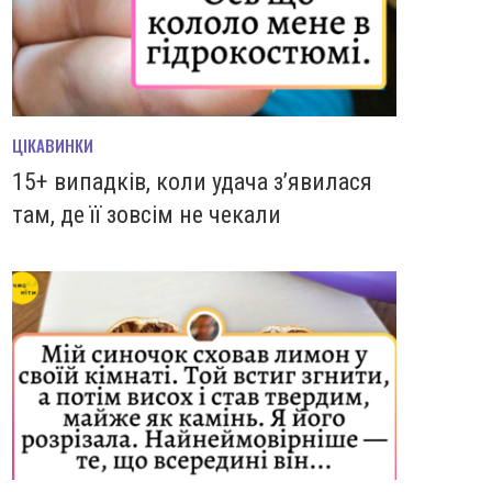
ЦІКАВИНКИ
15+ випадків, коли удача з’явилася
там, де її зовсім не чекали