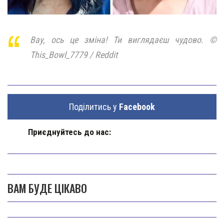
Вау, ось це зміна! Ти виглядаєш чудово. ©
This_Bowl_7779 / Reddit
Поділитись у
Facebook
Приєднуйтесь до нас:
ВАМ БУДЕ ЦІКАВО