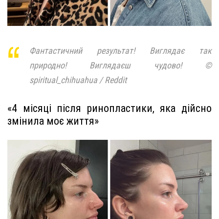
Фантастичний результат! Виглядає так
природно! Виглядаєш чудово! ©
spiritual_chihuahua / Reddit
«4 місяці після ринопластики, яка дійсно
змінила моє життя»