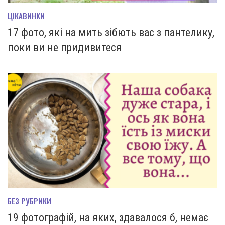
ЦІКАВИНКИ
17 фото, які на мить зiбють вас з пантелику,
поки ви не придивитеся
БЕЗ РУБРИКИ
19 фотографій, на яких, здавалося б, немає