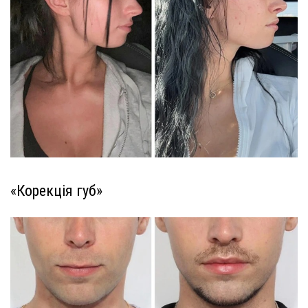
«Корекція губ»