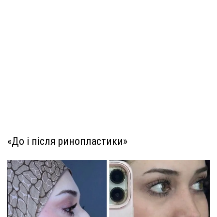
«До і після ринопластики»