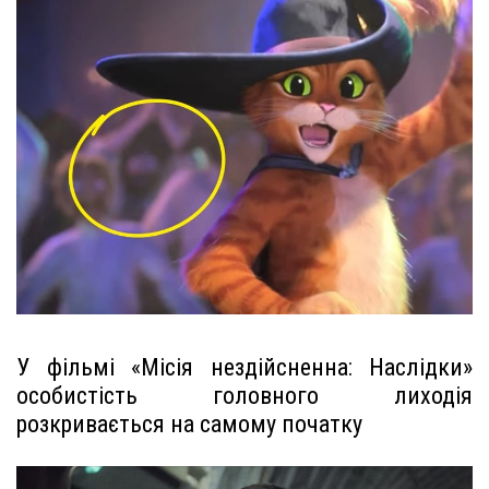
У фільмі «Місія нездійсненна: Наслідки»
особистість головного лиходія
розкривається на самому початку