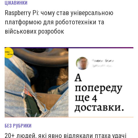
ЦІКАВИНКИ
Raspberry Pi: чому став універсальною
платформою для робототехніки та
військових розробок
БЕЗ РУБРИКИ
20+ людей, які явно відлякали птаха удачі