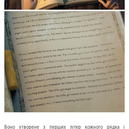
Воно утворене з перших літер кожного рядка і