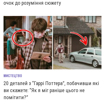
очок до розуміння сюжету
МИСТЕЦТВО
20 деталей з “Гаррі Поттера”, побачивши які
ви скажете: “Як я міг раніше цього не
помітити?”