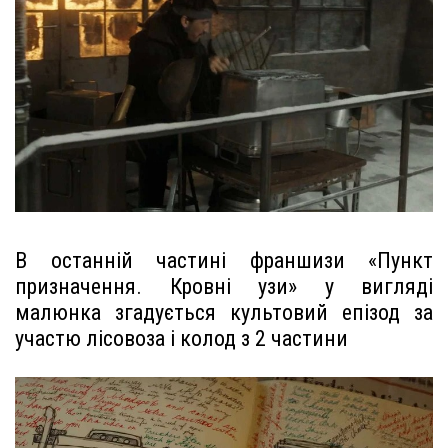
В останній частині франшизи «Пункт
призначення. Кровні узи» у вигляді
малюнка згадується культовий епізод за
участю лісовоза і колод з 2 частини