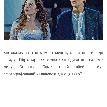
Він сказав: «У той момент мені здалося, що айсберг
нагадує Гібралтарську скелю, якщо дивитися на неї з
мису Європа». Саме такий айсберг був
сфотографований недалеко від місця аварії.