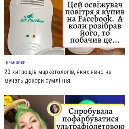
ЦІКАВИНКИ
20 хитрощів маркетологів, яких явно не
мучать докори сумління