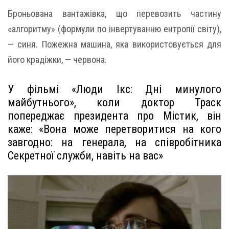
Броньована вантажівка, що перевозить частину
«алгоритму» (формули по інвертуванню ентропії світу),
— синя. Пожежна машина, яка використовується для
його крадіжки, — червона.
У фільмі «Люди Ікс: Дні минулого
майбутнього», коли доктор Траск
попереджає президента про Містик, він
каже: «Вона може перетворитися на кого
завгодно: на генерала, на співробітника
Секретної служби, навіть на вас»