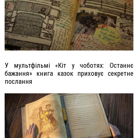
У мультфільмі «Кіт у чоботях: Останнє
бажання» книга казок приховує секретне
послання