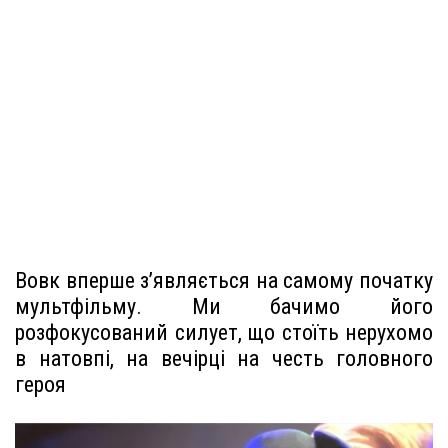
Вовк вперше з’являється на самому початку
мультфільму. Ми бачимо його
розфокусований силует, що стоїть нерухомо
в натовпі, на вечірці на честь головного
героя