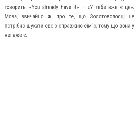
говорить: «You already have it» — «У тебе вже є це».
Мова, звичайно ж, про те, що Золотоволосці не
потрібно шукати свою справжню сім’ю, тому що вона у
неї вже є.