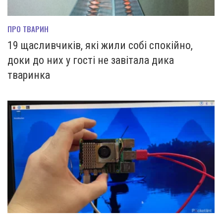
ПРО ТВАРИН
19 щасливчиків, які жили собі спокійно,
доки до них у гості не завітала дика
тваринка