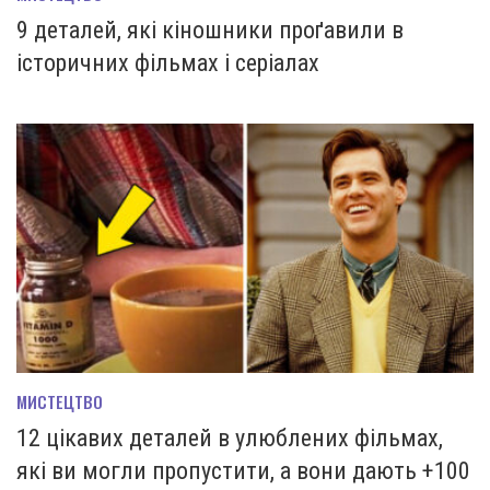
9 деталей, які кіношники проґавили в
історичних фільмах і серіалах
МИСТЕЦТВО
12 цікавих деталей в улюблених фільмах,
які ви могли пропустити, а вони дають +100