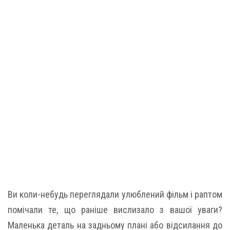
Ви коли-небудь переглядали улюблений фільм і раптом
помічали те, що раніше вислизало з вашої уваги?
Маленька деталь на задньому плані або відсилання до