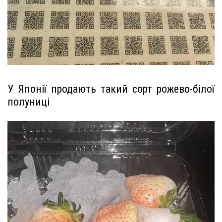
У Японії продають такий сорт рожево-білої
полуниці