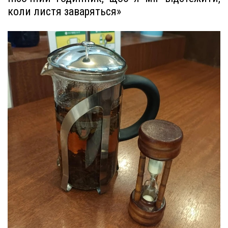
коли листя заваряться»