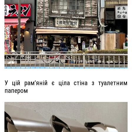
У цій рам’яній є ціла стіна з туалетним
папером