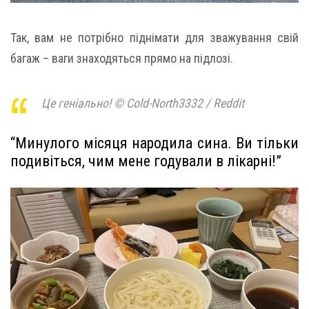
Так, вам не потрібно піднімати для зважування свій
багаж – ваги знаходяться прямо на підлозі.
Це геніально! © Cold-North3332 / Reddit
“Минулого місяця народила сина. Ви тільки
подивіться, чим мене годували в лікарні!”