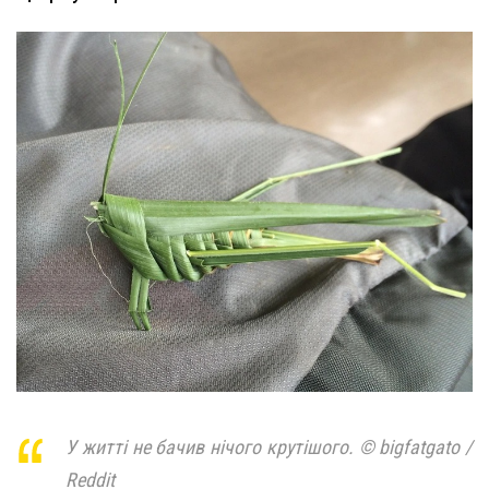
У житті не бачив нічого крутішого. © bigfatgato /
Reddit