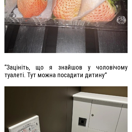
“Зацініть, що я знайшов у чоловічому
туалеті. Тут можна посадити дитину”