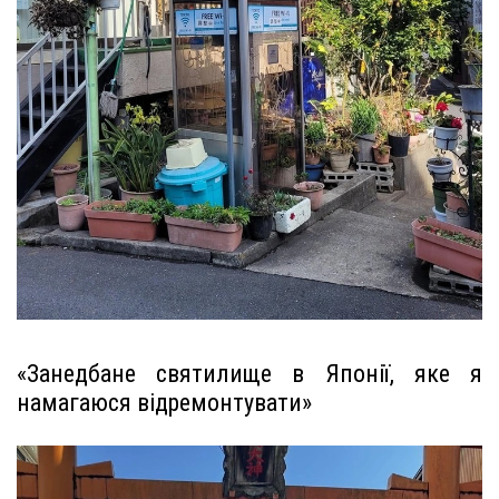
«Занедбане святилище в Японії, яке я
намагаюся відремонтувати»