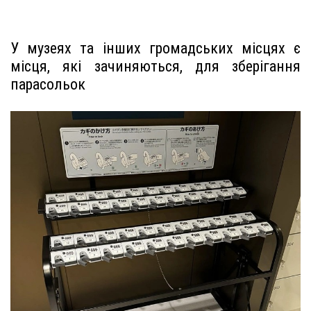
У музеях та інших громадських місцях є
місця, які зачиняються, для зберігання
парасольок