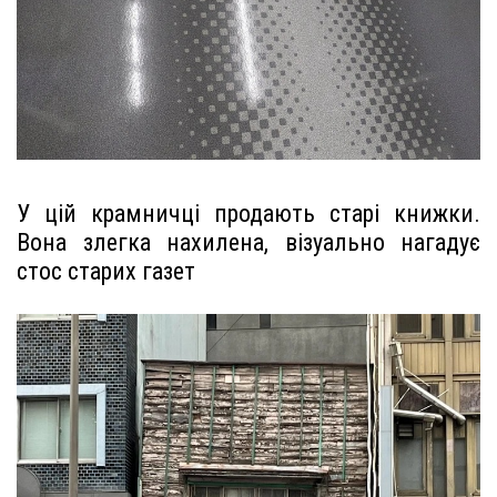
У цій крамничці продають старі книжки.
Вона злегка нахилена, візуально нагадує
стос старих газет