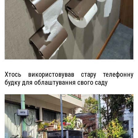
Хтось використовував стару телефонну
будку для облаштування свого саду