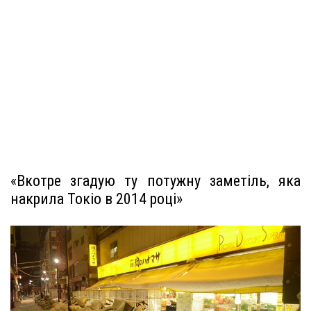
«Вкотре згадую ту потужну заметіль, яка
накрила Токіо в 2014 році»