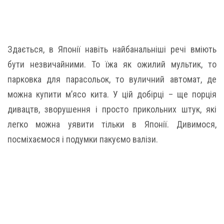
Здається, в Японії навіть найбанальніші речі вміють
бути незвичайними. То їжа як ожилий мультик, то
парковка для парасольок, то вуличний автомат, де
можна купити м’ясо кита. У цій добірці – ще порція
дивацтв, зворушення і просто прикольних штук, які
легко можна уявити тільки в Японії. Дивимося,
посміхаємося і подумки пакуємо валізи.