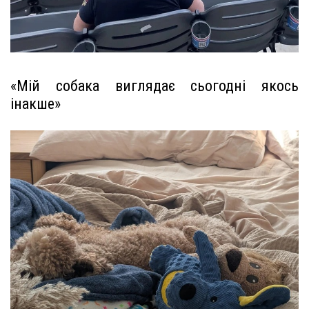
«Мій собака виглядає сьогодні якось
інакше»