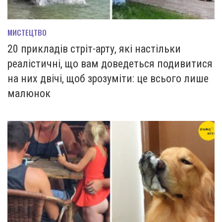
МИСТЕЦТВО
20 прикладів стріт-арту, які настільки
реалістичні, що вам доведеться подивитися
на них двічі, щоб зрозуміти: це всього лише
малюнок