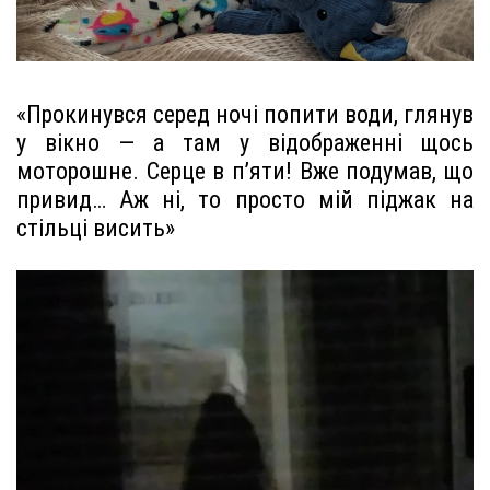
«Прокинувся серед ночі попити води, глянув
у вікно — а там у відображенні щось
моторошне. Серце в п’яти! Вже подумав, що
привид… Аж ні, то просто мій піджак на
стільці висить»