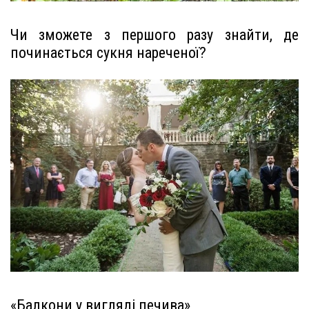
Чи зможете з першого разу знайти, де
починається сукня нареченої?
«Балкони у вигляді печива»