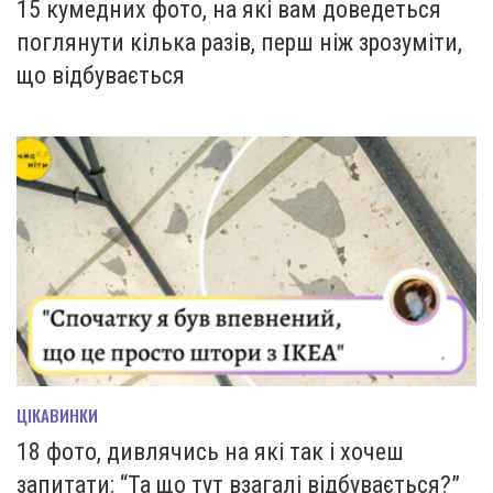
15 кумедних фото, на які вам доведеться
поглянути кілька разів, перш ніж зрозуміти,
що відбувається
ЦІКАВИНКИ
18 фото, дивлячись на які так і хочеш
запитати: “Та що тут взагалі відбувається?”