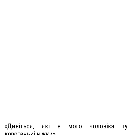
«Дивіться, які в мого чоловіка тут
коротенькі ніжки»