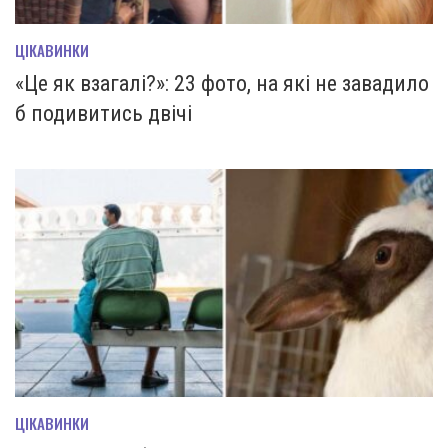
ЦІКАВИНКИ
«Це як взагалі?»: 23 фото, на які не завадило
б подивитись двічі
ЦІКАВИНКИ