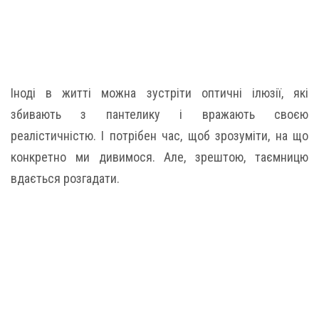
Іноді в житті можна зустріти оптичні ілюзії, які
збивають з пантелику і вражають своєю
реалістичністю. І потрібен час, щоб зрозуміти, на що
конкретно ми дивимося. Але, зрештою, таємницю
вдається розгадати.