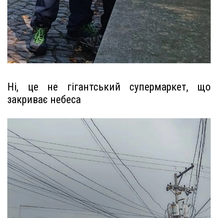
Ні, це не гігантський супермаркет, що
закриває небеса