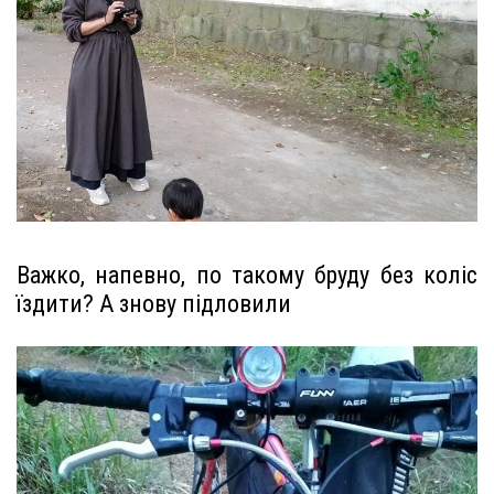
Важко, напевно, по такому бруду без коліс
їздити? А знову підловили