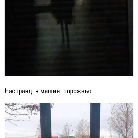
Насправді в машині порожньо