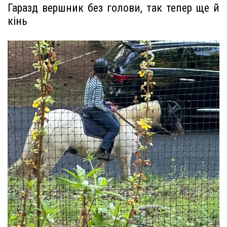
Гаразд вершник без голови, так тепер ще й
кінь