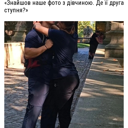
«Знайшов наше фото з дівчиною. Де її друга
ступня?»