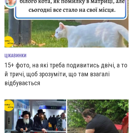
ЦІКАВИНКИ
15+ фото, на які треба подивитись двічі, а то
й тричі, щоб зрозуміти, що там взагалі
відбувається